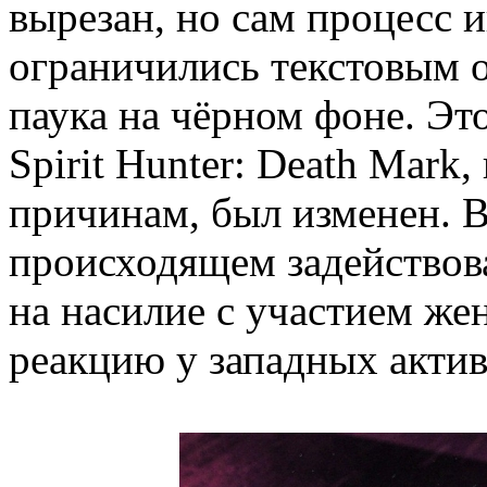
вырезан, но сам процесс 
ограничились текстовым 
паука на чёрном фоне. Эт
Spirit Hunter: Death Mark,
причинам, был изменен. Во
происходящем задействов
на насилие с участием ж
реакцию у западных актив