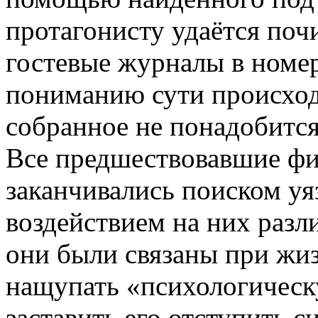
протагонисту удаётся поч
гостевые журналы в номе
пониманию сути происход
собранное не понадобится,
Все предшествовавшие фи
заканчивались поиском уя
воздействием на них разл
они были связаны при жиз
нащупать «психологическ
заставить его отступить с