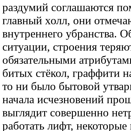
раздумий соглашаются по
главный холл, они отмеча
внутреннего убранства. О
ситуации, строения теряю
обязательными атрибутам
битых стёкол, граффити на
то ни было бытовой утвари
начала исчезновений прош
выглядит совершенно нетр
работать лифт, некоторые