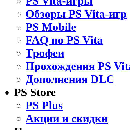
PS Vita-игры
Обзоры PS Vita-игр
PS Mobile
FAQ по PS Vita
Трофеи
Прохождения PS Vit
Дополнения DLC
PS Store
PS Plus
Акции и скидки