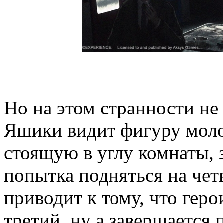
Но на этом странности не
Яшики видит фигуру моло
стоящую в углу комнаты, 
попытка подняться на чет
приводит к тому, что геро
третий, ну а завершается 