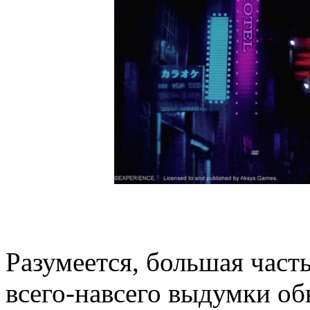
Разумеется, большая част
всего-навсего выдумки об