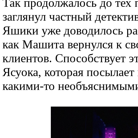
Так продолжалось до тех п
заглянул частный детекти
Яшики уже доводилось ра
как Машита вернулся к сво
клиентов. Способствует эт
Ясуока, которая посылает 
какими-то необъяснимым