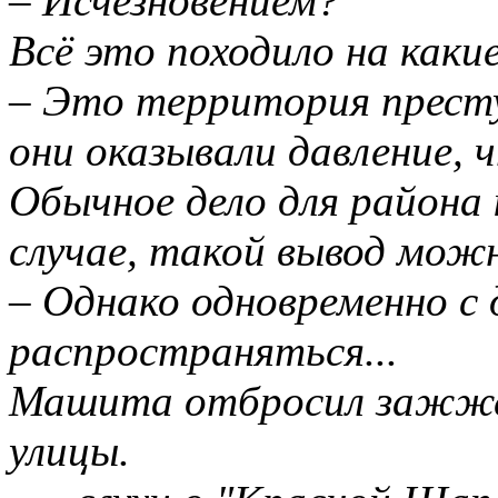
– Исчезновением?
Всё это походило на какие
– Это территория престу
они оказывали давление, 
Обычное дело для района 
случае, такой вывод можн
– Однако одновременно с
распространяться...
Машита отбросил зажжен
улицы.