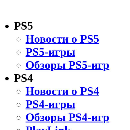
PS5
Новости о PS5
PS5-игры
Обзоры PS5-игр
PS4
Новости о PS4
PS4-игры
Обзоры PS4-игр