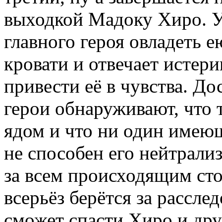
выходкой Мадоку Хиро. У
главного героя овладеть 
кровати и отвечает истер
привести её в чувства. Д
герои обнаруживают, что 
ядом и что ни один имею
не способен его нейтрализ
за всем происходящим ст
всерьёз берётся за расслед
сможет спасти Хиро и др