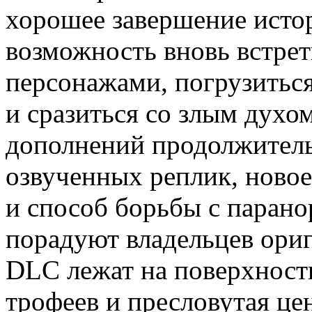
хорошее завершение истор
возможность вновь встре
персонажами, погрузиться
и сразиться со злым духо
дополнений продолжитель
озвученных реплик, ново
и способ борьбы с паран
порадуют владельцев ори
DLC лежат на поверхности
трофеев и пресловутая це