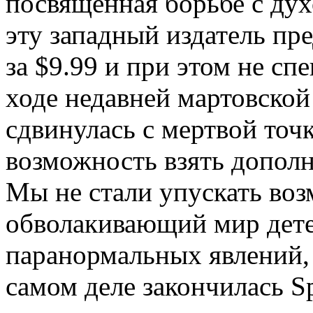
посвященная борьбе с дух
эту западный издатель пр
за $9.99 и при этом не сп
ходе недавней мартовской
сдвинулась с мертвой точ
возможность взять дополн
Мы не стали упускать воз
обволакивающий мир дете
паранормальных явлений, 
самом деле закончилась Sp