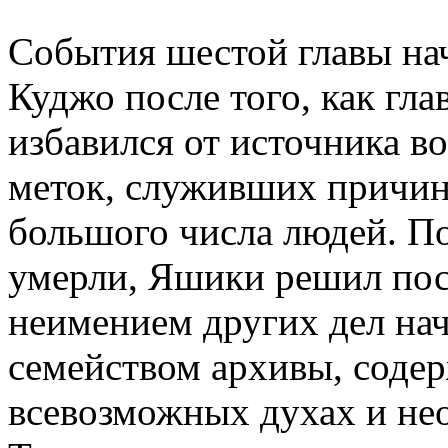
События шестой главы на
Куджо после того, как гл
избавился от источника в
меток, служивших причин
большого числа людей. По
умерли, Яшики решил посе
неимением других дел нач
семейством архивы, сод
всевозможных духах и не