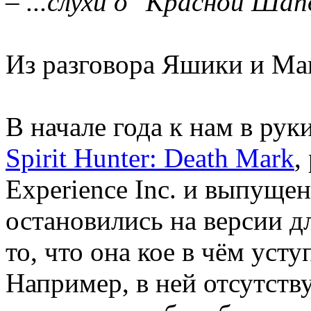
– ...слухи о "Красной Шап
Из разговора Яшики и М
В начале года к нам в рук
Spirit Hunter: Death Mark
,
Experience Inc. и выпущен
остановились на версии дл
то, что она кое в чём усту
Например, в ней отсутству