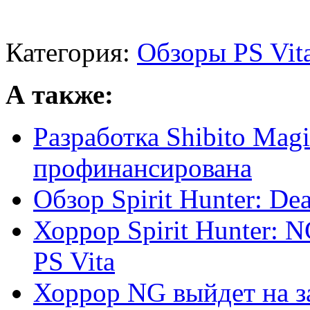
Категория:
Обзоры PS Vit
А также:
Разработка Shibito Mag
профинансирована
Обзор Spirit Hunter: De
Хоррор Spirit Hunter: 
PS Vita
Хоррор NG выйдет на за