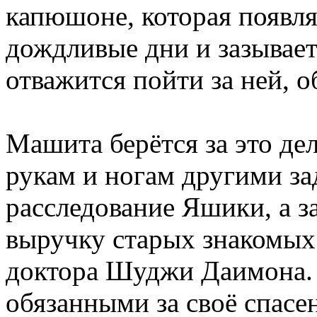
капюшоне, которая появля
дождливые дни и зазывает
отважится пойти за ней, о
Машита берётся за это дел
рукам и ногам другими за
расследование Яшики, а з
выручку старых знакомых
доктора Шуджи Даимона. 
обязанными за своё спасе