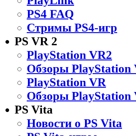
PlayLink
PS4 FAQ
Стримы PS4-игр
PS VR 2
PlayStation VR2
Обзоры PlayStation
PlayStation VR
Обзоры PlayStation
PS Vita
Новости о PS Vita