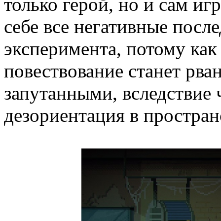
только герой, но и сам иг
себе все негативные посл
эксперимента, потому как
повествование станет рва
запутанными, вследствие 
дезориентация в простран