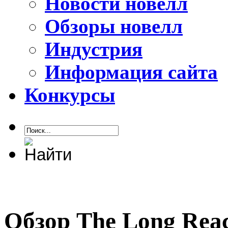
Новости новелл
Обзоры новелл
Индустрия
Информация сайта
Конкурсы
Обзор The Long Rea