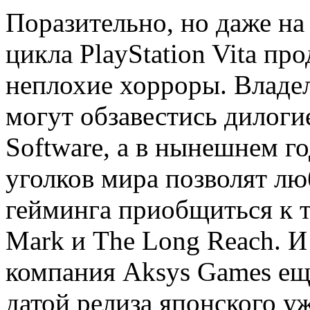
Поразительно, но даже на
цикла PlayStation Vita пр
неплохие хорроры. Владе
могут обзавестись дилоги
Software, а в нынешнем г
уголков мира позволят л
гейминга приобщиться к т
Mark и The Long Reach. И
компания Aksys Games ещё
датой релиза японского у