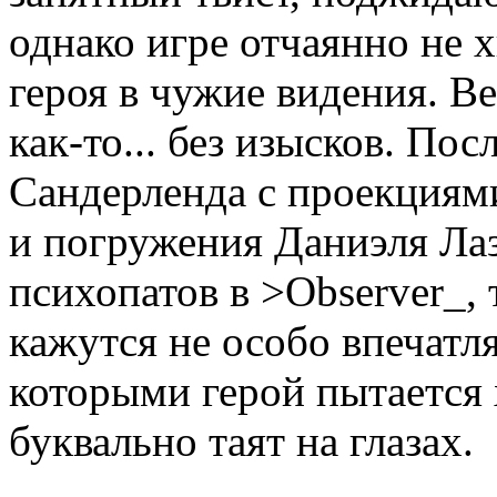
однако игре отчаянно не 
героя в чужие видения. Ве
как-то... без изысков. П
Сандерленда с проекциями 
и погружения Даниэля Ла
психопатов в >Observer_, 
кажутся не особо впечатл
которыми герой пытается 
буквально таят на глазах.