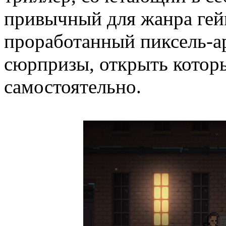
привычный для жанра гей
проработанный пиксель-ар
сюрпризы, открыть котор
самостоятельно.