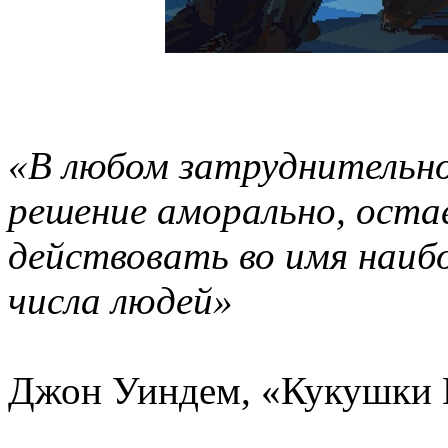
«В любом затруднительно
решение аморально, ост
действовать во имя наиб
числа людей»
Джон Уиндем, «Кукушки