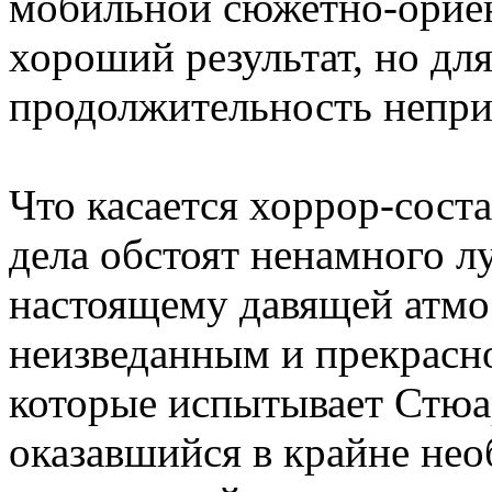
мобильной сюжетно-ориен
хороший результат, но для
продолжительность непри
Что касается хоррор-сост
дела обстоят ненамного л
настоящему давящей атмо
неизведанным и прекрасно
которые испытывает Стюа
оказавшийся в крайне нео