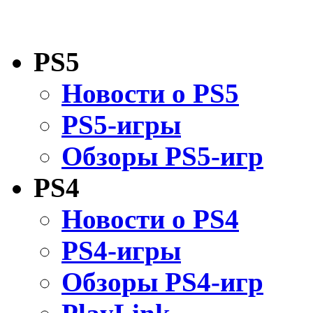
PS5
Новости о PS5
PS5-игры
Обзоры PS5-игр
PS4
Новости о PS4
PS4-игры
Обзоры PS4-игр