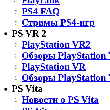
PlayLink
PS4 FAQ
Стримы PS4-игр
PS VR 2
PlayStation VR2
Обзоры PlayStation
PlayStation VR
Обзоры PlayStation
PS Vita
Новости о PS Vita