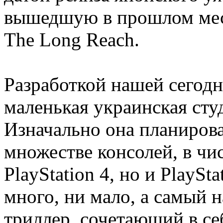
вышедшую в прошлом мес
The Long Reach.
Разработкой нашей сегод
маленькая украинская студ
Изначально она планирова
множестве консолей, в чи
PlayStation 4, но и PlaySt
много, ни мало, а самый 
триллер, сочетающий в се