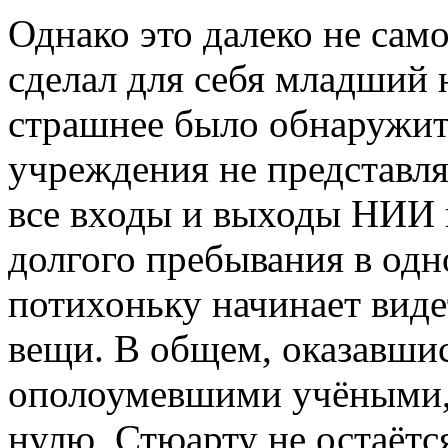
Однако это далеко не сам
сделал для себя младший 
страшнее было обнаружит
учреждения не представл
все входы и выходы НИИ п
долгого пребывания в одн
потихоньку начинает вид
вещи. В общем, оказавшис
ополоумевшими учёными, 
нулю, Стюарту не остаётс