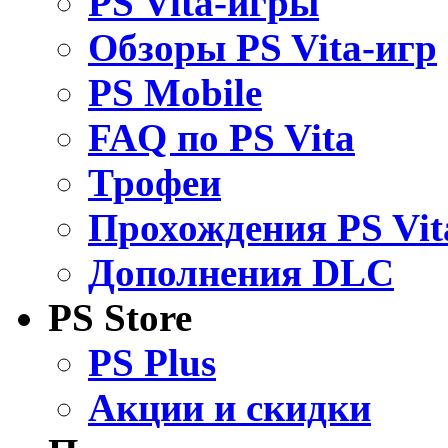
PS Vita-игры
Обзоры PS Vita-игр
PS Mobile
FAQ по PS Vita
Трофеи
Прохождения PS Vit
Дополнения DLC
PS Store
PS Plus
Акции и скидки