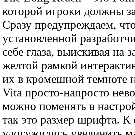
которой игроки должны за
Сразу предупреждаем, что
установленной разработчи
себе глаза, выискивая на 
желтой рамкой интерактив
их в кромешной темноте н
Vita просто-напросто нево
можно поменять в настройк
так это размер шрифта. К
удосужились увеличить ма