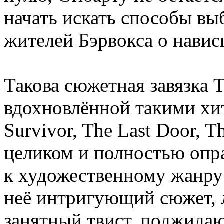
начать искать способы вы
жителей Бэрвокса о навис
Такова сюжетная завязка 
вдохновлённой такими хи
Survivor, The Last Door, T
целиком и полностью опр
к художественному жанру
неё интригующий сюжет, 
занятный твист, поджида