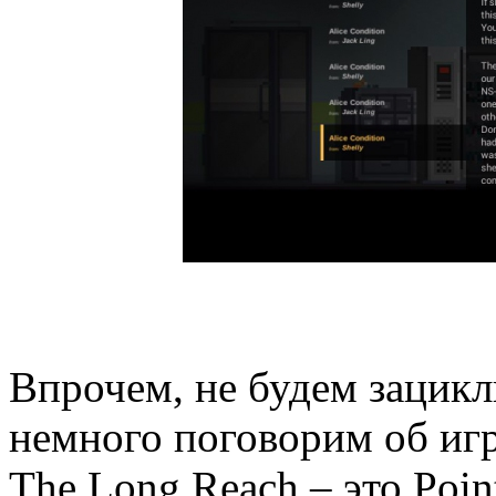
Впрочем, не будем зацикл
немного поговорим об игр
The Long Reach – это Point