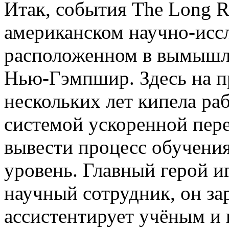
Итак, события The Long R
американском научно-иссл
расположенном в вымышле
Нью-Гэмпшир. Здесь на п
нескольких лет кипела ра
системой ускоренной пер
вывести процесс обучени
уровень. Главный герой 
научный сотрудник, он зар
ассистентирует учёным и 