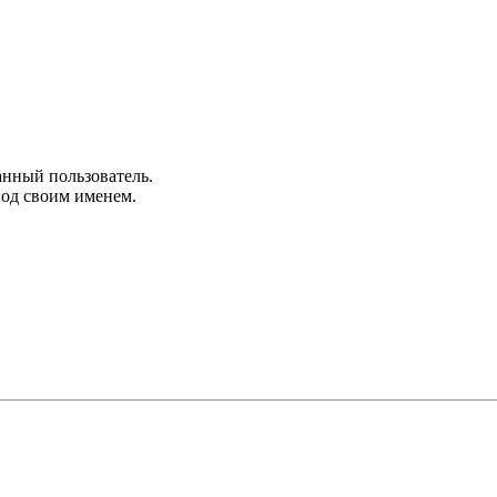
анный пользователь.
под своим именем.