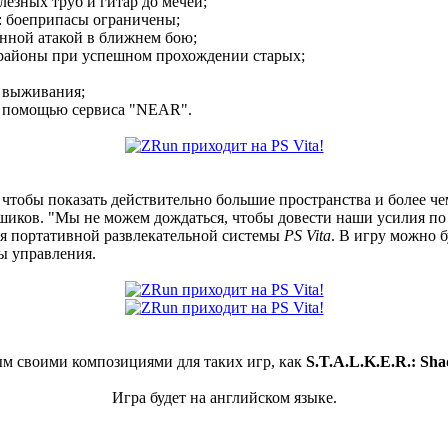
лезных труб и гитар до мечей;
: боеприпасы ограничены;
енной атакой в ближнем бою;
е районы при успешном прохождении старых;
о выживания;
 с помощью сервиса "NEAR".
 чтобы показать действительно большие пространства и более ч
ьшиков. "Мы не можем дождаться, чтобы довести наши усилия по
для портативной развлекательной системы
PS Vita
. В игру можно 
ы управления.
м своими композициями для таких игр, как
S.T.A.L.K.E.R.: Sh
Игра будет на английском языке.