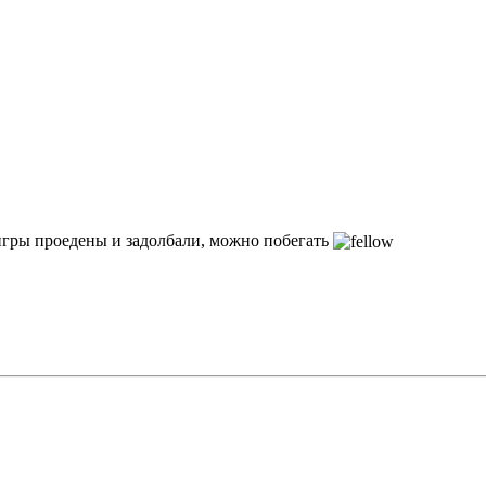
м игры проедены и задолбали, можно побегать