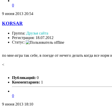
0
9 июня 2013 20:54
KORSAR
Группа:
Друзья сайта
Регистрация: 18.07.2012
Статус:
по мне-игра так себе, в поезде от нечего делать когда все нор
<
Публикаций:
0
Комментариев:
1
0
9 июня 2013 18:10