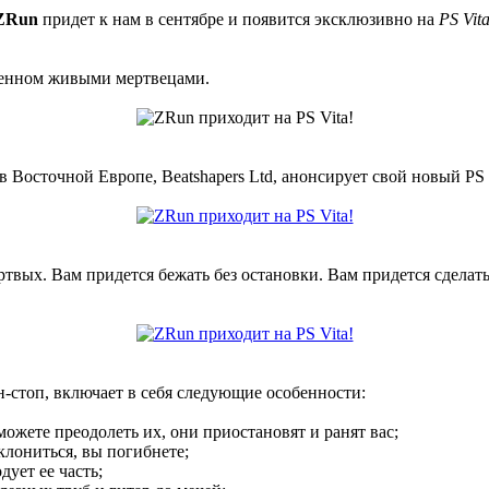
ZRun
придет к нам в сентябре и появится эксклюзивно на
PS Vit
лненном живыми мертвецами.
в Восточной Европе, Beatshapers Ltd, анонсирует свой новый PS
ых. Вам придется бежать без остановки. Вам придется сделать 
н-стоп, включает в себя следующие особенности:
сможете преодолеть их, они приостановят и ранят вас;
клониться, вы погибнете;
дует ее часть;