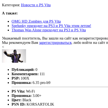
Категория:
Новости о PS Vita
А также:
OMG HD Zombies для PS Vita
Spelunky приходит на PS3 и PS Vita этим летом!
Thomas Was Alone приходит на PS3 и PS Vita
Уважаемый посетитель, Вы зашли на сайт как незарегистриров
Мы рекомендуем Вам
зарегистрироваться
, либо войти на сайт 
<
Публикаций:
0
Комментариев:
111
PSP:
100X
Прошивка:
6.35 pro-b9
PS Vita:
Wi-Fi
Прошивка:
3.00+
Цвет:
Black
PSN ID:
KORSARTOLIK