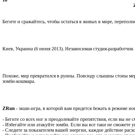
Бегите и сражайтесь, чтобы остаться в живых в мире, перепо
Киев, Украина (6 июня 2013). Независимая студия-разработчик 
Похоже, мир превратился в руины. Повсюду слышны стоны мертв
зомби-кошмара.
ZRun
- экшн-игра, в которой вам придется бежать в режиме но
- Бегите со всех ног и преодолевайте препятствия, если вы не 
- Избегайте или атакуйте зомби. Если вы все таки не сможете у
- Следите за показателем вашей энергии, каждое действие расхо