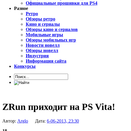
Официальные прошивки для PS4
Разное
Ретро
Обзоры ретро
Кино и сериалы
Обзоры кино и сериалов
Мобильные игры
Обзоры мобильных игр
Новости новелл
Обзоры новелл
Индустрия
Информация сайта
Конкурсы
ZRun приходит на PS Vita!
Автор:
Arglo
Дата:
6-06-2013, 23:30
18