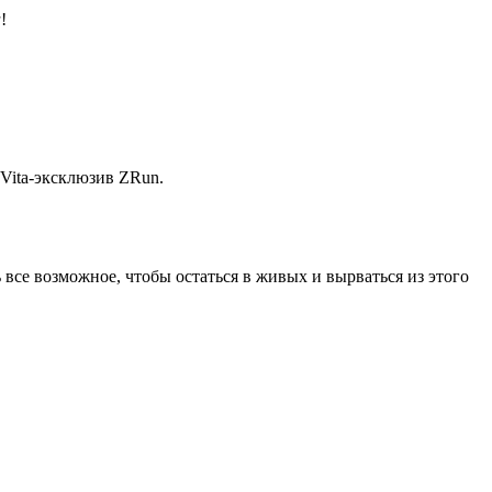
a
!
 Vita-эксклюзив ZRun.
все возможное, чтобы остаться в живых и вырваться из этого