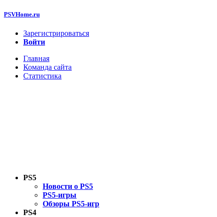
PSVHome.ru
Зарегистрироваться
Войти
Главная
Команда сайта
Статистика
PS5
Новости о PS5
PS5-игры
Обзоры PS5-игр
PS4