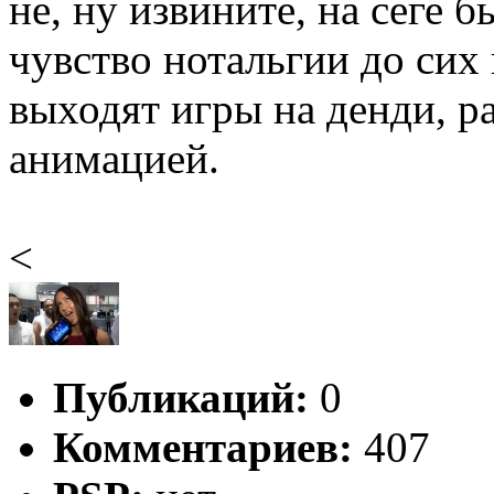
не, ну извините, на сеге 
чувство нотальгии до сих 
выходят игры на денди, р
анимацией.
<
Публикаций:
0
Комментариев:
407