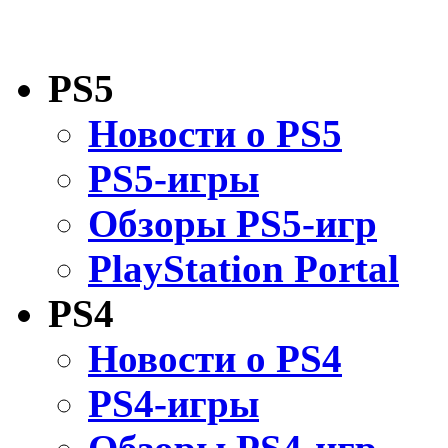
PS5
Новости о PS5
PS5-игры
Обзоры PS5-игр
PlayStation Portal
PS4
Новости о PS4
PS4-игры