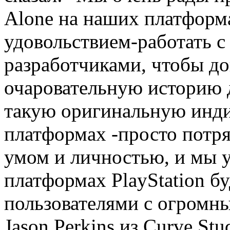
Alone на наших платформ
удовольствием-работать 
разработчиками, чтобы до
очаровательную историю 
такую оригинальную инди
платформах -просто потря
умом и личностью, и мы у
платформах PlayStation б
пользователями с огромн
Jason Perkins из Curve St