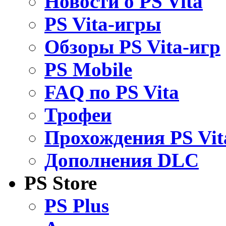
Новости о PS Vita
PS Vita-игры
Обзоры PS Vita-игр
PS Mobile
FAQ по PS Vita
Трофеи
Прохождения PS Vit
Дополнения DLC
PS Store
PS Plus