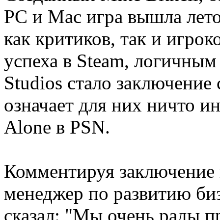
PC и Mac игра вышла лет
как критиков, так и игро
успеха в Steam, логичным 
Studios стало заключение
означает для них ничто и
Alone в PSN.
Комментируя заключение 
менеджер по развитию б
сказал: "Мы очень рады п