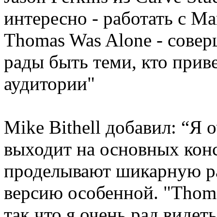
интересно - работать с М
Thomas Was Alone - совер
рады быть теми, кто приве
аудитории"
Mike Bithell добавил: “Я 
выходит на основных конс
проделывают шикарную ра
версию особенной. "Thoma
так что я очень рад видет