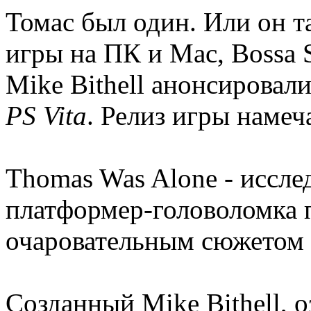
Томас был один. Или он 
игры на ПК и Mac, Bossa S
Mike Bithell анонсировал
PS Vita
. Релиз игры намеч
Thomas Was Alone - иссле
платформер-головоломка 
очаровательным сюжетом 
Созданный Mike Bithell, о