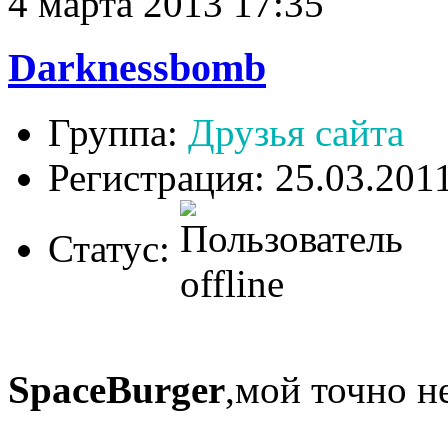
4 марта 2013 17:35
Darknessbomb
Группа:
Друзья сайта
Регистрация: 25.03.201
Статус:
SpaceBurger
,мой точно не