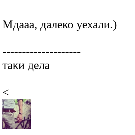
Мдааа, далеко уехали.)
--------------------
таки дела
<