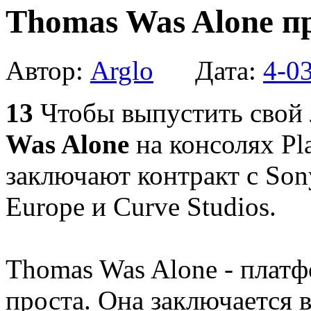
Thomas Was Alone пр
Автор:
Arglo
Дата:
4-0
13
Чтобы выпустить свой
Was Alone
на консолях Pla
заключают контракт с Son
Europe и Curve Studios.
Thomas Was Alone - платф
проста. Она заключается 