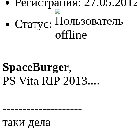
Регистрация: 27.05.201
Статус:
SpaceBurger
,
PS Vita RIP 2013....
--------------------
таки дела