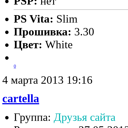
PSP:
нет
PS Vita:
Slim
Прошивка:
3.30
Цвет:
White
0
4 марта 2013 19:16
cartella
Группа:
Друзья сайта