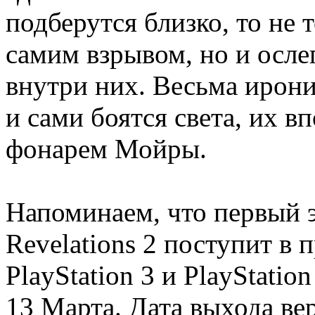
подберутся близко, то не 
самим взрывом, но и осле
внутри них. Весьма ирон
и сами боятся света, их в
фонарем Мойры.
Напоминаем, что первый э
Revelations 2 поступит в
PlayStation 3 и PlayStatio
13 Марта. Дата выхода вер