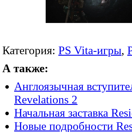
Категория:
PS Vita-игры
,
А также:
Англоязычная вступитель
Revelations 2
Начальная заставка Resid
Новые подробности Resi