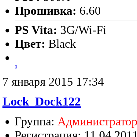
Прошивка:
6.60
PS Vita:
3G/Wi-Fi
Цвет:
Black
0
7 января 2015 17:34
Lock_Dock122
Группа:
Администрато
Регистрация: 11.04.201