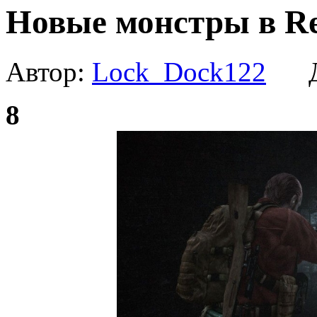
Новые монстры в Resi
Автор:
Lock_Dock122
Да
8