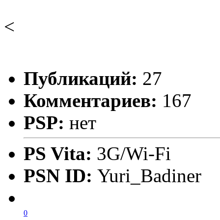
<
Публикаций:
27
Комментариев:
167
PSP:
нет
PS Vita:
3G/Wi-Fi
PSN ID:
Yuri_Badiner
0