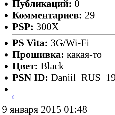
Публикаций:
0
Комментариев:
29
PSP:
300X
PS Vita:
3G/Wi-Fi
Прошивка:
какая-то
Цвет:
Black
PSN ID:
Daniil_RUS_1
0
9 января 2015 01:48