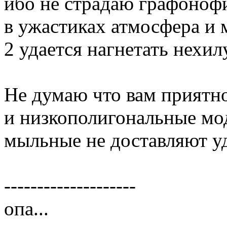
ибо не страдаю графонофи
в ужастиках атмосфера и м
2 удается нагнетать нехи
Не думаю что вам приятно
и низкополигональные мод
мыльные не доставляют у
--------------------
опа...