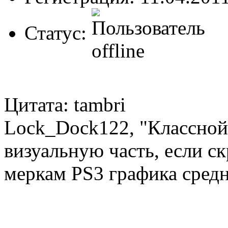
Статус:
Цитата: tambri
Lock_Dock122, "Классной
визуальную часть, если с
меркам PS3 графика средня