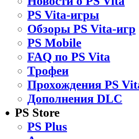
Новости о PS Vita
PS Vita-игры
Обзоры PS Vita-игр
PS Mobile
FAQ по PS Vita
Трофеи
Прохождения PS Vit
Дополнения DLC
PS Store
PS Plus