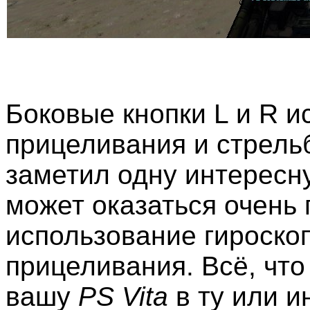
Боковые кнопки L и R и
прицеливания и стрельб
заметил одну интересн
может оказаться очень 
использование гироскоп
прицеливания. Всё, что
вашу
PS Vita
в ту или и