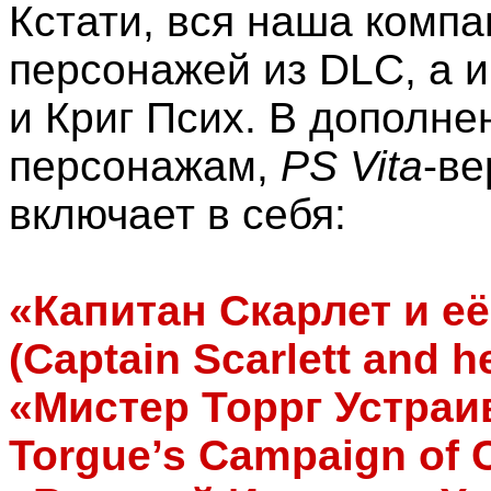
Кстати, вся наша компа
персонажей из DLC, а 
и Криг Псих. В дополне
персонажам,
PS Vita
-в
включает в себя:
«Капитан Скарлет и е
(Captain Scarlett and h
«Мистер Торрг Устраи
Torgue’s Campaign of 