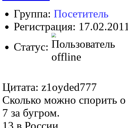
Группа:
Посетитель
Регистрация: 17.02.201
Статус:
Цитата: z1oyded777
Сколько можно спорить о 
7 за бугром.
13 в России