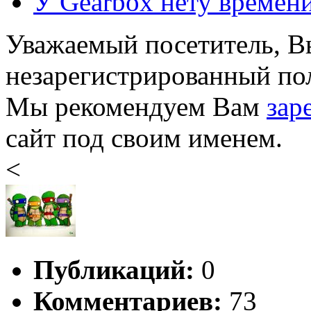
У Gearbox нету времени 
Уважаемый посетитель, Вы
незарегистрированный пол
Мы рекомендуем Вам
зар
сайт под своим именем.
<
Публикаций:
0
Комментариев:
73