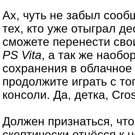
Ах, чуть не забыл соо
тех, кто уже отыграл де
сможете перенести сво
PS Vita
, а так же наобо
сохранения в облачное
продолжите играть с то
консоли. Да, детка, Cro
Должен признаться, что
скептически отнёсся к н