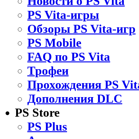
Новости о PS Vita
PS Vita-игры
Обзоры PS Vita-игр
PS Mobile
FAQ по PS Vita
Трофеи
Прохождения PS Vit
Дополнения DLC
PS Store
PS Plus