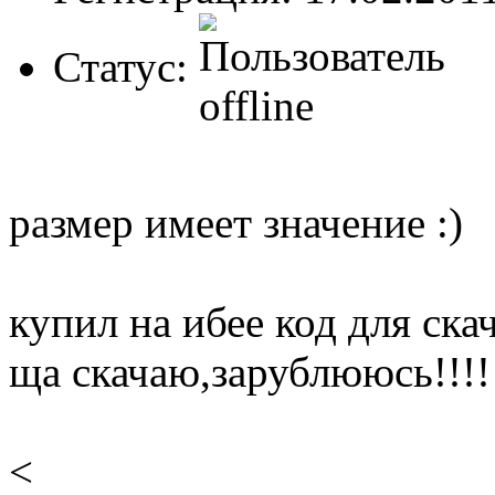
Статус:
размер имеет значение :)
купил на ибее код для ска
ща скачаю,зарублююсь!!!!
<