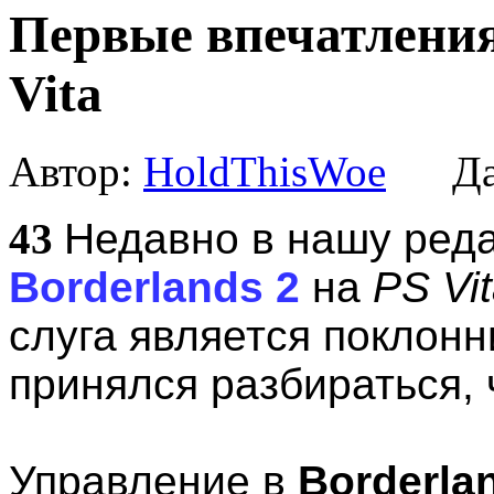
Первые впечатления 
Vita
Автор:
HoldThisWoe
Дат
43
Недавно в нашу реда
Borderlands 2
на
PS Vi
слуга является поклонн
принялся разбираться, ч
Управление в
Borderla