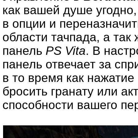
как вашей душе угодно,
в опции и переназначит
области тачпада, а так
панель
PS Vita
. В наст
панель отвечает за спр
в то время как нажатие
бросить гранату или а
способности вашего пе