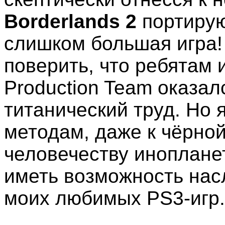
Borderlands 2
портиру
слишком большая игра! 
поверить, что ребятам и
Production Team оказал
титанический труд. Но 
методам, даже к чёрно
человечеству иноплане
иметь возможность насл
моих любимых PS3-игр.