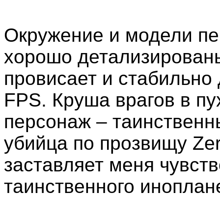
Окружение и модели пе
хорошо детализированы
провисает и стабильно 
FPS. Круша врагов в пу
персонаж – таинственн
убийца по прозвищу Ze
заставляет меня чувств
таинственного иноплане