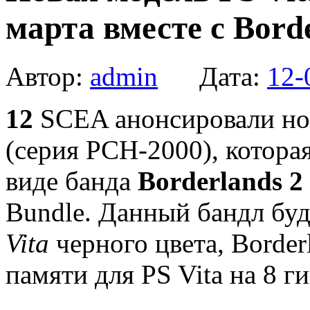
марта вместе с Borde
Автор:
admin
Дата:
12-
12
SCEA анонсировали н
(серия PCH-2000), которая
виде банда
Borderlands 2
Bundle. Данный бандл бу
Vita
черного цвета, Border
памяти для PS Vita на 8 ги