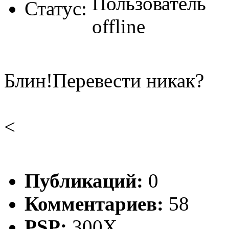
Статус:
Блин!Перевести никак?
<
Публикаций:
0
Комментариев:
58
PSP:
300X