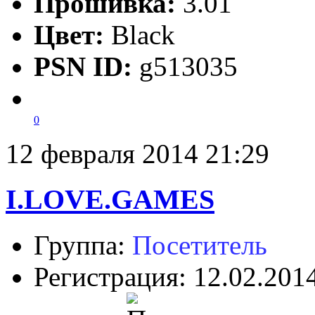
Прошивка:
3.01
Цвет:
Black
PSN ID:
g513035
0
12 февраля 2014 21:29
I.LOVE.GAMES
Группа:
Посетитель
Регистрация: 12.02.201