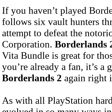
If you haven’t played Border
follows six vault hunters t
attempt to defeat the noto
Corporation.
Borderlands 
Vita Bundle is great for tho
you’re already a fan, it’s a
Borderlands 2
again right 
As with all PlayStation har
evolved in so many ways in 