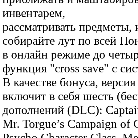
инвентарем,
рассматривать предметы, 
собирайте лут по всей По
в онлайн режиме до четыр
функция "cross save" с си
В качестве бонуса, версия 
включит в себя шесть (бе
дополнений (DLC): Captain 
Mr. Torgue’s Campaign of 
Psycho Character Class, Me