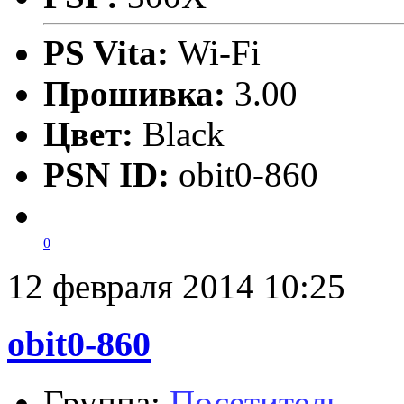
PS Vita:
Wi-Fi
Прошивка:
3.00
Цвет:
Black
PSN ID:
obit0-860
0
12 февраля 2014 10:25
obit0-860
Группа:
Посетитель