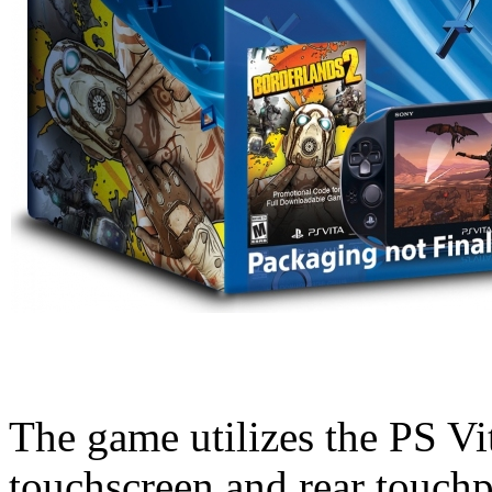
The game utilizes the PS Vi
touchscreen and rear touchp