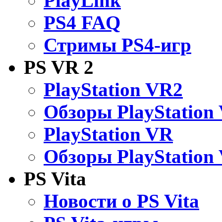
PlayLink
PS4 FAQ
Стримы PS4-игр
PS VR 2
PlayStation VR2
Обзоры PlayStation
PlayStation VR
Обзоры PlayStation
PS Vita
Новости о PS Vita