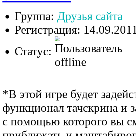
Группа:
Друзья сайта
Регистрация: 14.09.201
Статус:
*В этой игре будет задейс
функционал тачскрина и з
с помощью которого вы с
приближать и маштабирова