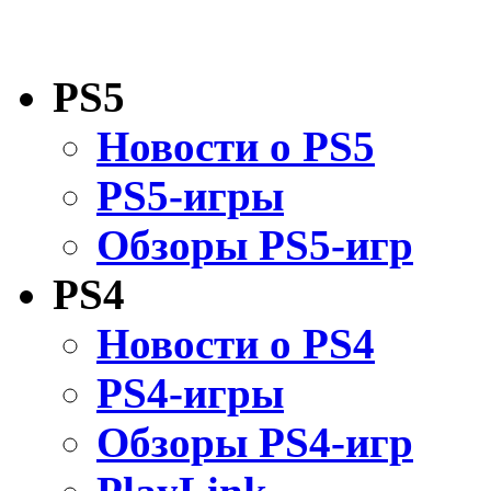
PS5
Новости о PS5
PS5-игры
Обзоры PS5-игр
PS4
Новости о PS4
PS4-игры
Обзоры PS4-игр