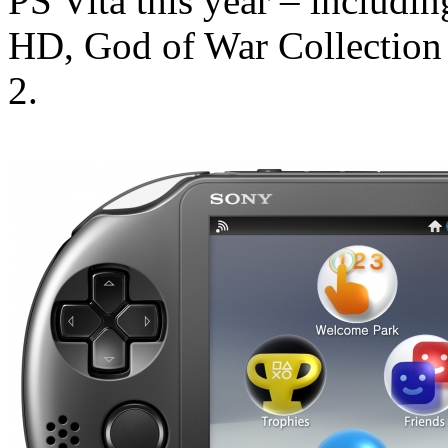
PS Vita this year – includi
HD, God of War Collection
2.