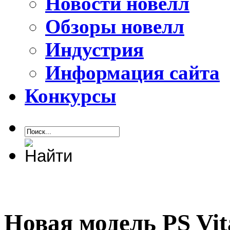
Новости новелл
Обзоры новелл
Индустрия
Информация сайта
Конкурсы
Новая модель PS Vi