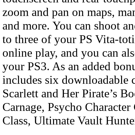
zoom and pan on maps, mana
and more. You can shoot an
to three of your PS Vita-toti
online play, and you can al
your PS3. As an added bon
includes six downloadable 
Scarlett and Her Pirate’s B
Carnage, Psycho Character
Class, Ultimate Vault Hunte