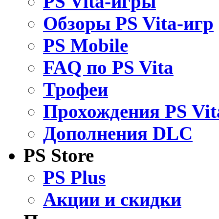
PS Vita-игры
Обзоры PS Vita-игр
PS Mobile
FAQ по PS Vita
Трофеи
Прохождения PS Vit
Дополнения DLC
PS Store
PS Plus
Акции и скидки