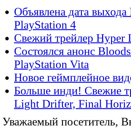
Объявлена дата выхода H
PlayStation 4
Свежий трейлер Hyper Li
Состоялся анонс Bloodsta
PlayStation Vita
Новое геймплейное виде
Больше инди! Свежие т
Light Drifter, Final Horiz
Уважаемый посетитель, Вы