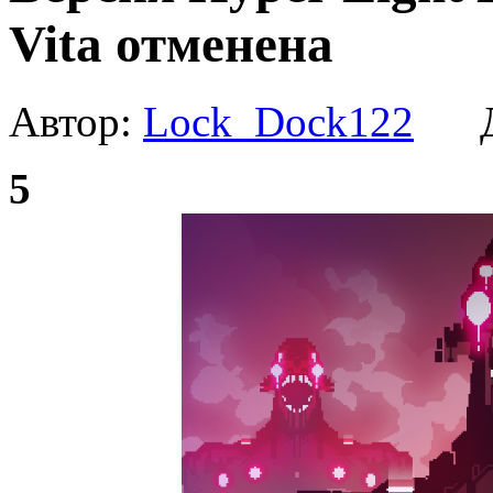
Vita отменена
Автор:
Lock_Dock122
Да
5