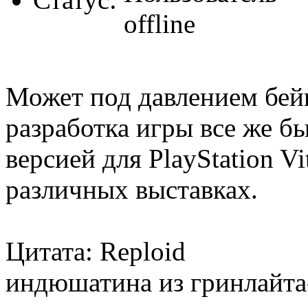
Может под давлением бей
разработка игры все же бы
версией для PlayStation V
различных выставках.
Цитата: Reploid
индюшатина из гринлайта-