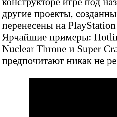
конструкторе игре под на
другие проекты, созданны
перенесены на PlayStation
Ярчайшие примеры: Hotlin
Nuclear Throne и Super Cr
предпочитают никак не ре