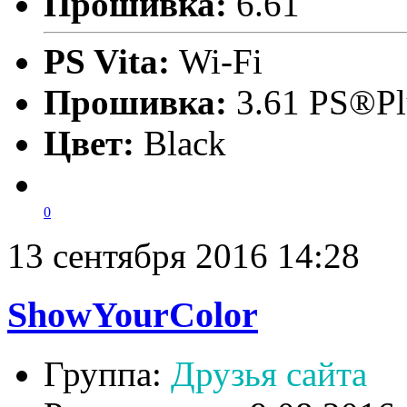
Прошивка:
6.61
PS Vita:
Wi-Fi
Прошивка:
3.61 PS®Pl
Цвет:
Black
0
13 сентября 2016 14:28
ShowYourColor
Группа:
Друзья сайта