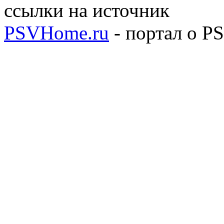
ссылки на источник
PSVHome.ru
- портал о P