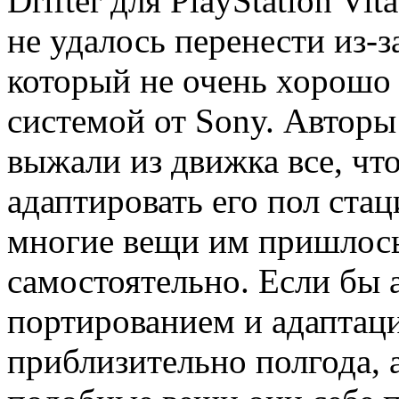
Drifter для PlayStation Vi
не удалось перенести из-
который не очень хорошо 
системой от Sony. Авторы 
выжали из движка все, чт
адаптировать его пол ста
многие вещи им пришлось
самостоятельно. Если бы 
портированием и адаптаци
приблизительно полгода, а