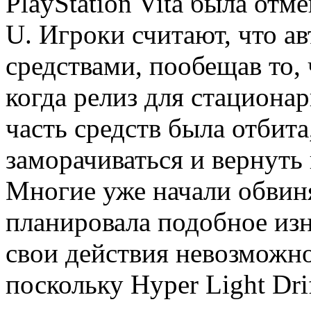
PlayStation Vita была отм
U. Игроки считают, что а
средствами, пообещав то, 
когда релиз для стациона
часть средств была отбит
заморачиваться и вернуть
Многие уже начали обвиня
планировала подобное из
свои действия невозможно
поскольку Hyper Light Dri