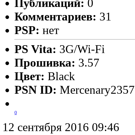
Публикаций:
0
Комментариев:
31
PSP:
нет
PS Vita:
3G/Wi-Fi
Прошивка:
3.57
Цвет:
Black
PSN ID:
Mercenary2357
0
12 сентября 2016 09:46