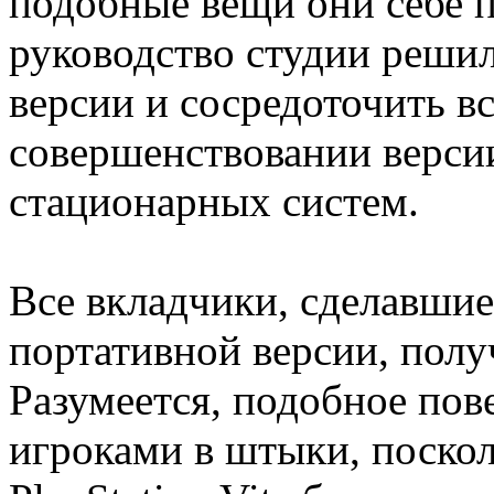
подобные вещи они себе п
руководство студии решил
версии и сосредоточить в
совершенствовании версии
стационарных систем.
Все вкладчики, сделавшие
портативной версии, получ
Разумеется, подобное пов
игроками в штыки, поскол