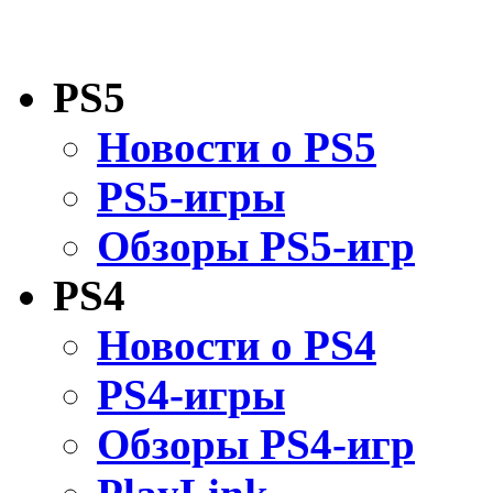
PS5
Новости о PS5
PS5-игры
Обзоры PS5-игр
PS4
Новости о PS4
PS4-игры
Обзоры PS4-игр