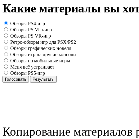
Какие материалы вы хот
Обзоры PS4-игр
Обзоры PS Vita-игр
Обзоры PS VR-игр
Ретро-обзоры игр для PSX/PS2
Обзоры графических новелл
Обзоры игр на другие консоли
Обзоры на мобильные игры
Меня всё устраивает
Обзоры PS5-игр
Голосовать
Результаты
Копирование материалов р