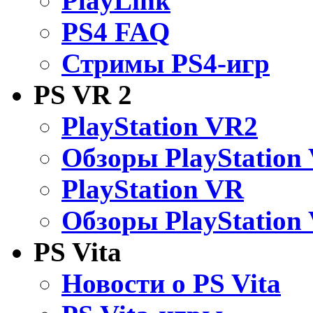
PlayLink
PS4 FAQ
Стримы PS4-игр
PS VR 2
PlayStation VR2
Обзоры PlayStation
PlayStation VR
Обзоры PlayStation
PS Vita
Новости о PS Vita