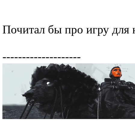
Почитал бы про игру для 
--------------------