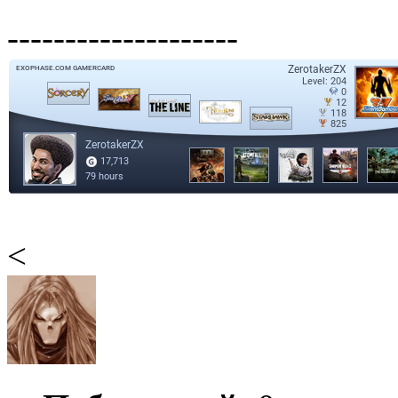
--------------------
<