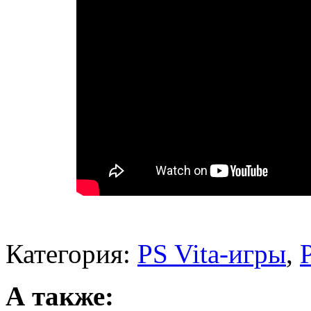
Категория:
PS Vita-игры
,
А также: