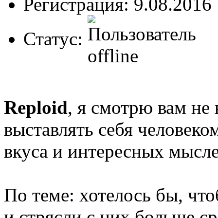
Регистрация: 9.08.2016
Статус:
Reploid
, я смотрю вам не
выставлять себя человеко
вкуса и интересных мысле
По теме: хотелось бы, чт
и стрясли с них больше ср