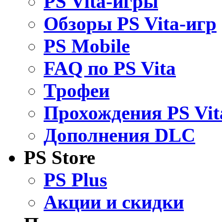
PS Vita-игры
Обзоры PS Vita-игр
PS Mobile
FAQ по PS Vita
Трофеи
Прохождения PS Vit
Дополнения DLC
PS Store
PS Plus
Акции и скидки