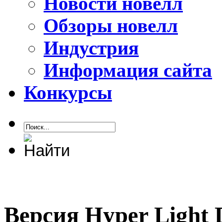
Новости новелл
Обзоры новелл
Индустрия
Информация сайта
Конкурсы
Версия Hyper Light D