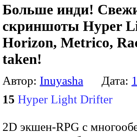
Больше инди! Свежи
скриншоты Hyper Ligh
Horizon, Metrico, Ra
taken!
Автор:
Inuyasha
Дата:
1
15
Hyper Light Drifter
2D экшен-RPG с многооб