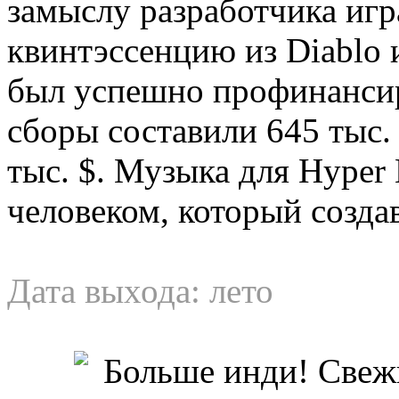
замыслу разработчика игр
квинтэссенцию из Diablo и
был успешно профинансиро
сборы составили 645 тыс.
тыс. $. Музыка для Hyper 
человеком, который создав
Дата выхода: лето