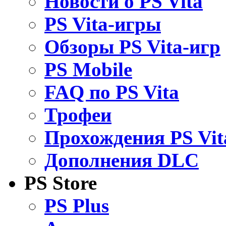
Новости о PS Vita
PS Vita-игры
Обзоры PS Vita-игр
PS Mobile
FAQ по PS Vita
Трофеи
Прохождения PS Vit
Дополнения DLC
PS Store
PS Plus