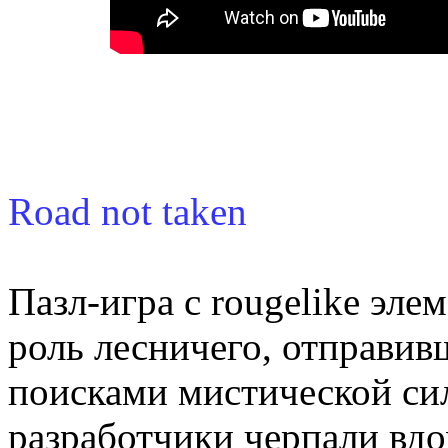
Road not taken
Пазл-игра с rougelike эле
роль лесничего, отправив
поисками мистической си
разработчики черпали вд