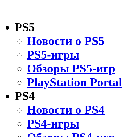
PS5
Новости о PS5
PS5-игры
Обзоры PS5-игр
PlayStation Portal
PS4
Новости о PS4
PS4-игры