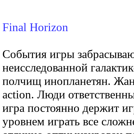
Final Horizon
События игры забрасывают
неисследованной галактик
полчищ инопланетян. Жанр:
action. Люди ответственн
игра постоянно держит иг
уровнем играть все сложн