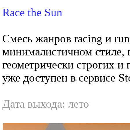
Race the Sun
Смесь жанров racing и run
минималистичном стиле, г
геометрически строгих и
уже доступен в сервисе St
Дата выхода: лето