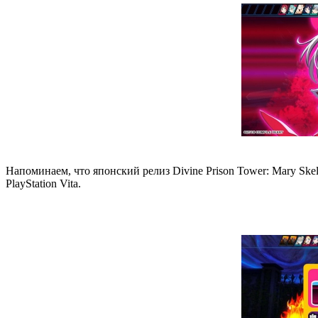
Напоминаем, что японский релиз Divine Prison Tower: Mary Ske
PlayStation Vita.