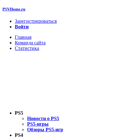
PSVHome.ru
Зарегистрироваться
Войти
Главная
Команда сайта
Статистика
PS5
Новости о PS5
PS5-игры
Обзоры PS5-игр
PS4