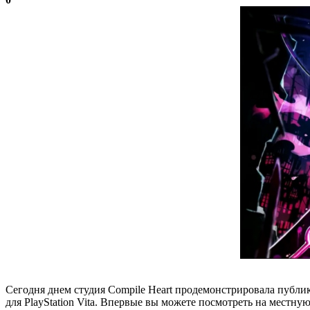
Сегодня днем студия Compile Heart продемонстрировала публик
для PlayStation Vita. Впервые вы можете посмотреть на местну