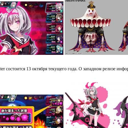
lter состоится 13 октября текущего года. О западном релизе инф