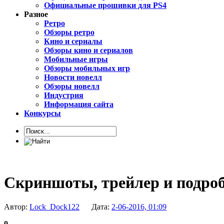
Официальные прошивки для PS4
Разное
Ретро
Обзоры ретро
Кино и сериалы
Обзоры кино и сериалов
Мобильные игры
Обзоры мобильных игр
Новости новелл
Обзоры новелл
Индустрия
Информация сайта
Конкурсы
Скриншоты, трейлер и подробн
Автор:
Lock_Dock122
Дата:
2-06-2016, 01:09
0