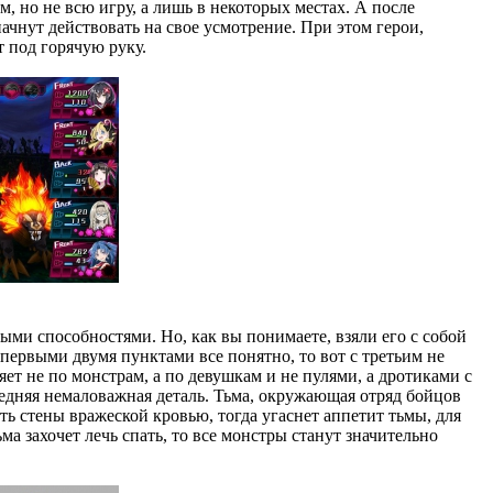
м, но не всю игру, а лишь в некоторых местах. А после
ачнут действовать на свое усмотрение. При этом герои,
т под горячую руку.
ыми способностями. Но, как вы понимаете, взяли его с собой
 первыми двумя пунктами все понятно, то вот с третьим не
яет не по монстрам, а по девушкам и не пулями, а дротиками с
ледняя немаловажная деталь. Тьма, окружающая отряд бойцов
ть стены вражеской кровью, тогда угаснет аппетит тьмы, для
ма захочет лечь спать, то все монстры станут значительно