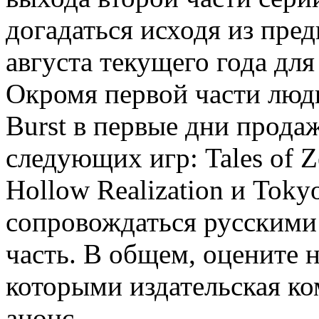
догадаться исходя из пре
августа текущего года для 
Окромя первой части люди
Burst в первые дни прода
следующих игр: Tales of Ze
Hollow Realization и Toky
сопровождаться русскими 
часть. В общем, оцените 
которыми издательская к
анонс.