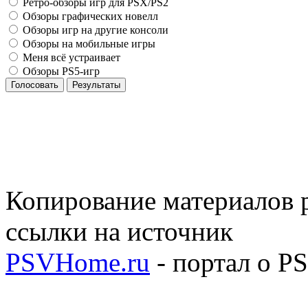
Ретро-обзоры игр для PSX/PS2
Обзоры графических новелл
Обзоры игр на другие консоли
Обзоры на мобильные игры
Меня всё устраивает
Обзоры PS5-игр
Голосовать
Результаты
Копирование материалов р
ссылки на источник
PSVHome.ru
- портал о P