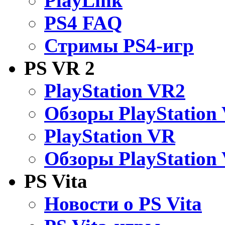
PlayLink
PS4 FAQ
Стримы PS4-игр
PS VR 2
PlayStation VR2
Обзоры PlayStation
PlayStation VR
Обзоры PlayStation
PS Vita
Новости о PS Vita