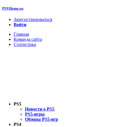
PSVHome.ru
Зарегистрироваться
Войти
Главная
Команда сайта
Статистика
PS5
Новости о PS5
PS5-игры
Обзоры PS5-игр
PS4