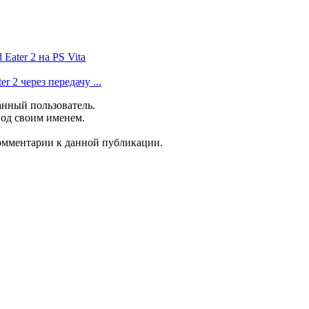
Eater 2 на PS Vita
 2 через передачу ...
анный пользователь.
под своим именем.
комментарии к данной публикации.