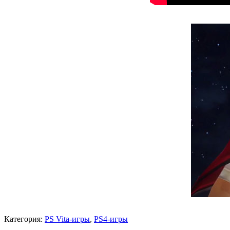
Категория:
PS Vita-игры
,
PS4-игры