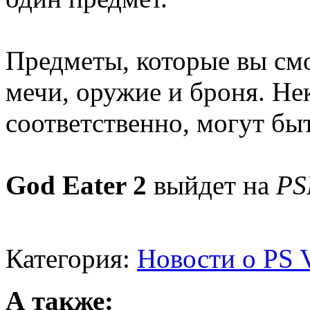
Предметы, которые вы см
мечи, оружие и броня. Не
соответственно, могут бы
God Eater 2
выйдет на
PS
Категория:
Новости о PS V
А также: