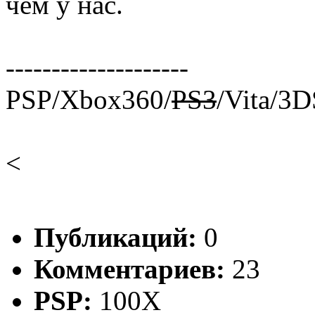
чем у нас.
--------------------
PSP/Xbox360/
PS3
/Vita/3
<
Публикаций:
0
Комментариев:
23
PSP:
100X