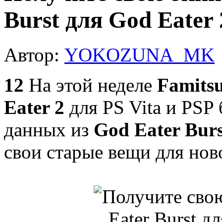
Burst для God Eater
Автор:
YOKOZUNA_MK
12
На этой неделе
Famits
Eater 2
для PS Vita и PSP
данных из
God Eater Burs
свои старые вещи для нов