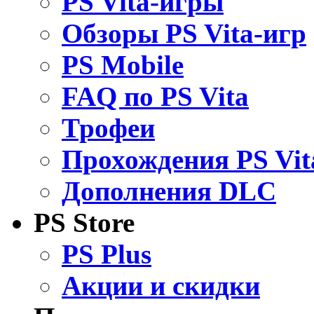
PS Vita-игры
Обзоры PS Vita-игр
PS Mobile
FAQ по PS Vita
Трофеи
Прохождения PS Vit
Дополнения DLC
PS Store
PS Plus
Акции и скидки