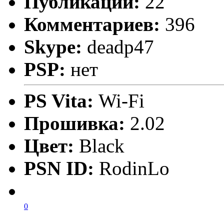
Публикаций:
22
Комментариев:
396
Skype:
deadp47
PSP:
нет
PS Vita:
Wi-Fi
Прошивка:
2.02
Цвет:
Black
PSN ID:
RodinLo
0