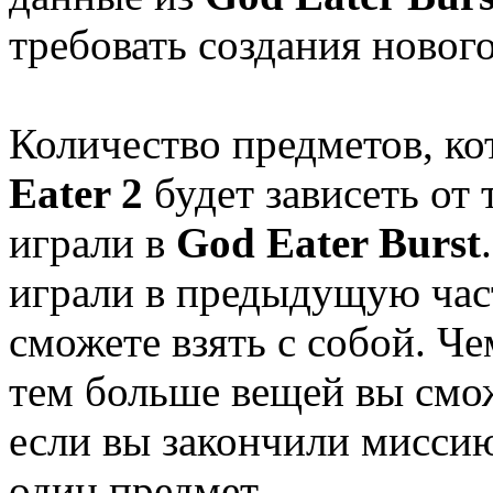
требовать создания новог
Количество предметов, ко
Eater 2
будет зависеть от 
играли в
God Eater Burst
играли в предыдущую час
сможете взять с собой. Ч
тем больше вещей вы смож
если вы закончили миссию
один предмет.