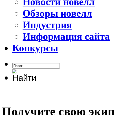
Новости новелл
Обзоры новелл
Индустрия
Информация сайта
Конкурсы
Получите свою экип