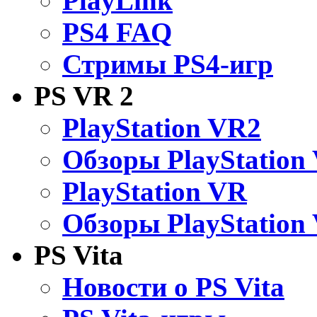
PlayLink
PS4 FAQ
Стримы PS4-игр
PS VR 2
PlayStation VR2
Обзоры PlayStation
PlayStation VR
Обзоры PlayStation
PS Vita
Новости о PS Vita