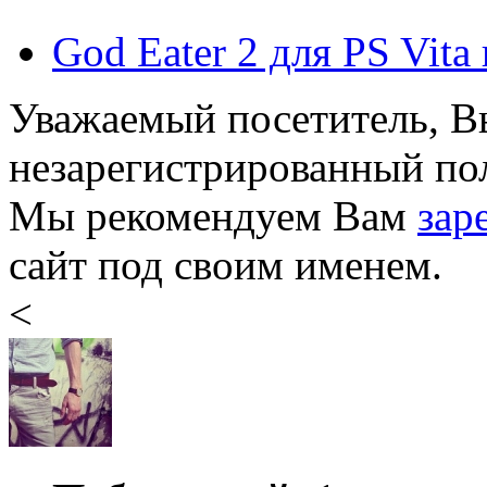
God Eater 2 для PS Vit
Уважаемый посетитель, Вы
незарегистрированный пол
Мы рекомендуем Вам
зар
сайт под своим именем.
<