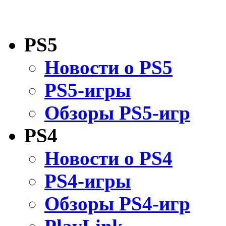
PS5
Новости о PS5
PS5-игры
Обзоры PS5-игр
PS4
Новости о PS4
PS4-игры
Обзоры PS4-игр