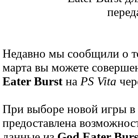
Недавно мы сообщили о то
марта вы можете соверше
Eater Burst
на
PS Vita
чер
При выборе новой игры 
предоставлена возможнос
данные из
God Eater Burs