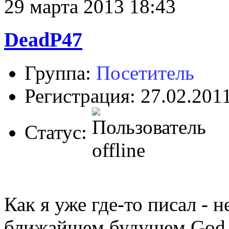
29 марта 2013 18:43
DeadP47
Группа:
Посетитель
Регистрация: 27.02.201
Статус:
Как я уже где-то писал - н
ближайшем будущем God E