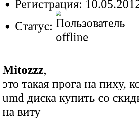
Регистрация: 10.05.201
Статус:
Mitozzz
,
это такая прога на пиху, 
umd диска купить со скид
на виту