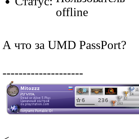
Статус:
А что за UMD PassPort?
--------------------