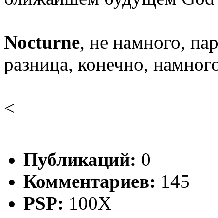
Nocturne
, не намного, п
разница, конечно, намног
<
Публикаций:
0
Комментариев:
145
PSP:
100X