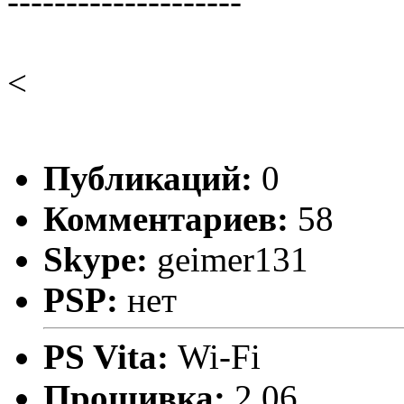
--------------------
<
Публикаций:
0
Комментариев:
58
Skype:
geimer131
PSP:
нет
PS Vita:
Wi-Fi
Прошивка:
2.06