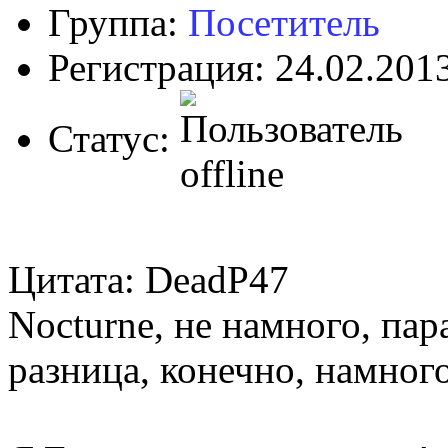
Группа:
Посетитель
Регистрация: 24.02.201
Статус:
Цитата: DeadP47
Nocturne, не намного, па
разница, конечно, намног