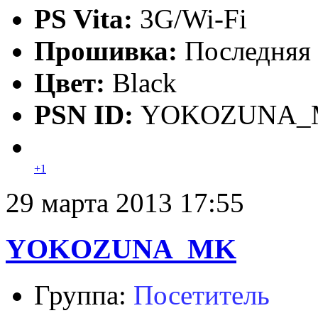
PS Vita:
3G/Wi-Fi
Прошивка:
Последняя
Цвет:
Black
PSN ID:
YOKOZUNA_
+1
29 марта 2013 17:55
YOKOZUNA_MK
Группа:
Посетитель