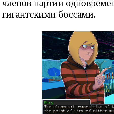
членов партии одновремен
гигантскими боссами.