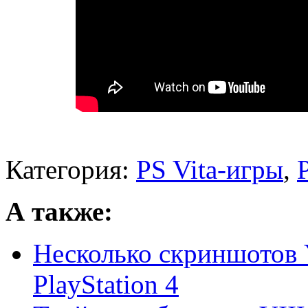
Категория:
PS Vita-игры
,
А также:
Несколько скриншотов 
PlayStation 4