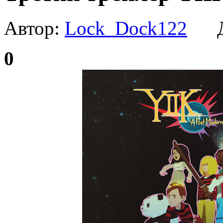
Автор:
Lock_Dock122
Да
0