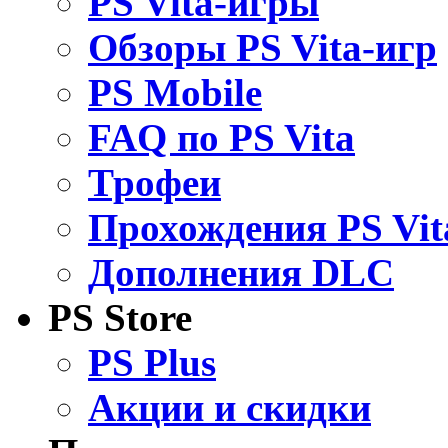
PS Vita-игры
Обзоры PS Vita-игр
PS Mobile
FAQ по PS Vita
Трофеи
Прохождения PS Vit
Дополнения DLC
PS Store
PS Plus
Акции и скидки