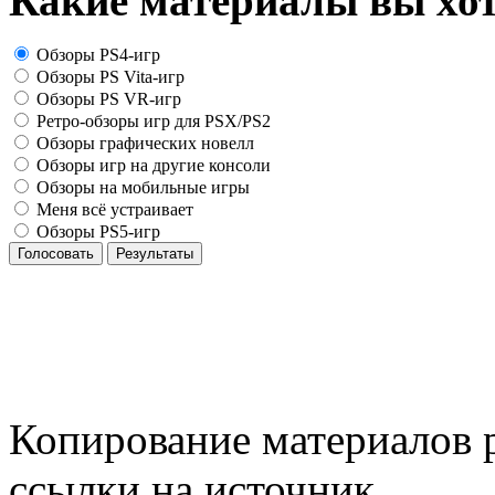
Какие материалы вы хот
Обзоры PS4-игр
Обзоры PS Vita-игр
Обзоры PS VR-игр
Ретро-обзоры игр для PSX/PS2
Обзоры графических новелл
Обзоры игр на другие консоли
Обзоры на мобильные игры
Меня всё устраивает
Обзоры PS5-игр
Голосовать
Результаты
Копирование материалов р
ссылки на источник