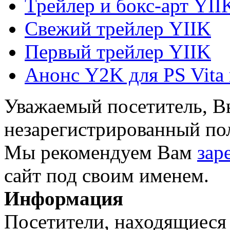
Трейлер и бокс-арт YII
Свежий трейлер YIIK
Первый трейлер YIIK
Анонс Y2K для PS Vita 
Уважаемый посетитель, Вы
незарегистрированный пол
Мы рекомендуем Вам
зар
сайт под своим именем.
Информация
Посетители, находящиеся