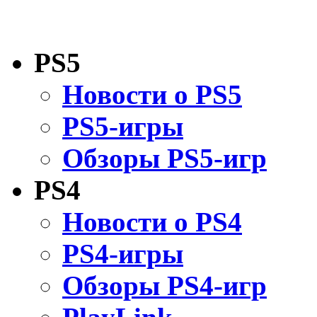
PS5
Новости о PS5
PS5-игры
Обзоры PS5-игр
PS4
Новости о PS4
PS4-игры
Обзоры PS4-игр