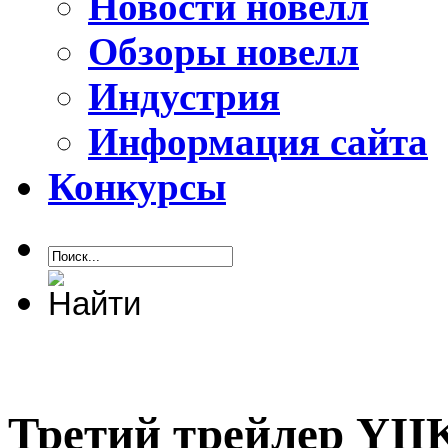
Новости новелл
Обзоры новелл
Индустрия
Информация сайта
Конкурсы
Третий трейлер YII