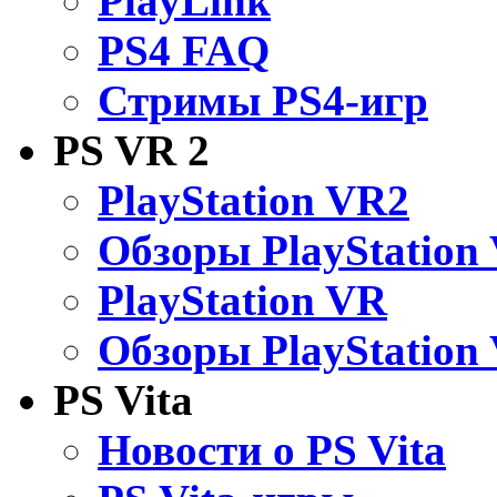
PlayLink
PS4 FAQ
Стримы PS4-игр
PS VR 2
PlayStation VR2
Обзоры PlayStation
PlayStation VR
Обзоры PlayStation
PS Vita
Новости о PS Vita