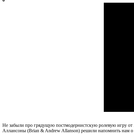
Не забыли про грядущую постмодернистскую ролевую игру от х
Аллансоны (Brian & Andrew Allanson) решили напомнить нам о то