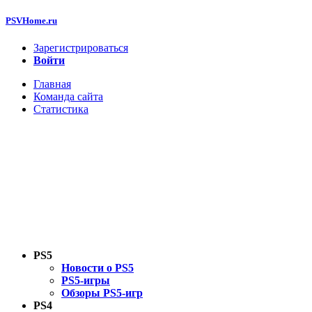
PSVHome.ru
Зарегистрироваться
Войти
Главная
Команда сайта
Статистика
PS5
Новости о PS5
PS5-игры
Обзоры PS5-игр
PS4