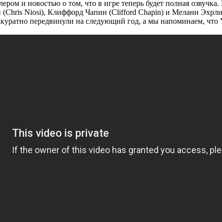
ером и новостью о том, что в игре теперь будет полная озвучка
(Chris Niosi), Клиффорд Чапин (Clifford Chapin) и Мелани Эхрли
уратно передвинули на следующий год, а мы напоминаем, что YIIK