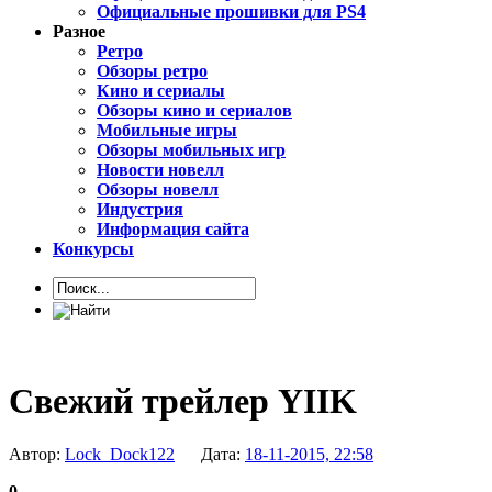
Официальные прошивки для PS4
Разное
Ретро
Обзоры ретро
Кино и сериалы
Обзоры кино и сериалов
Мобильные игры
Обзоры мобильных игр
Новости новелл
Обзоры новелл
Индустрия
Информация сайта
Конкурсы
Свежий трейлер YIIK
Автор:
Lock_Dock122
Дата:
18-11-2015, 22:58
0