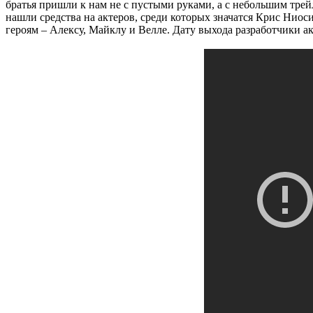
братья пришли к нам не с пустыми руками, а с небольшим трейл
нашли средства на актеров, среди которых значатся Крис Ниоси 
героям – Алексу, Майклу и Велле. Дату выхода разработчики акк