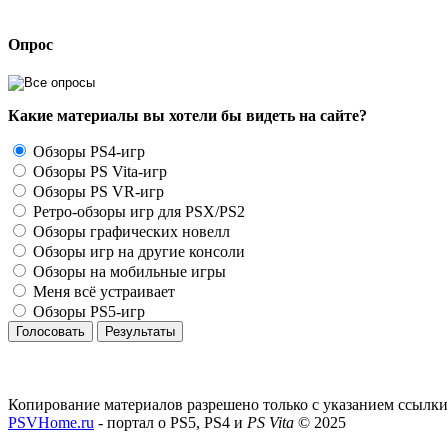
Опрос
Какие материалы вы хотели бы видеть на сайте?
Обзоры PS4-игр
Обзоры PS Vita-игр
Обзоры PS VR-игр
Ретро-обзоры игр для PSX/PS2
Обзоры графических новелл
Обзоры игр на другие консоли
Обзоры на мобильные игры
Меня всё устраивает
Обзоры PS5-игр
Голосовать
Результаты
Копирование материалов разрешено только с указанием ссылки
PSVHome.ru
- портал о PS5, PS4 и
PS Vita
© 2025