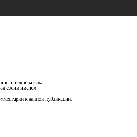
анный пользователь.
под своим именем.
комментарии к данной публикации.