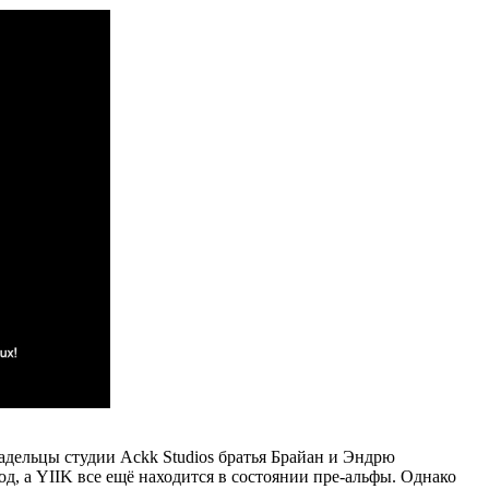
адельцы студии Ackk Studios братья Брайан и Эндрю
год, а YIIK все ещё находится в состоянии пре-альфы. Однако