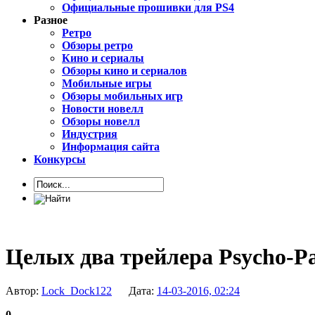
Официальные прошивки для PS4
Разное
Ретро
Обзоры ретро
Кино и сериалы
Обзоры кино и сериалов
Мобильные игры
Обзоры мобильных игр
Новости новелл
Обзоры новелл
Индустрия
Информация сайта
Конкурсы
Целых два трейлера Psycho-Pa
Автор:
Lock_Dock122
Дата:
14-03-2016, 02:24
0