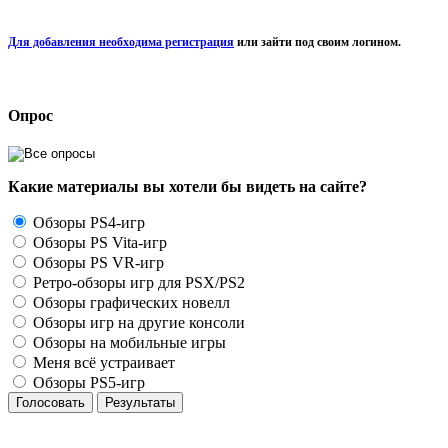
Для добавления необходима регистрация
или зайти под своим логином.
Опрос
Какие материалы вы хотели бы видеть на сайте?
Обзоры PS4-игр
Обзоры PS Vita-игр
Обзоры PS VR-игр
Ретро-обзоры игр для PSX/PS2
Обзоры графических новелл
Обзоры игр на другие консоли
Обзоры на мобильные игры
Меня всё устраивает
Обзоры PS5-игр
Голосовать
Результаты