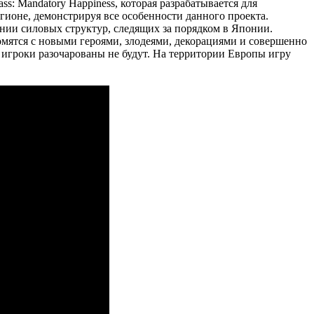
s: Mandatory Happiness, которая разрабатывается для
егионе, демонстрируя все особенности данного проекта.
ании силовых структур, следящих за порядком в Японии.
омятся с новыми героями, злодеями, декорациями и совершенно
о игроки разочарованы не будут. На территории Европы игру