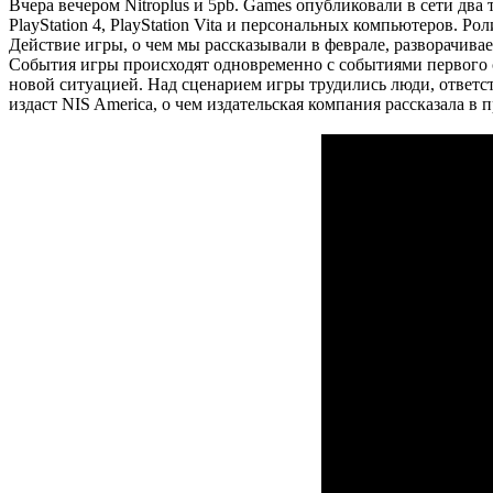
Вчера вечером Nitroplus и 5pb. Games опубликовали в сети два
PlayStation 4, PlayStation Vita и персональных компьютеров. 
Действие игры, о чем мы рассказывали в феврале, разворачива
События игры происходят одновременно с событиями первого с
новой ситуацией. Над сценарием игры трудились люди, ответст
издаст NIS America, о чем издательская компания рассказала в