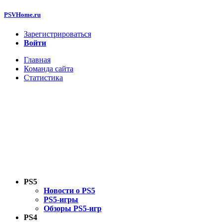
PSVHome.ru
Зарегистрироваться
Войти
Главная
Команда сайта
Статистика
PS5
Новости о PS5
PS5-игры
Обзоры PS5-игр
PS4