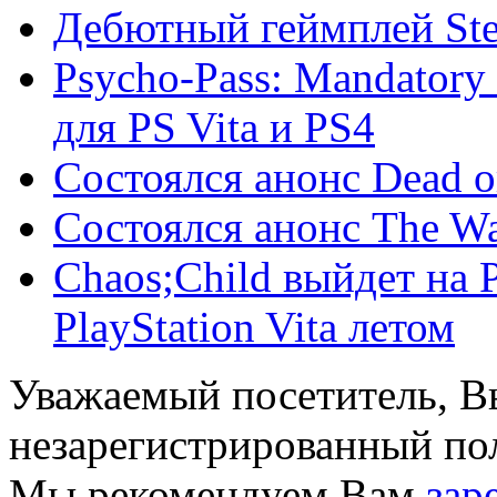
Дебютный геймплей Stei
Psycho-Pass: Mandatory
для PS Vita и PS4
Состоялся анонс Dead o
Состоялся анонс The Wa
Chaos;Child выйдет на Pl
PlayStation Vita летом
Уважаемый посетитель, Вы
незарегистрированный пол
Мы рекомендуем Вам
зар