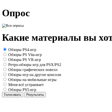
Опрос
Какие материалы вы хот
Обзоры PS4-игр
Обзоры PS Vita-игр
Обзоры PS VR-игр
Ретро-обзоры игр для PSX/PS2
Обзоры графических новелл
Обзоры игр на другие консоли
Обзоры на мобильные игры
Меня всё устраивает
Обзоры PS5-игр
Голосовать
Результаты