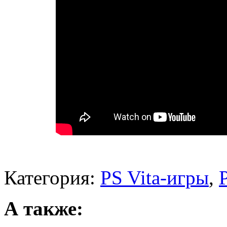
Категория:
PS Vita-игры
,
А также: