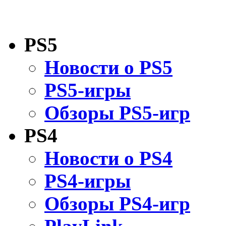
PS5
Новости о PS5
PS5-игры
Обзоры PS5-игр
PS4
Новости о PS4
PS4-игры
Обзоры PS4-игр