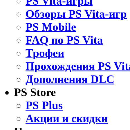
PS Vita-игры
Обзоры PS Vita-игр
PS Mobile
FAQ по PS Vita
Трофеи
Прохождения PS Vit
Дополнения DLC
PS Store
PS Plus
Акции и скидки