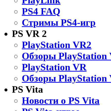
PlayLink
PS4 FAQ
Стримы PS4-игр
PS VR 2
PlayStation VR2
Обзоры PlayStation
PlayStation VR
Обзоры PlayStation
PS Vita
Новости о PS Vita