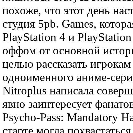
похоже, что этот день нас
студия 5pb. Games, котор
PlayStation 4 и PlayStatio
оффом от основной истори
целью рассказать игрокам
одноименного аниме-сери
Nitroplus написала совер
явно заинтересует фанато
Psycho-Pass: Mandatory H
старте могла похвастатьс