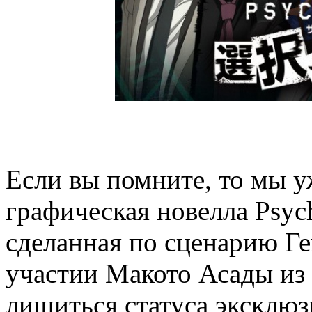
Если вы помните, то мы у
графическая новелла Psych
сделанная по сценарию Г
участии Макото Асады из 
лишиться статуса эксклюз