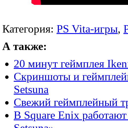
Категория:
PS Vita-игры
,
А также:
20 минут геймплея Ikeni
Скриншоты и геймплейно
Setsuna
Свежий геймплейный тр
В Square Enix работают
Setsuna»