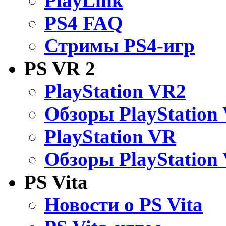
PlayLink
PS4 FAQ
Стримы PS4-игр
PS VR 2
PlayStation VR2
Обзоры PlayStation
PlayStation VR
Обзоры PlayStation
PS Vita
Новости о PS Vita