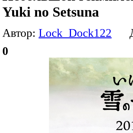
Yuki no Setsuna
Автор:
Lock_Dock122
Да
0