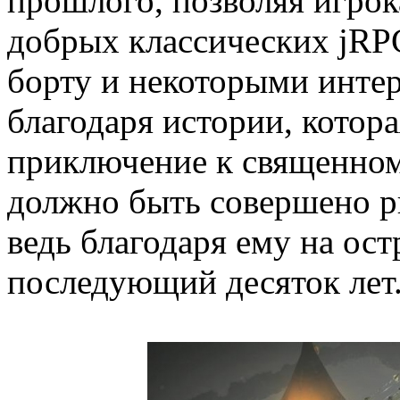
прошлого, позволяя игрок
добрых классических jRP
борту и некоторыми инте
благодаря истории, котор
приключение к священном
должно быть совершено р
ведь благодаря ему на ост
последующий десяток лет