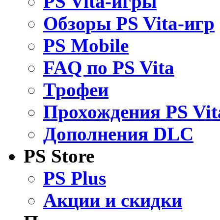
PS Vita-игры
Обзоры PS Vita-игр
PS Mobile
FAQ по PS Vita
Трофеи
Прохождения PS Vit
Дополнения DLC
PS Store
PS Plus
Акции и скидки