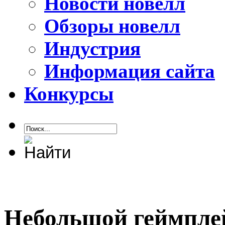
Новости новелл
Обзоры новелл
Индустрия
Информация сайта
Конкурсы
Небольшой геймплей