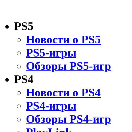
PS5
Новости о PS5
PS5-игры
Обзоры PS5-игр
PS4
Новости о PS4
PS4-игры
Обзоры PS4-игр