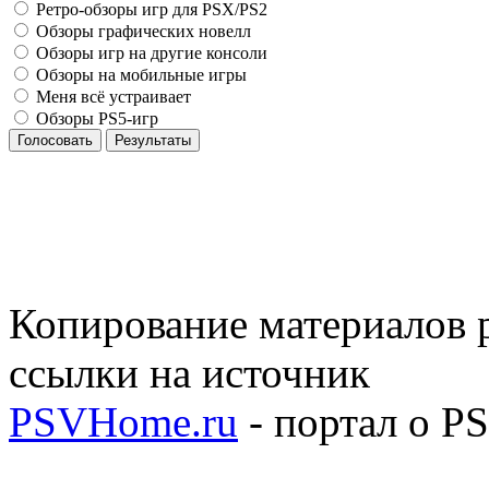
Ретро-обзоры игр для PSX/PS2
Обзоры графических новелл
Обзоры игр на другие консоли
Обзоры на мобильные игры
Меня всё устраивает
Обзоры PS5-игр
Голосовать
Результаты
Копирование материалов р
ссылки на источник
PSVHome.ru
- портал о P