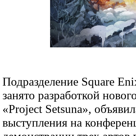
Подразделение Square Eni
занято разработкой новог
«Project Setsuna», объяви
выступления на конферен