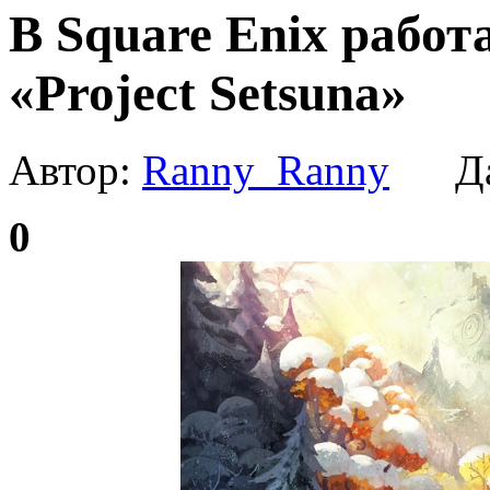
В Square Enix рабо
«Project Setsuna»
Автор:
Ranny_Ranny
Да
0