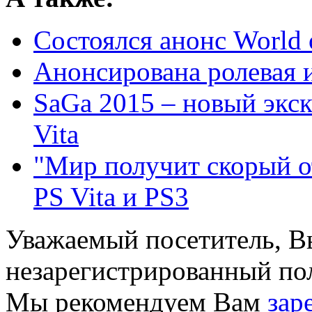
Состоялся анонс World o
Анонсирована ролевая иг
SaGa 2015 – новый экск
Vita
"Мир получит скорый от
PS Vita и PS3
Уважаемый посетитель, Вы
незарегистрированный пол
Мы рекомендуем Вам
зар