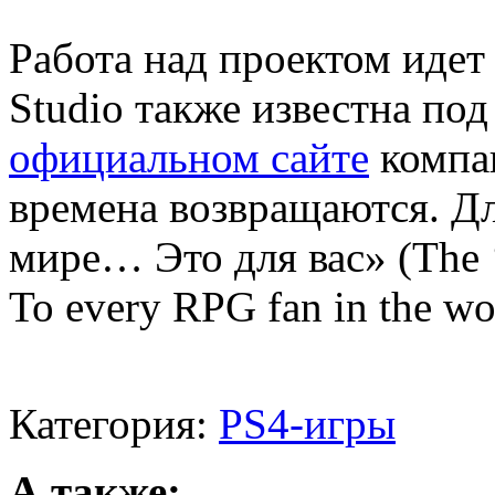
Работа над проектом идет
Studio также известна по
официальном сайте
компа
времена возвращаются. Д
мире… Это для вас» (The ‘
To every RPG fan in the wo
Категория:
PS4-игры
А также: