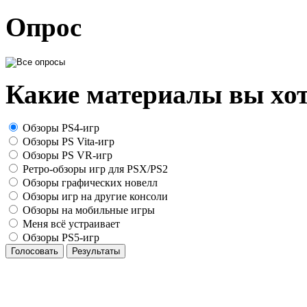
Опрос
Какие материалы вы хот
Обзоры PS4-игр
Обзоры PS Vita-игр
Обзоры PS VR-игр
Ретро-обзоры игр для PSX/PS2
Обзоры графических новелл
Обзоры игр на другие консоли
Обзоры на мобильные игры
Меня всё устраивает
Обзоры PS5-игр
Голосовать
Результаты