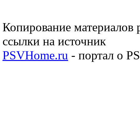
Копирование материалов р
ссылки на источник
PSVHome.ru
- портал о P