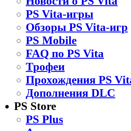
Новости о PS Vita
PS Vita-игры
Обзоры PS Vita-игр
PS Mobile
FAQ по PS Vita
Трофеи
Прохождения PS Vit
Дополнения DLC
PS Store
PS Plus