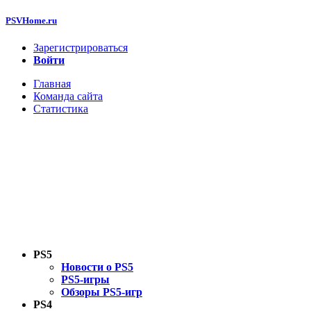
PSVHome.ru
Зарегистрироваться
Войти
Главная
Команда сайта
Статистика
PS5
Новости о PS5
PS5-игры
Обзоры PS5-игр
PS4