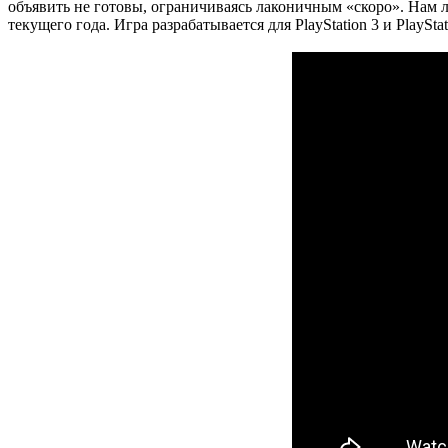
объявить не готовы, ограничиваясь лаконичным «скоро». Нам лиш
текущего года. Игра разрабатывается для PlayStation 3 и PlayStati