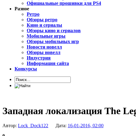
Официальные прошивки для PS4
Разное
Ретро
Обзоры ретро
Кино и сериалы
Обзоры кино и сериалов
Мобильные игры
Обзоры мобильных игр
Новости новелл
Обзоры новелл
Индустрия
Информация сайта
Конкурсы
Западная локализация The Lege
Автор:
Lock_Dock122
Дата:
16-01-2016, 02:00
0