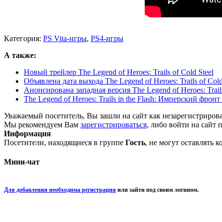
Категория:
PS Vita-игры
,
PS4-игры
А также:
Новый трейлер The Legend of Heroes: Trails of Cold Steel
Объявлена дата выхода The Legend of Heroes: Trails of Cold
Анонсирована западная версия The Legend of Heroes: Trails
The Legend of Heroes: Trails in the Flash: Имперский фрон
Уважаемый посетитель, Вы зашли на сайт как незарегистриров
Мы рекомендуем Вам
зарегистрироваться
, либо войти на сайт 
Информация
Посетители, находящиеся в группе
Гость
, не могут оставлять 
Мини-чат
Для добавления необходима регистрация
или зайти под своим логином.