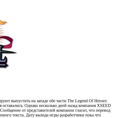
уют выпустить на западе обе части The Legend Of Heroes:
ния оставались. Однако несколько дней назад компания XSEED
 Сообщение от представителей компании гласит, что перевод
денного текста. Дату выхода игры разработчики пока что