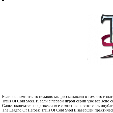
Если вы помните, то недавно мы рассказывали о том, что изда
Trails Of Cold Steel. И если с первой игрой серии уже все яс
Games окончательно развеяла все сомнения на этот счет, опуб
The Legend Of Heroes: Trails Of Cold Steel II завершён практи