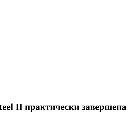
teel II практически завершена