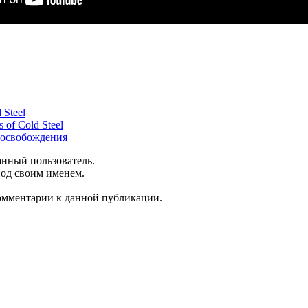
 Steel
 of Cold Steel
т освобождения
анный пользователь.
под своим именем.
комментарии к данной публикации.