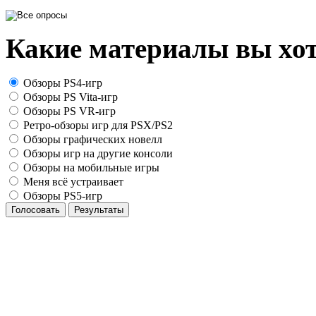
Какие материалы вы хот
Обзоры PS4-игр
Обзоры PS Vita-игр
Обзоры PS VR-игр
Ретро-обзоры игр для PSX/PS2
Обзоры графических новелл
Обзоры игр на другие консоли
Обзоры на мобильные игры
Меня всё устраивает
Обзоры PS5-игр
Голосовать
Результаты