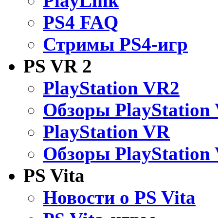
PlayLink
PS4 FAQ
Стримы PS4-игр
PS VR 2
PlayStation VR2
Обзоры PlayStation
PlayStation VR
Обзоры PlayStation
PS Vita
Новости о PS Vita