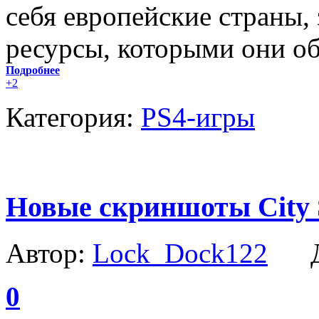
себя европейские страны, 
ресурсы, которыми они об
Подробнее
+2
Категория:
PS4-игры
Новые скриншоты City 
Автор:
Lock_Dock122
Да
0