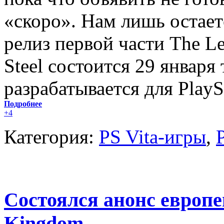
«скоро». Нам лишь остает
релиз первой части The Le
Steel состоится 29 января
разрабатывается для PlaySt
Подробнее
+4
Категория:
PS Vita-игры
,
Состоялся анонс европ
Kingdom