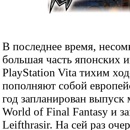
В последнее время, несомн
большая часть японских иг
PlayStation Vita тихим хо
пополняют собой европейс
год запланирован выпуск 
World of Final Fantasy и з
Leifthrasir. На сей раз оч