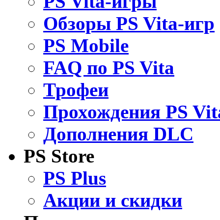
PS Vita-игры
Обзоры PS Vita-игр
PS Mobile
FAQ по PS Vita
Трофеи
Прохождения PS Vit
Дополнения DLC
PS Store
PS Plus
Акции и скидки