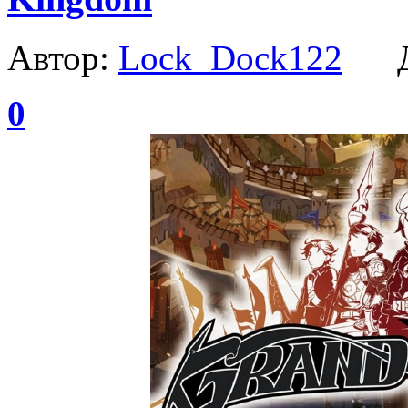
Автор:
Lock_Dock122
Да
0