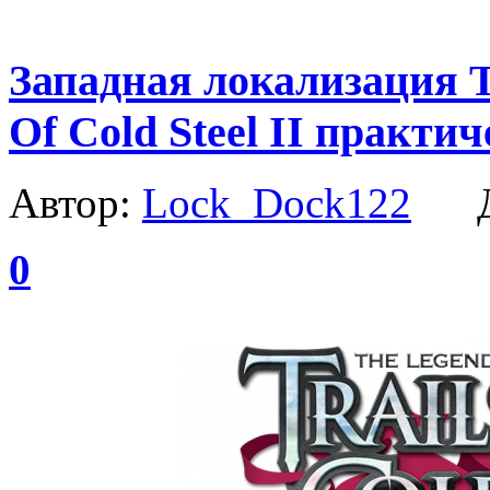
Западная локализация Th
Of Cold Steel II практи
Автор:
Lock_Dock122
Да
0