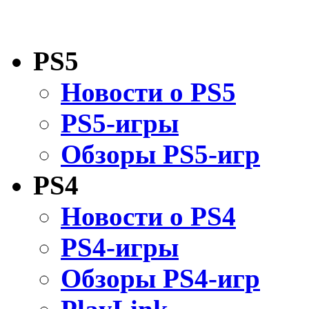
PS5
Новости о PS5
PS5-игры
Обзоры PS5-игр
PS4
Новости о PS4
PS4-игры
Обзоры PS4-игр