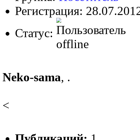
Регистрация: 28.07.201
Статус:
Neko-sama
, .
<
Публикаций:
1