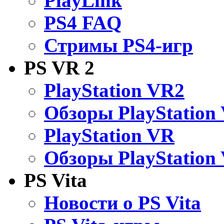
PlayLink
PS4 FAQ
Стримы PS4-игр
PS VR 2
PlayStation VR2
Обзоры PlayStation
PlayStation VR
Обзоры PlayStation
PS Vita
Новости о PS Vita