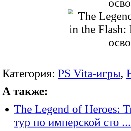
Категория:
PS Vita-игры
,
А также:
The Legend of Heroes: Tra
тур по имперской сто ...