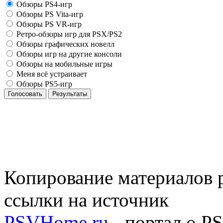
Обзоры PS4-игр
Обзоры PS Vita-игр
Обзоры PS VR-игр
Ретро-обзоры игр для PSX/PS2
Обзоры графических новелл
Обзоры игр на другие консоли
Обзоры на мобильные игры
Меня всё устраивает
Обзоры PS5-игр
Голосовать
Результаты
Копирование материалов р
ссылки на источник
PSVHome.ru
- портал о P