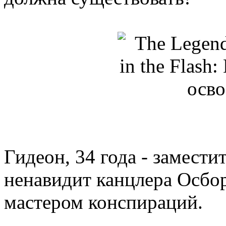
Гидеон, 34 года - замести
ненавидит канцлера Осбор
мастером конспираций.