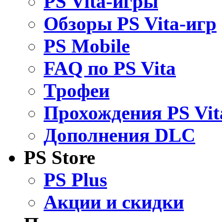
PS Vita-игры
Обзоры PS Vita-игр
PS Mobile
FAQ по PS Vita
Трофеи
Прохождения PS Vit
Дополнения DLC
PS Store
PS Plus
Акции и скидки