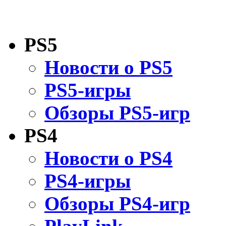
PS5
Новости о PS5
PS5-игры
Обзоры PS5-игр
PS4
Новости о PS4
PS4-игры
Обзоры PS4-игр