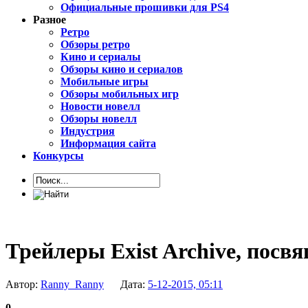
Официальные прошивки для PS4
Разное
Ретро
Обзоры ретро
Кино и сериалы
Обзоры кино и сериалов
Мобильные игры
Обзоры мобильных игр
Новости новелл
Обзоры новелл
Индустрия
Информация сайта
Конкурсы
Трейлеры Exist Archive, пос
Автор:
Ranny_Ranny
Дата:
5-12-2015, 05:11
0