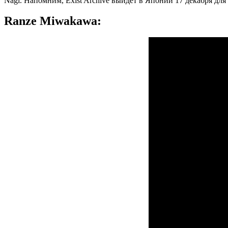
Nagi. Напомним, Exist Archive выйдет в Японии 17 декабря для Pl
Ranze Miwakawa: