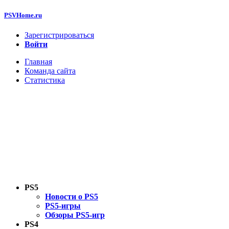
PSVHome.ru
Зарегистрироваться
Войти
Главная
Команда сайта
Статистика
PS5
Новости о PS5
PS5-игры
Обзоры PS5-игр
PS4