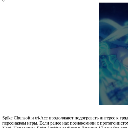
Spike Chunsoft и tri-Ace продолжают подогревать интерес к г
персонажам игры. Если ранее нас познакомили с протагонистом и