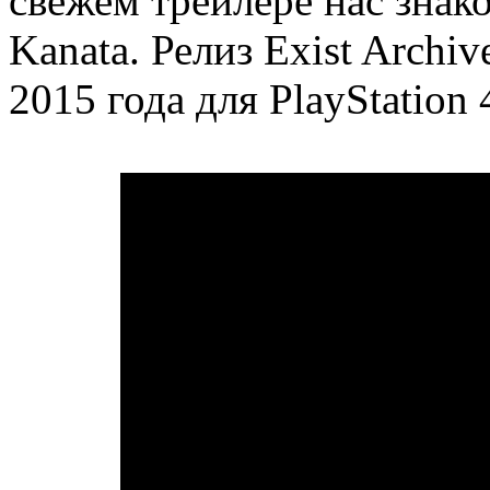
свежем трейлере нас знак
Kanata. Релиз Exist Archi
2015 года для PlayStation 4