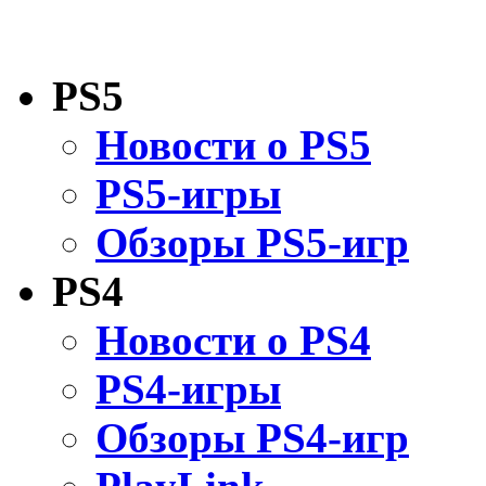
PS5
Новости о PS5
PS5-игры
Обзоры PS5-игр
PS4
Новости о PS4
PS4-игры
Обзоры PS4-игр