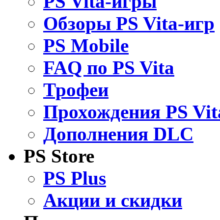
PS Vita-игры
Обзоры PS Vita-игр
PS Mobile
FAQ по PS Vita
Трофеи
Прохождения PS Vit
Дополнения DLC
PS Store
PS Plus
Акции и скидки