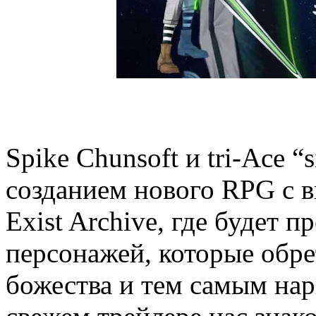
Spike Chunsoft и tri-Ace “
созданием нового RPG с в
Exist Archive, где будет 
персонажей, которые обре
божества и тем самым нар