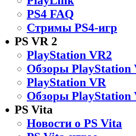
PlayLink
PS4 FAQ
Стримы PS4-игр
PS VR 2
PlayStation VR2
Обзоры PlayStation
PlayStation VR
Обзоры PlayStation
PS Vita
Новости о PS Vita