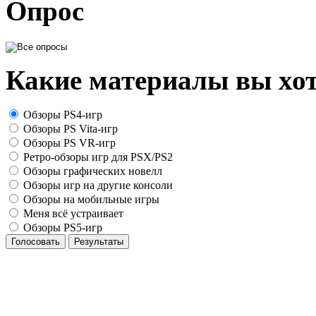
Опрос
Какие материалы вы хот
Обзоры PS4-игр
Обзоры PS Vita-игр
Обзоры PS VR-игр
Ретро-обзоры игр для PSX/PS2
Обзоры графических новелл
Обзоры игр на другие консоли
Обзоры на мобильные игры
Меня всё устраивает
Обзоры PS5-игр
Голосовать
Результаты