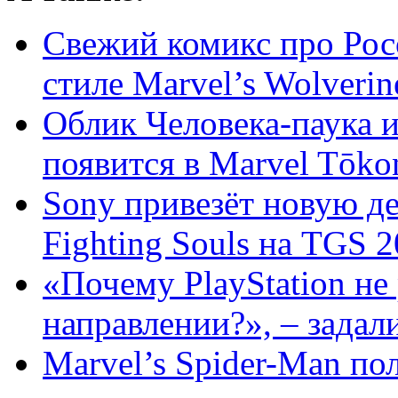
Свежий комикс про Рос
стиле Marvel’s Wolverin
Облик Человека-паука и
появится в Marvel Tōkon:
Sony привезёт новую д
Fighting Souls на TGS 20
«Почему PlayStation не 
направлении?», – задали
Marvel’s Spider-Man п