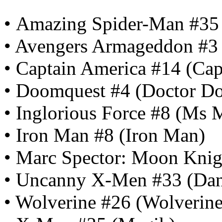
• Amazing Spider-Man #35
• Avengers Armageddon #3 
• Captain America #14 (Cap
• Doomquest #4 (Doctor D
• Inglorious Force #8 (Ms 
• Iron Man #8 (Iron Man)
• Marc Spector: Moon Knig
• Uncanny X-Men #33 (Dan
• Wolverine #26 (Wolverine