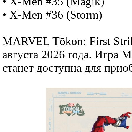
• X-Men #35 (Magik)
• X-Men #36 (Storm)
MARVEL Tōkon: First Stri
августа 2026 года. Игра 
станет доступна для приоб