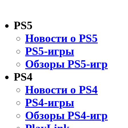
PS5
Новости о PS5
PS5-игры
Обзоры PS5-игр
PS4
Новости о PS4
PS4-игры
Обзоры PS4-игр