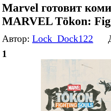
Marvel готовит коми
MARVEL Tōkon: Figh
Автор:
Lock_Dock122
Да
1