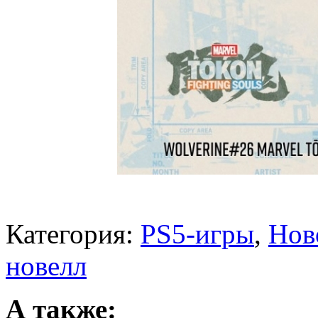
Категория:
PS5-игры
,
Нов
новелл
А также: