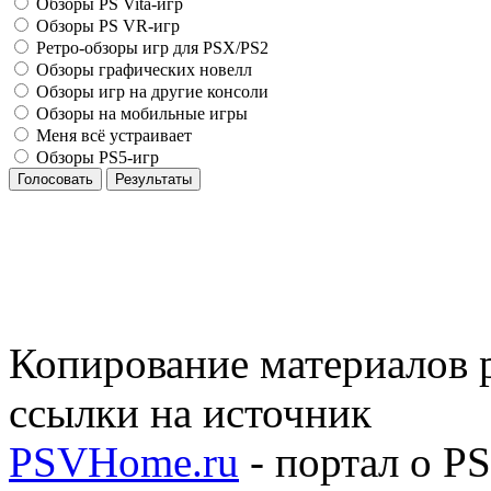
Обзоры PS Vita-игр
Обзоры PS VR-игр
Ретро-обзоры игр для PSX/PS2
Обзоры графических новелл
Обзоры игр на другие консоли
Обзоры на мобильные игры
Меня всё устраивает
Обзоры PS5-игр
Голосовать
Результаты
Копирование материалов р
ссылки на источник
PSVHome.ru
- портал о P