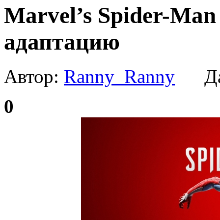
Marvel’s Spider-Man
адаптацию
Автор:
Ranny_Ranny
Да
0