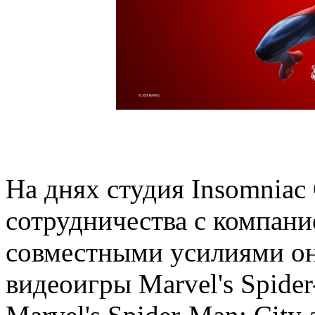
На днях студия Insomniac
сотрудничества с компание
совместными усилиями он
видеоигры Marvel's Spide