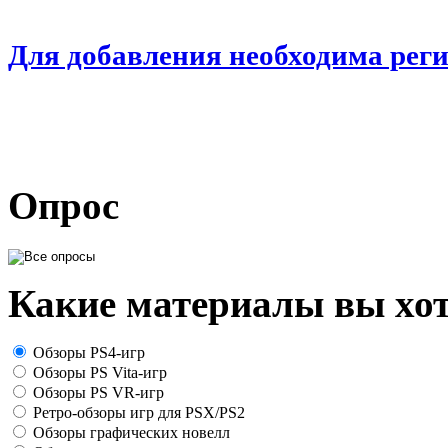
Для добавления необходима рег
Опрос
Какие материалы вы хот
Обзоры PS4-игр
Обзоры PS Vita-игр
Обзоры PS VR-игр
Ретро-обзоры игр для PSX/PS2
Обзоры графических новелл