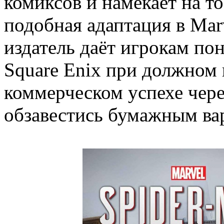
комиксов и намекает на то
подобная адаптация в Mar
издатель даёт игрокам пон
Square Enix при должном
коммерческом успехе чере
обзавестись бумажным ва