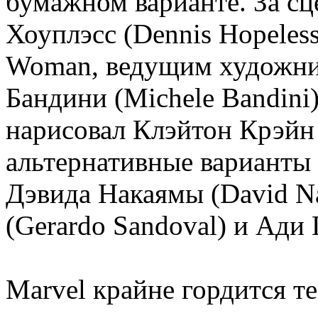
бумажном варианте. За сц
Хоуплэсс (Dennis Hopeles
Woman, ведущим художни
Бандини (Michele Bandini
нарисовал Клэйтон Крэйн (
альтернативные варианты 
Дэвида Накаямы (David N
(Gerardo Sandoval) и Ади 
Marvel крайне гордится т