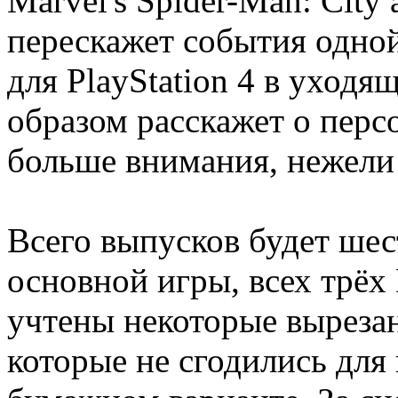
Marvel's Spider-Man: City 
перескажет события одно
для PlayStation 4 в уход
образом расскажет о перс
больше внимания, нежели 
Всего выпусков будет шес
основной игры, всех трёх
учтены некоторые выреза
которые не сгодились для 