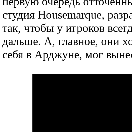
первую очередь отточенн
студия Housemarque, разр
так, чтобы у игроков всег
дальше. А, главное, они х
себя в Арджуне, мог вынес