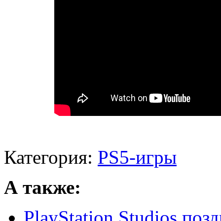
Категория:
PS5-игры
А также:
PlayStation Studios по