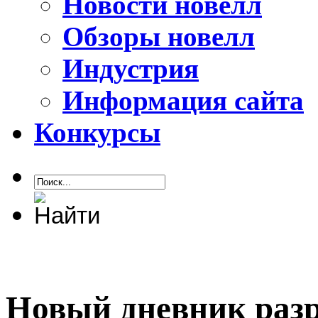
Новости новелл
Обзоры новелл
Индустрия
Информация сайта
Конкурсы
Новый дневник раз