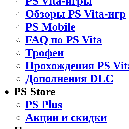
PS Vita-игры
Обзоры PS Vita-игр
PS Mobile
FAQ по PS Vita
Трофеи
Прохождения PS Vit
Дополнения DLC
PS Store
PS Plus
Акции и скидки