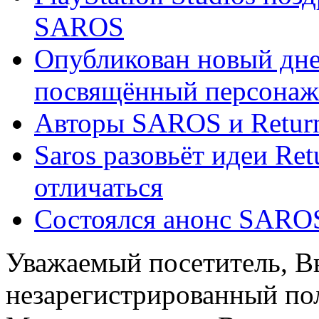
SAROS
Опубликован новый дн
посвящённый персона
Авторы SAROS и Return
Saros разовьёт идеи Ret
отличаться
Состоялся анонс SAROS 
Уважаемый посетитель, Вы
незарегистрированный пол