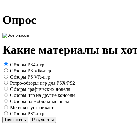
Опрос
Какие материалы вы хот
Обзоры PS4-игр
Обзоры PS Vita-игр
Обзоры PS VR-игр
Ретро-обзоры игр для PSX/PS2
Обзоры графических новелл
Обзоры игр на другие консоли
Обзоры на мобильные игры
Меня всё устраивает
Обзоры PS5-игр
Голосовать
Результаты