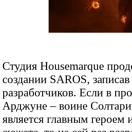
Студия Housemarque продо
создании SAROS, записав
разработчиков. Если в пр
Арджуне – воине Солтари,
является главным героем