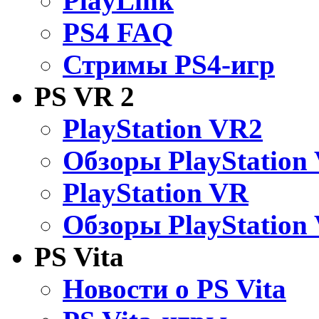
PlayLink
PS4 FAQ
Стримы PS4-игр
PS VR 2
PlayStation VR2
Обзоры PlayStation
PlayStation VR
Обзоры PlayStation
PS Vita
Новости о PS Vita