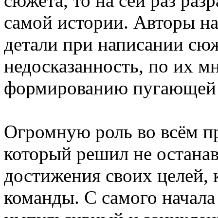
сюжета, то на сей раз ра
самой истории. Авторы на
детали при написании сюж
недосказанность, по их м
формированию пугающей 
Огромную роль во всём п
который решил не останав
достижения своих целей, 
команды. С самого начала 