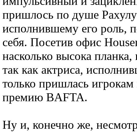
импульсивный и зацикленн
пришлось по душе Рахулу 
исполнившему его роль, п
себя. Посетив офис House
насколько высока планка, 
так как актриса, исполни
только пришлась игрокам 
премию BAFTA.
Ну и, конечно же, несмотр