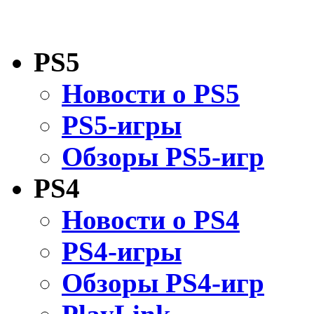
PS5
Новости о PS5
PS5-игры
Обзоры PS5-игр
PS4
Новости о PS4
PS4-игры
Обзоры PS4-игр