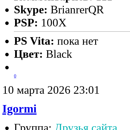
Skype:
BrianrerQR
PSP:
100X
PS Vita:
пока нет
Цвет:
Black
0
10 марта 2026 23:01
Igormi
Группа:
Друзья сайта