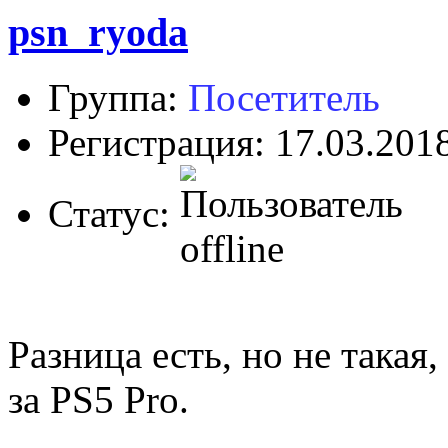
psn_ryoda
Группа:
Посетитель
Регистрация: 17.03.201
Статус:
Разница есть, но не такая
за PS5 Pro.