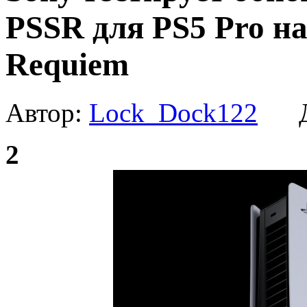
PSSR для PS5 Pro на
Requiem
Автор:
Lock_Dock122
Да
2