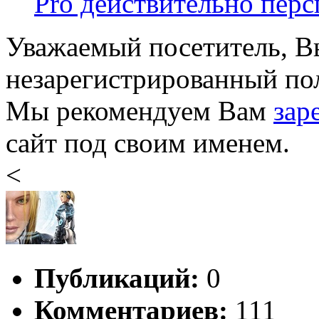
Pro действительно персп
Уважаемый посетитель, Вы
незарегистрированный пол
Мы рекомендуем Вам
зар
сайт под своим именем.
<
Публикаций:
0
Комментариев:
111