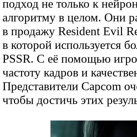
подход не только к нейрон
алгоритму в целом. Они р
в продажу Resident Evil R
в которой используется б
PSSR. С её помощью игро
частоту кадров и качеств
Представители Capcom оче
чтобы достичь этих резуль