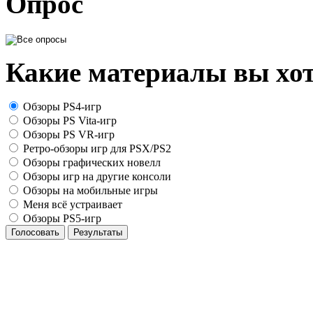
Опрос
Какие материалы вы хот
Обзоры PS4-игр
Обзоры PS Vita-игр
Обзоры PS VR-игр
Ретро-обзоры игр для PSX/PS2
Обзоры графических новелл
Обзоры игр на другие консоли
Обзоры на мобильные игры
Меня всё устраивает
Обзоры PS5-игр
Голосовать
Результаты