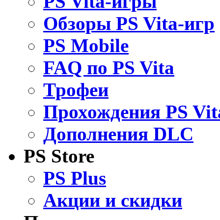
PS Vita-игры
Обзоры PS Vita-игр
PS Mobile
FAQ по PS Vita
Трофеи
Прохождения PS Vit
Дополнения DLC
PS Store
PS Plus
Акции и скидки