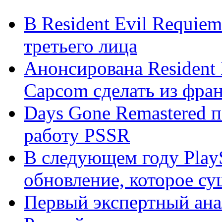
В Resident Evil Requiem
третьего лица
Анонсирована Resident 
Capcom сделать из фран
Days Gone Remastered 
работу PSSR
В следующем году PlayS
обновление, которое сущ
Первый экспертный анал