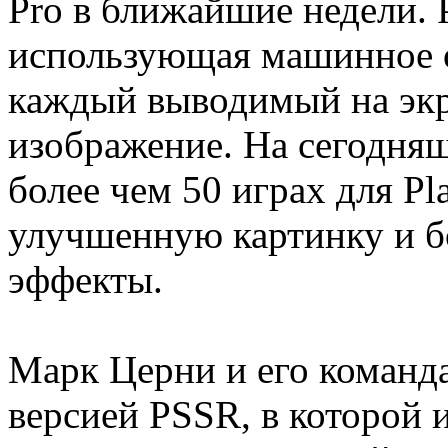
Pro в ближайшие недели. 
использующая машинное о
каждый выводимый на экр
изображение. На сегодняш
более чем 50 играх для Pla
улучшенную картинку и б
эффекты.
Марк Церни и его команда
версией PSSR, в которой 