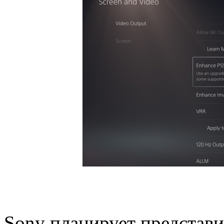
Sony планирует представи