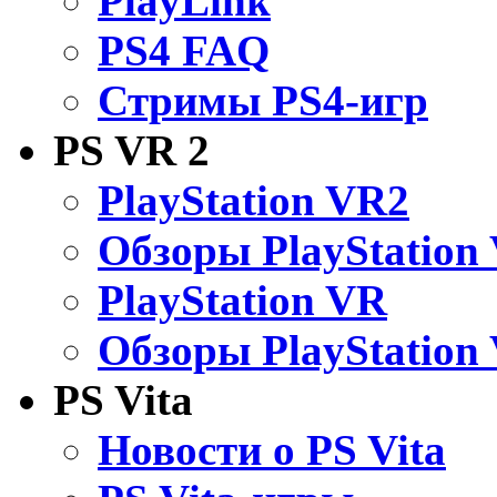
PlayLink
PS4 FAQ
Стримы PS4-игр
PS VR 2
PlayStation VR2
Обзоры PlayStation
PlayStation VR
Обзоры PlayStation
PS Vita
Новости о PS Vita