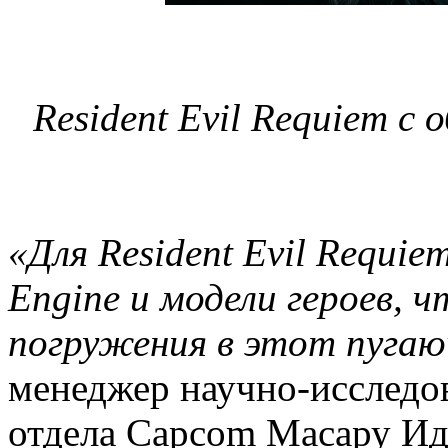
Resident Evil Requiem с
«Для Resident Evil Requi
Engine и модели героев,
погружения в этот пугаю
менеджер научно-исследов
отдела Capcom Масару Идж