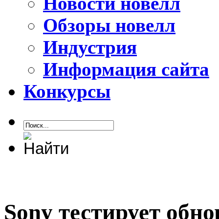
Новости новелл
Обзоры новелл
Индустрия
Информация сайта
Конкурсы
Sony тестирует обн