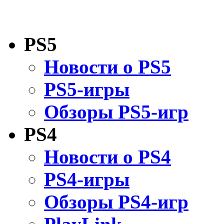
PS5
Новости о PS5
PS5-игры
Обзоры PS5-игр
PS4
Новости о PS4
PS4-игры
Обзоры PS4-игр