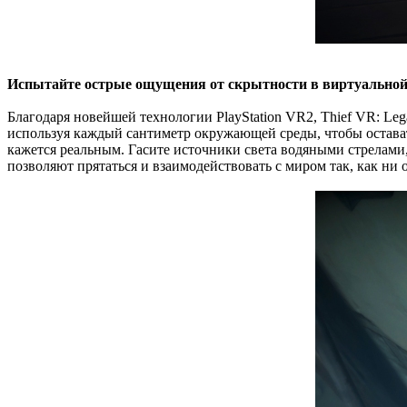
Испытайте острые ощущения от скрытности в виртуальной
Благодаря новейшей технологии PlayStation VR2, Thief VR: Le
используя каждый сантиметр окружающей среды, чтобы остава
кажется реальным. Гасите источники света водяными стрелами
позволяют прятаться и взаимодействовать с миром так, как ни о