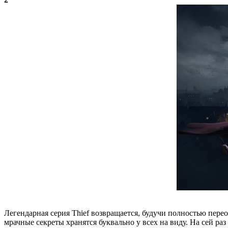
Легендарная серия Thief возвращается, будучи полностью перео
мрачные секреты хранятся буквально у всех на виду. На сей р