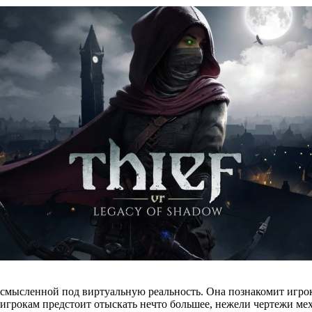
смысленной под виртуальную реальность. Она познакомит игроков
аз игрокам предстоит отыскать нечто большее, нежели чертежи м