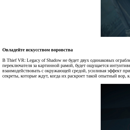
Овладейте искусством воровства
В Thief VR: Legacy of Shadow не будет двух одинаковых ограб
переключателя за картинной рамой, будет ощущается интуитив
взаимодействовать с окружающей средой, усиливая эффект при
секреты, которые ждут, когда их раскроет такой опытный вор, к