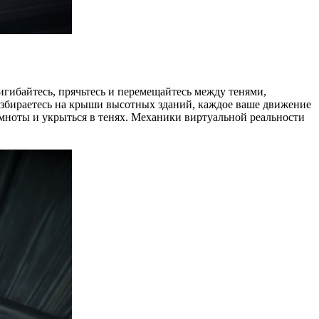
игибайтесь, прячьтесь и перемещайтесь между тенями,
взбираетесь на крыши высотных зданий, каждое ваше движение
мноты и укрыться в тенях. Механики виртуальной реальности