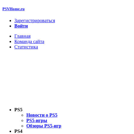
PSVHome.ru
Зарегистрироваться
Войти
Главная
Команда сайта
Статистика
PS5
Новости о PS5
PS5-игры
Обзоры PS5-игр
PS4