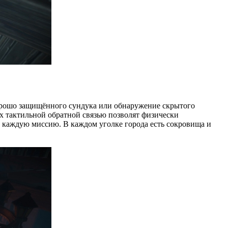
 хорошо защищённого сундука или обнаружение скрытого
их тактильной обратной связью позволят физически
 каждую миссию. В каждом уголке города есть сокровища и