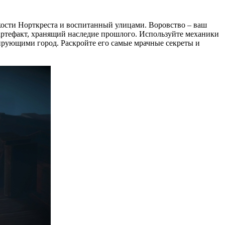
окости Норткреста и воспитанный улицами. Воровство – ваш
 артефакт, хранящий наследие прошлого. Используйте механики
лирующими город. Раскройте его самые мрачные секреты и