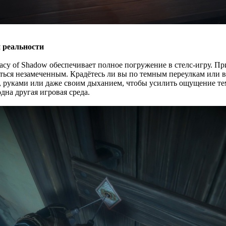
 реальности
gacy of Shadow обеспечивает полное погружение в стелс-игру. Пр
ться незамеченным. Крадётесь ли вы по темным переулкам или 
, руками или даже своим дыханием, чтобы усилить ощущение те
дна другая игровая среда.