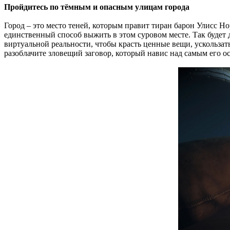
Пройдитесь по тёмным и опасным улицам города
Город – это место теней, которым правит тиран барон Улисс Н
единственный способ выжить в этом суровом месте. Так будет 
виртуальной реальности, чтобы красть ценные вещи, ускольза
разоблачите зловещий заговор, который навис над самым его о