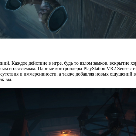
лений. Каждое действие в игре, будь то взлом замков, вскрытие
ным и осязаемым. Парные контроллеры PlayStation VR2 Sense с 
сутствия и иммерсивности, а также добавляя новых ощущений в
ак вы.