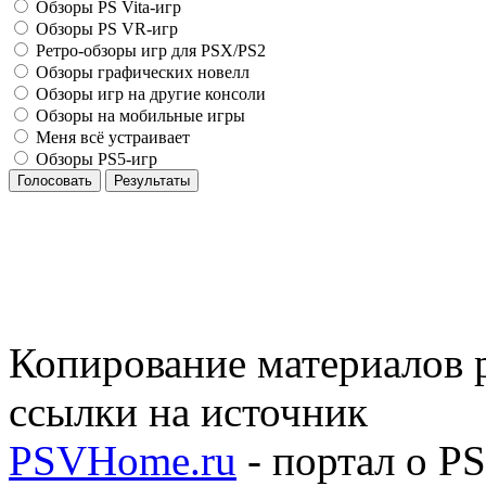
Обзоры PS Vita-игр
Обзоры PS VR-игр
Ретро-обзоры игр для PSX/PS2
Обзоры графических новелл
Обзоры игр на другие консоли
Обзоры на мобильные игры
Меня всё устраивает
Обзоры PS5-игр
Голосовать
Результаты
Копирование материалов р
ссылки на источник
PSVHome.ru
- портал о P