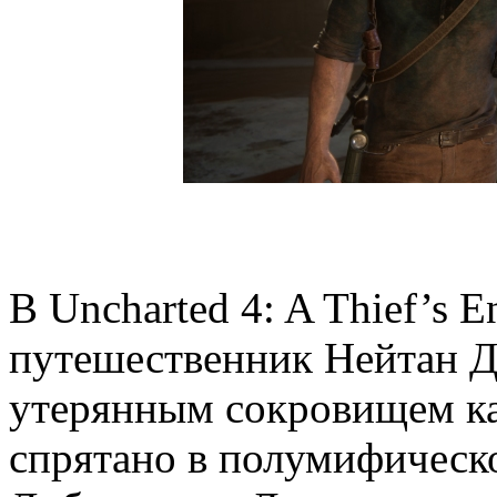
В Uncharted 4: A Thief’s 
путешественник Нейтан Др
утерянным сокровищем ка
спрятано в полумифическ