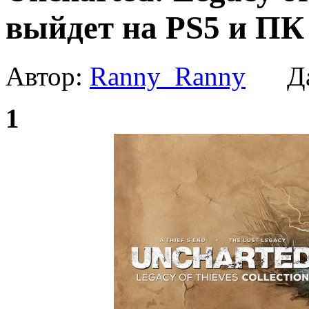
выйдет на PS5 и ПК
Автор:
Ranny_Ranny
Да
1