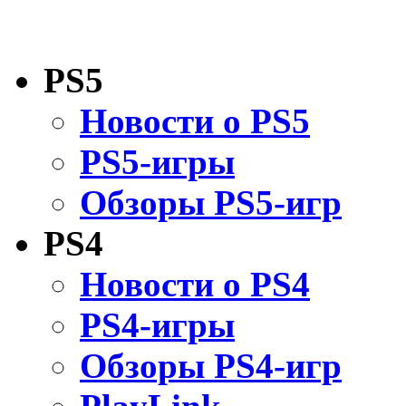
PS5
Новости о PS5
PS5-игры
Обзоры PS5-игр
PS4
Новости о PS4
PS4-игры
Обзоры PS4-игр