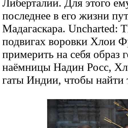
Либерталии. Для этого ем
последнее в его жизни пу
Мадагаскара. Uncharted: T
подвигах воровки Хлои Фр
примерить на себя образ 
наёмницы Надин Росс, Хло
гаты Индии, чтобы найти 