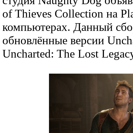
студия Naughty Dog объяв
of Thieves Collection на P
компьютерах. Данный сбор
обновлённые версии Unchar
Uncharted: The Lost Legacy