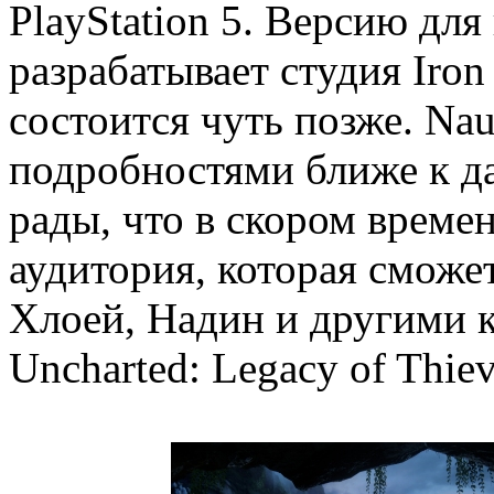
PlayStation 5. Версию дл
разрабатывает студия Iron
состоится чуть позже. Na
подробностями ближе к да
рады, что в скором време
аудитория, которая сможе
Хлоей, Надин и другими 
Uncharted: Legacy of Thiev