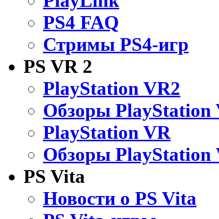
PlayLink
PS4 FAQ
Стримы PS4-игр
PS VR 2
PlayStation VR2
Обзоры PlayStation
PlayStation VR
Обзоры PlayStation
PS Vita
Новости о PS Vita