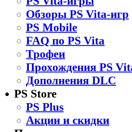
PS Vita-игры
Обзоры PS Vita-игр
PS Mobile
FAQ по PS Vita
Трофеи
Прохождения PS Vit
Дополнения DLC
PS Store
PS Plus
Акции и скидки