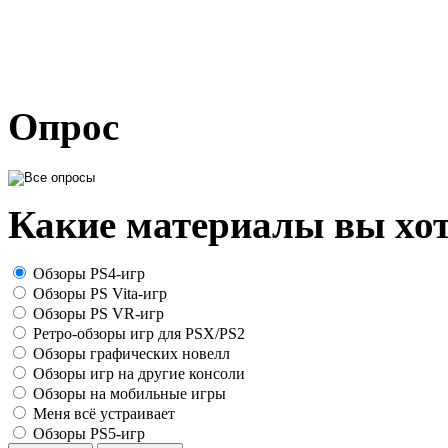
Опрос
Какие материалы вы хот
Обзоры PS4-игр
Обзоры PS Vita-игр
Обзоры PS VR-игр
Ретро-обзоры игр для PSX/PS2
Обзоры графических новелл
Обзоры игр на другие консоли
Обзоры на мобильные игры
Меня всё устраивает
Обзоры PS5-игр