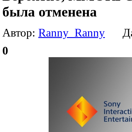
была отменена
Автор:
Ranny_Ranny
Да
0