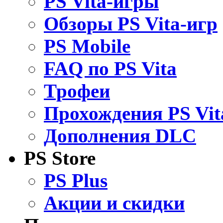
PS Vita-игры
Обзоры PS Vita-игр
PS Mobile
FAQ по PS Vita
Трофеи
Прохождения PS Vit
Дополнения DLC
PS Store
PS Plus
Акции и скидки