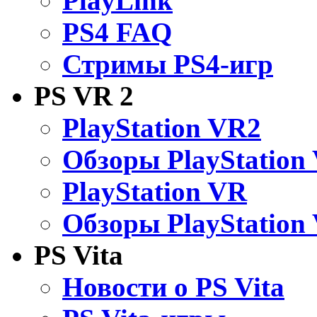
PlayLink
PS4 FAQ
Стримы PS4-игр
PS VR 2
PlayStation VR2
Обзоры PlayStation
PlayStation VR
Обзоры PlayStation
PS Vita
Новости о PS Vita