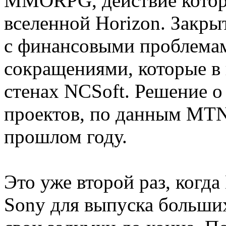
MMORPG, действие которо
вселенной Horizon. Закры
с финансовыми проблема
сокращениями, которые в
стенах NCSoft. Решение о
проектов, по данным MTN
прошлом году.
Это уже второй раз, когда
Sony для выпуска больших