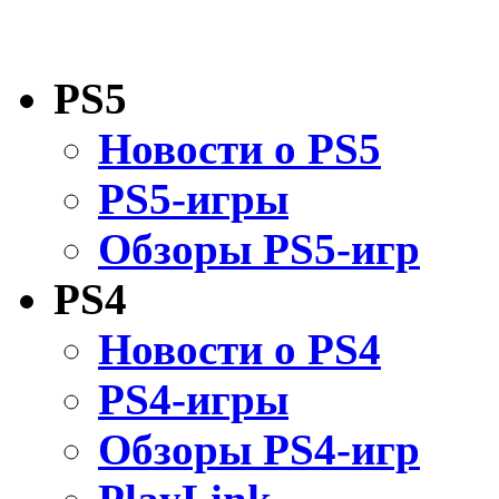
PS5
Новости о PS5
PS5-игры
Обзоры PS5-игр
PS4
Новости о PS4
PS4-игры
Обзоры PS4-игр