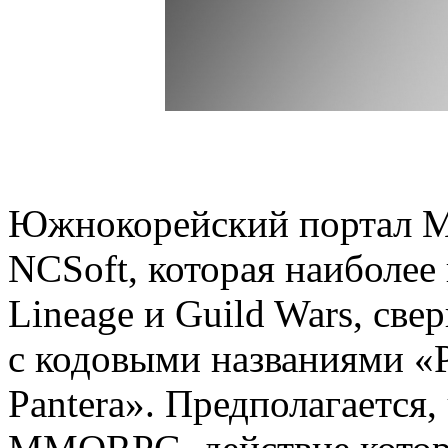
Южнокорейский портал MT
NCSoft, которая наиболее
Lineage и Guild Wars, све
с кодовыми названиями «Pro
Pantera». Предполагается, 