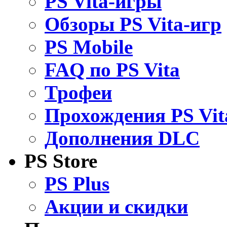
PS Vita-игры
Обзоры PS Vita-игр
PS Mobile
FAQ по PS Vita
Трофеи
Прохождения PS Vit
Дополнения DLC
PS Store
PS Plus
Акции и скидки