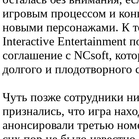
игровым процессом и конц
новыми персонажами. К т
Interactive Entertainment 
соглашение с NCsoft, кот
долгого и плодотворного 
Чуть позже сотрудники ни
признались, что игра нахо
анонсировали третью номе
сих пор не было известно 