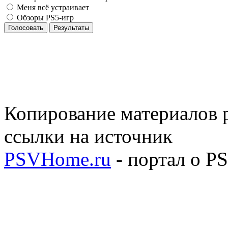
Меня всё устраивает
Обзоры PS5-игр
Голосовать
Результаты
Копирование материалов р
ссылки на источник
PSVHome.ru
- портал о P