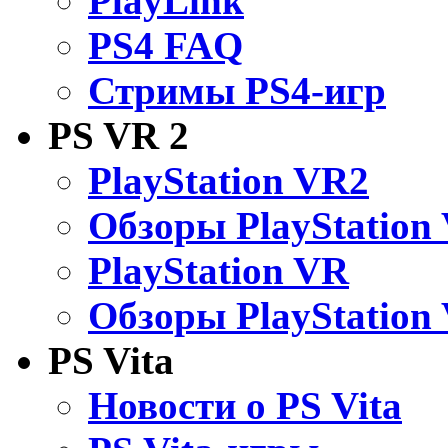
PlayLink
PS4 FAQ
Стримы PS4-игр
PS VR 2
PlayStation VR2
Обзоры PlayStation
PlayStation VR
Обзоры PlayStation
PS Vita
Новости о PS Vita