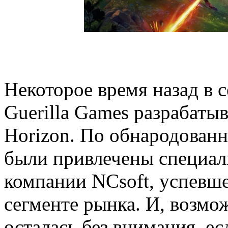
Некоторое время назад в с
Guerilla Games разрабат
Horizon. По обнародованн
были привлечены специал
компании NCsoft, успевше
сегменте рынка. И, возмож
осталась без внимания, ес