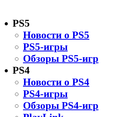
PS5
Новости о PS5
PS5-игры
Обзоры PS5-игр
PS4
Новости о PS4
PS4-игры
Обзоры PS4-игр