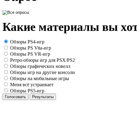
Какие материалы вы хот
Обзоры PS4-игр
Обзоры PS Vita-игр
Обзоры PS VR-игр
Ретро-обзоры игр для PSX/PS2
Обзоры графических новелл
Обзоры игр на другие консоли
Обзоры на мобильные игры
Меня всё устраивает
Обзоры PS5-игр
Голосовать
Результаты