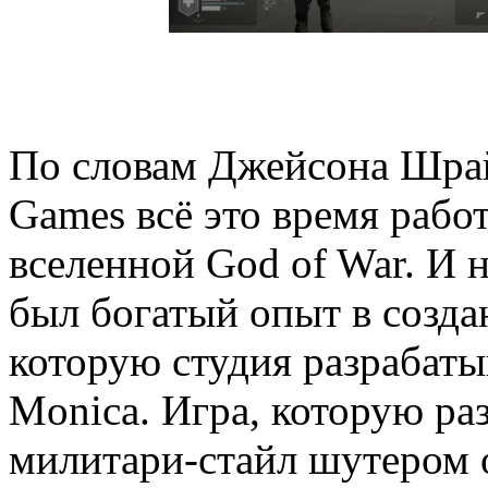
По словам Джейсона Шрайер
Games всё это время работ
вселенной God of War. И 
был богатый опыт в созда
которую студия разрабаты
Monica. Игра, которую ра
милитари-стайл шутером о