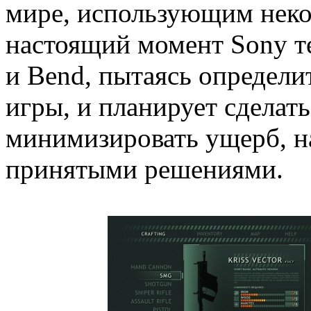
мире, использующим неко
настоящий момент Sony те
и Bend, пытаясь определи
игры, и планирует сделат
минимизировать ущерб, н
принятыми решениями.