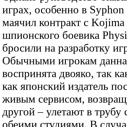
играх, особенно в Syphon 
маячил контракт с Kojima
шпионского боевика Physi
бросили на разработку иг
Обычными игрокам данна
воспринята двояко, так к
как японский издатель пос
живым сервисом, возвраща
другой – улетают в трубу
обеими студиями. В случае