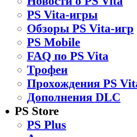
Новости о PS Vita
PS Vita-игры
Обзоры PS Vita-игр
PS Mobile
FAQ по PS Vita
Трофеи
Прохождения PS Vit
Дополнения DLC
PS Store
PS Plus