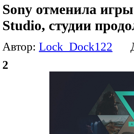
Sony отменила игры
Studio, студии прод
Автор:
Lock_Dock122
Да
2