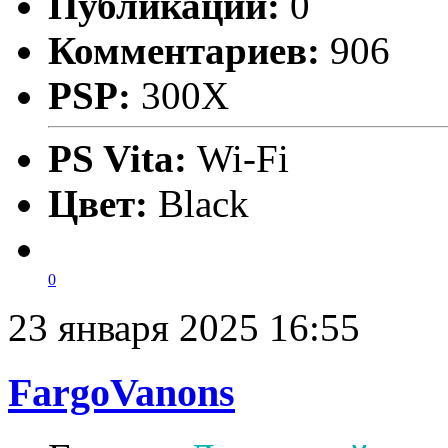
Публикаций:
0
Комментариев:
906
PSP:
300X
PS Vita:
Wi-Fi
Цвет:
Black
0
23 января 2025 16:55
FargoVanons