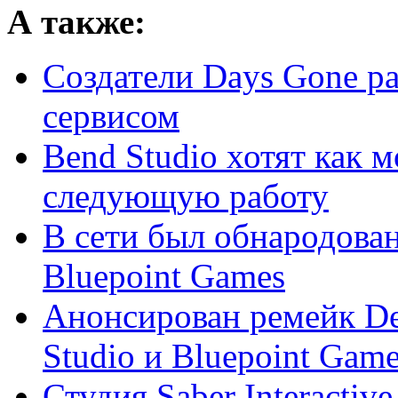
А также:
Создатели Days Gone р
сервисом
Bend Studio хотят как 
следующую работу
В сети был обнародован
Bluepoint Games
Анонсирован ремейк Dem
Studio и Bluepoint Gam
Студия Saber Interactiv