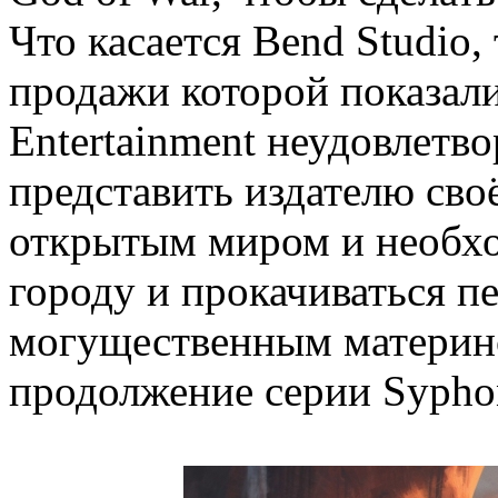
Что касается Bend Studio,
продажи которой показалис
Entertainment неудовлетв
представить издателю своё
открытым миром и необхо
городу и прокачиваться пе
могущественным материнс
продолжение серии Syphon 