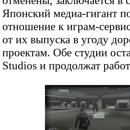
отменены, заключается в 
Японский медиа-гигант п
отношение к играм-сервис
от их выпуска в угоду д
проектам. Обе студии оста
Studios и продолжат рабо