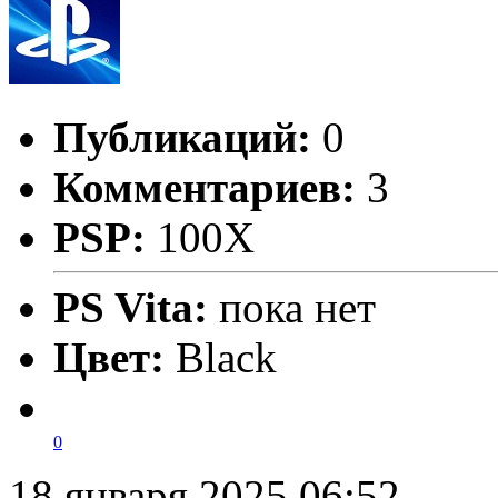
Публикаций:
0
Комментариев:
3
PSP:
100X
PS Vita:
пока нет
Цвет:
Black
0
18 января 2025 06:52