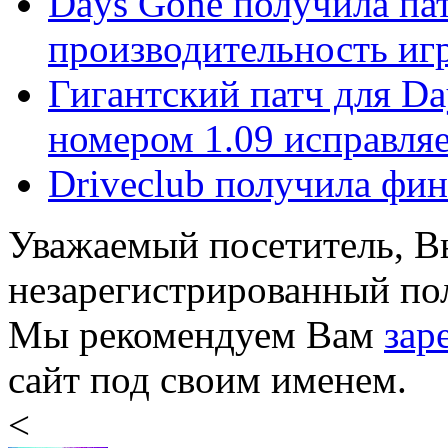
Days Gone получила п
производительность иг
Гигантский патч для D
номером 1.09 исправляет
Driveclub получила фи
Уважаемый посетитель, Вы
незарегистрированный пол
Мы рекомендуем Вам
зар
сайт под своим именем.
<