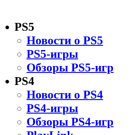
PS5
Новости о PS5
PS5-игры
Обзоры PS5-игр
PS4
Новости о PS4
PS4-игры
Обзоры PS4-игр