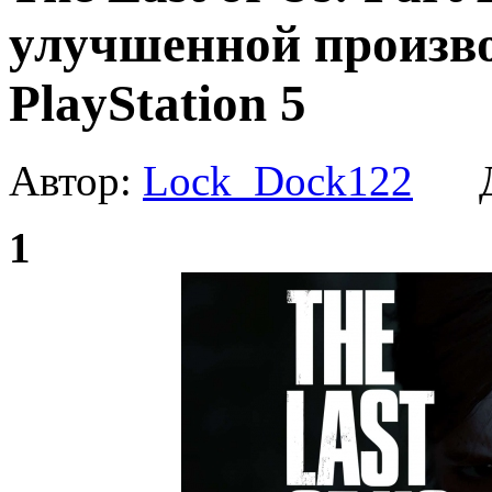
улучшенной произво
PlayStation 5
Автор:
Lock_Dock122
Да
1