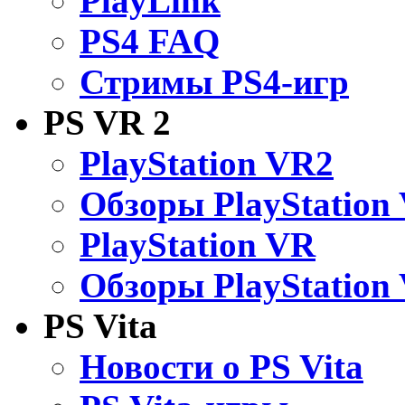
PlayLink
PS4 FAQ
Стримы PS4-игр
PS VR 2
PlayStation VR2
Обзоры PlayStation
PlayStation VR
Обзоры PlayStation
PS Vita
Новости о PS Vita