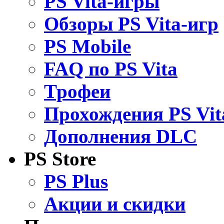
PS Vita-игры
Обзоры PS Vita-игр
PS Mobile
FAQ по PS Vita
Трофеи
Прохождения PS Vit
Дополнения DLC
PS Store
PS Plus
Акции и скидки