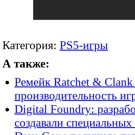
Категория:
PS5-игры
А также:
Ремейк Ratchet & Clan
производительность иг
Digital Foundry: разраб
создавали специальных п