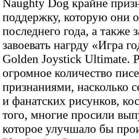
Naughty Dog крайне призн
поддержку, которую они 
последнего года, а также з
завоевать нагрду «Игра г
Golden Joystick Ultimate.
огромное количество писе
признаниями, насколько с
и фанатских рисунков, ко
того, многие просили вып
которое улучшало бы про