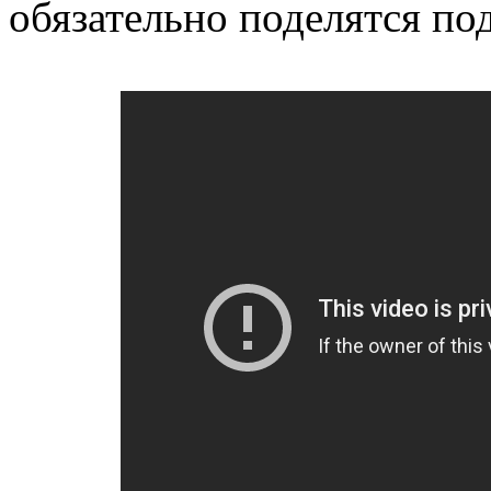
обязательно поделятся по