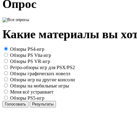
Опрос
Какие материалы вы хот
Обзоры PS4-игр
Обзоры PS Vita-игр
Обзоры PS VR-игр
Ретро-обзоры игр для PSX/PS2
Обзоры графических новелл
Обзоры игр на другие консоли
Обзоры на мобильные игры
Меня всё устраивает
Обзоры PS5-игр
Голосовать
Результаты