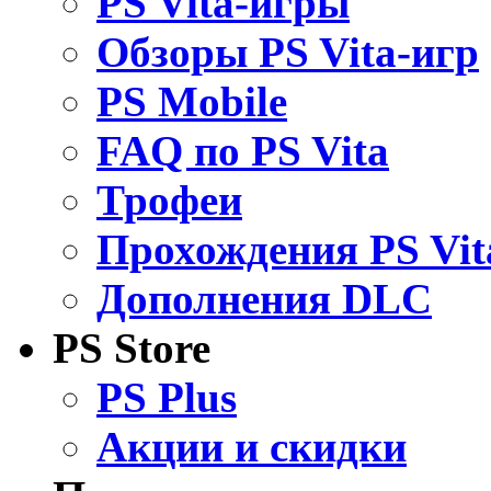
PS Vita-игры
Обзоры PS Vita-игр
PS Mobile
FAQ по PS Vita
Трофеи
Прохождения PS Vit
Дополнения DLC
PS Store
PS Plus
Акции и скидки