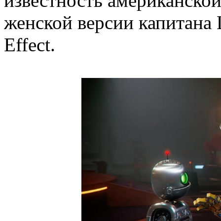
известность американской
женской версии капитана
Effect.