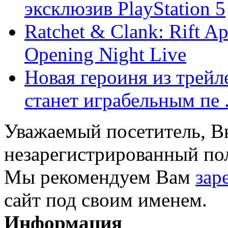
эксклюзив PlayStation 5
Ratchet & Clank: Rift A
Opening Night Live
Новая героиня из трейле
станет играбельным пе .
Уважаемый посетитель, Вы
незарегистрированный пол
Мы рекомендуем Вам
зар
сайт под своим именем.
Информация