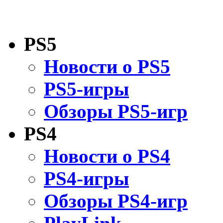
PS5
Новости о PS5
PS5-игры
Обзоры PS5-игр
PS4
Новости о PS4
PS4-игры
Обзоры PS4-игр