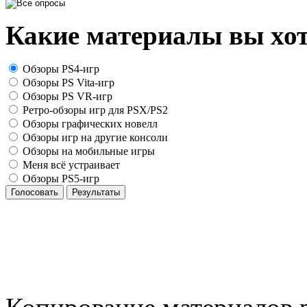
Какие материалы вы хот
Обзоры PS4-игр
Обзоры PS Vita-игр
Обзоры PS VR-игр
Ретро-обзоры игр для PSX/PS2
Обзоры графических новелл
Обзоры игр на другие консоли
Обзоры на мобильные игры
Меня всё устраивает
Обзоры PS5-игр
Голосовать
Результаты