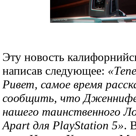
Эту новость калифорнийска
написав следующее:
«Тепе
Ривет, самое время расск
сообщить, что Дженнифе
нашего таинственного Лом
Apart для PlayStation 5»
. 