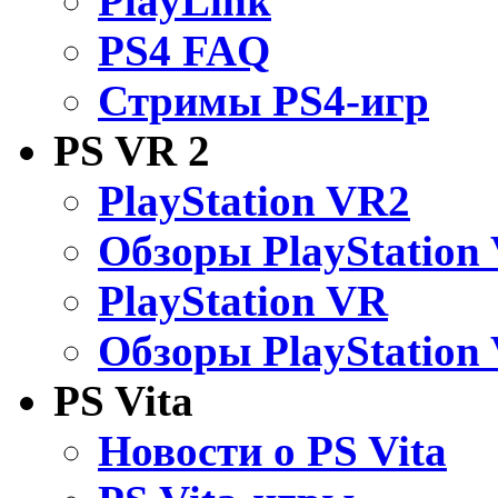
PlayLink
PS4 FAQ
Стримы PS4-игр
PS VR 2
PlayStation VR2
Обзоры PlayStation
PlayStation VR
Обзоры PlayStation
PS Vita
Новости о PS Vita