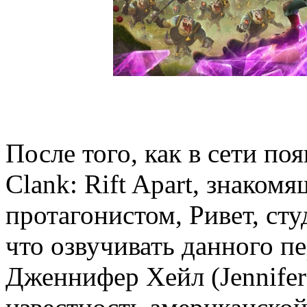
После того, как в сети по
Clank: Rift Apart, знаком
протагонистом, Ривет, ст
что озвучивать данного пе
Дженнифер Хейл (Jennife