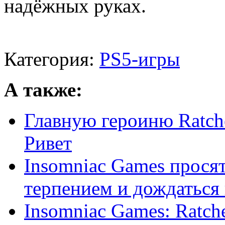
надёжных руках.
Категория:
PS5-игры
А также:
Главную героиню Ratchet
Ривет
Insomniac Games просят
терпением и дождаться н
Insomniac Games: Ratche