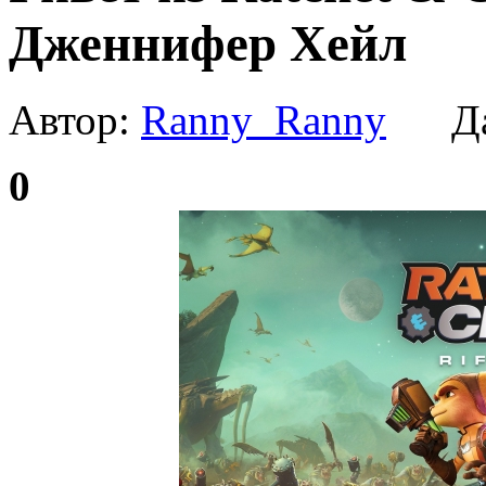
Дженнифер Хейл
Автор:
Ranny_Ranny
Да
0