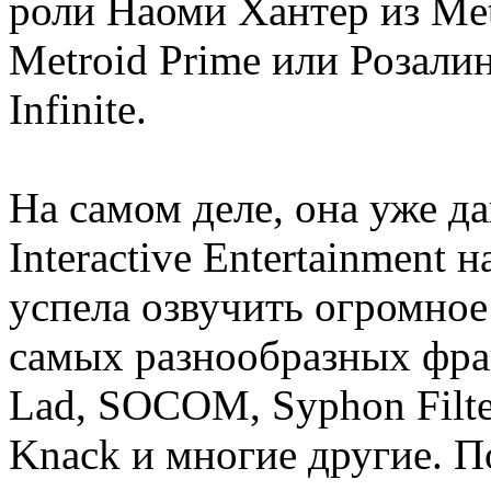
роли Наоми Хантер из Met
Metroid Prime или Розал
Infinite.
На самом деле, она уже да
Interactive Entertainment
успела озвучить огромное
самых разнообразных фран
Lad, SOCOM, Syphon Filter
Knack и многие другие. П