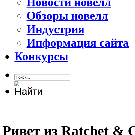
Новости новелл
Обзоры новелл
Индустрия
Информация сайта
Конкурсы
Ривет из Ratchet & C