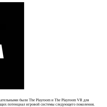
лекательными были The Playroom и The Playroom VR для
ающих потенциал игровой системы следующего поколения.