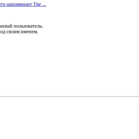
что напоминает The ...
анный пользователь.
под своим именем.