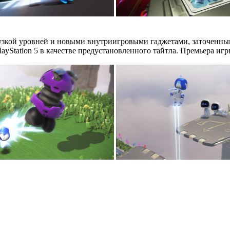
узкой уровней и новыми внутриигровыми гаджетами, заточенным
PlayStation 5 в качестве предустановленного тайтла. Премьера иг