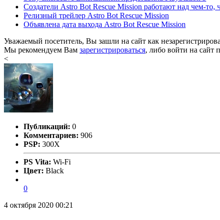
Создатели Astro Bot Rescue Mission работают над чем-то, 
Релизный трейлер Astro Bot Rescue Mission
Объявлена дата выхода Astro Bot Rescue Mission
Уважаемый посетитель, Вы зашли на сайт как незарегистриров
Мы рекомендуем Вам
зарегистрироваться
, либо войти на сайт 
<
Публикаций:
0
Комментариев:
906
PSP:
300X
PS Vita:
Wi-Fi
Цвет:
Black
0
4 октября 2020 00:21