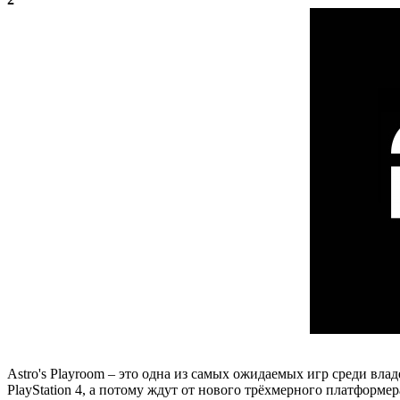
Astro's Playroom – это одна из самых ожидаемых игр среди вла
PlayStation 4, а потому ждут от нового трёхмерного платфор