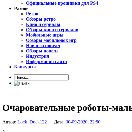
Официальные прошивки для PS4
Разное
Ретро
Обзоры ретро
Кино и сериалы
Обзоры кино и сериалов
Мобильные игры
Обзоры мобильных игр
Новости новелл
Обзоры новелл
Индустрия
Информация сайта
Конкурсы
Очаровательные роботы-малы
Автор:
Lock_Dock122
Дата:
30-09-2020, 22:50
2