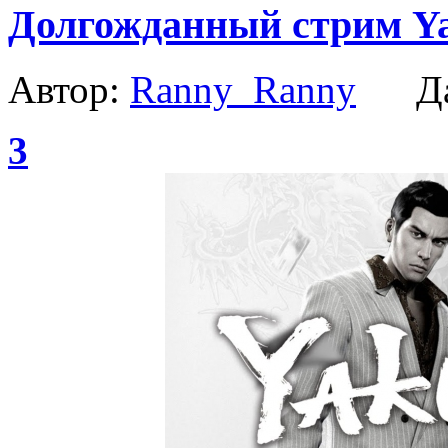
Долгожданный стрим Ya
Автор:
Ranny_Ranny
Да
3