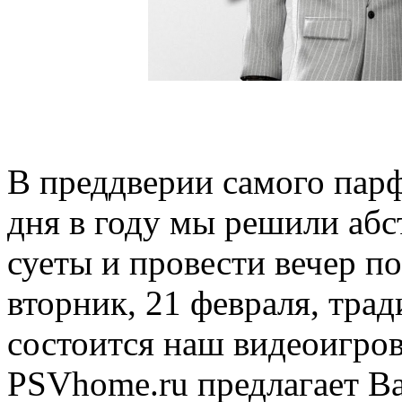
В преддверии самого пар
дня в году мы решили абс
суеты и провести вечер по
вторник, 21 февраля, тра
состоится наш видеоигро
PSVhome.ru предлагает Ва