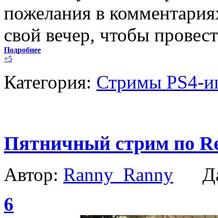
пожелания в комментария
свой вечер, чтобы провест
Подробнее
+5
Категория:
Стримы PS4-и
Пятничный стрим по Res
Автор:
Ranny_Ranny
Да
6