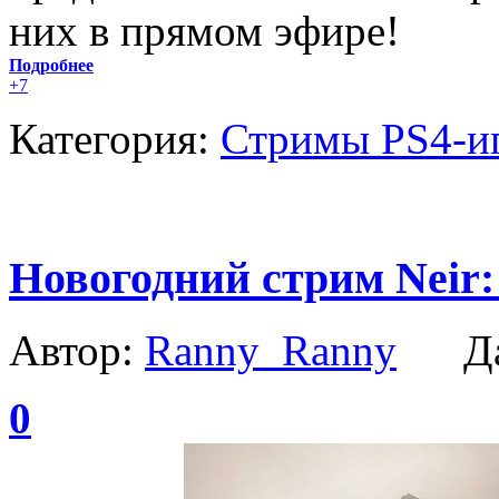
них в прямом эфире!
Подробнее
+7
Категория:
Стримы PS4-и
Новогодний стрим Neir:
Автор:
Ranny_Ranny
Да
0