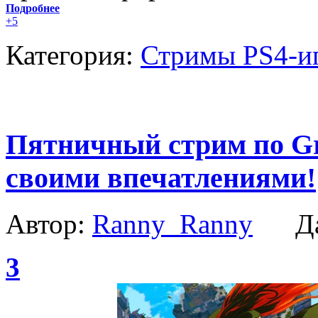
Подробнее
+5
Категория:
Стримы PS4-и
Пятничный стрим по Gra
своими впечатлениями!
Автор:
Ranny_Ranny
Да
3