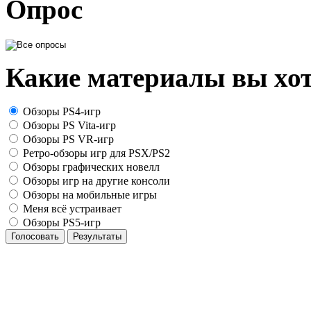
Опрос
Какие материалы вы хот
Обзоры PS4-игр
Обзоры PS Vita-игр
Обзоры PS VR-игр
Ретро-обзоры игр для PSX/PS2
Обзоры графических новелл
Обзоры игр на другие консоли
Обзоры на мобильные игры
Меня всё устраивает
Обзоры PS5-игр
Голосовать
Результаты