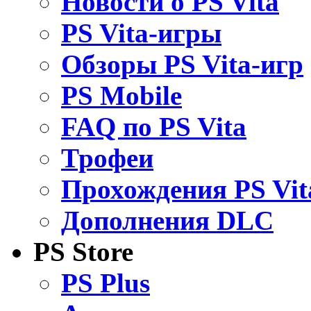
Новости о PS Vita
PS Vita-игры
Обзоры PS Vita-игр
PS Mobile
FAQ по PS Vita
Трофеи
Прохождения PS Vit
Дополнения DLC
PS Store
PS Plus