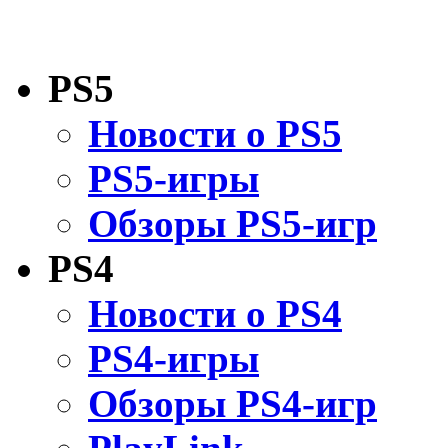
PS5
Новости о PS5
PS5-игры
Обзоры PS5-игр
PS4
Новости о PS4
PS4-игры
Обзоры PS4-игр