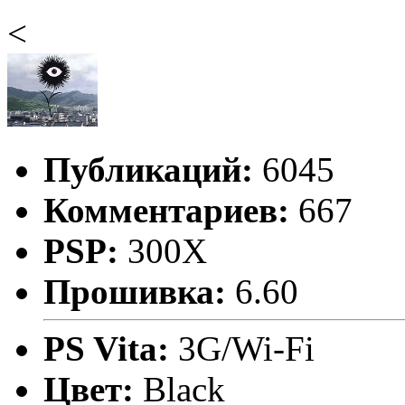
<
Публикаций:
6045
Комментариев:
667
PSP:
300X
Прошивка:
6.60
PS Vita:
3G/Wi-Fi
Цвет:
Black