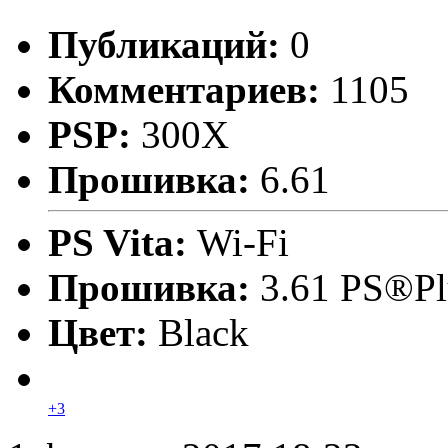
Публикаций:
0
Комментариев:
1105
PSP:
300X
Прошивка:
6.61
PS Vita:
Wi-Fi
Прошивка:
3.61 PS®Pl
Цвет:
Black
+3