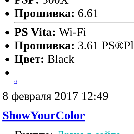
Прошивка:
6.61
PS Vita:
Wi-Fi
Прошивка:
3.61 PS®Pl
Цвет:
Black
0
8 февраля 2017 12:49
ShowYourColor