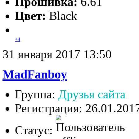
Прошивка:
6.61
Цвет:
Black
+4
31 января 2017 13:50
MadFanboy
Группа:
Друзья сайта
Регистрация: 26.01.201
Статус: