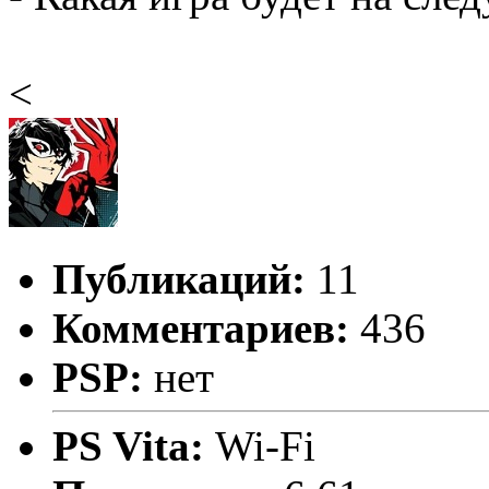
<
Публикаций:
11
Комментариев:
436
PSP:
нет
PS Vita:
Wi-Fi