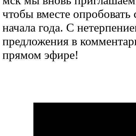
мск мы вновь приглашаем 
чтобы вместе опробовать
начала года. С нетерпени
предложения в комментари
прямом эфире!