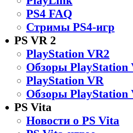
PlayLink
PS4 FAQ
Стримы PS4-игр
PS VR 2
PlayStation VR2
Обзоры PlayStation
PlayStation VR
Обзоры PlayStation
PS Vita
Новости о PS Vita