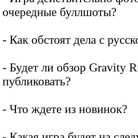
очередные буллшоты?
- Как обстоят дела с русс
- Будет ли обзор Gravity 
публиковать?
- Что ждете из новинок?
- Какая игра будет на сл