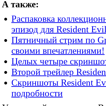
А также:
Распаковка коллекцион
эпизод для Resident Evil 
Пятничный стрим по Gra
своими впечатлениями!
Целых четыре скриншота
Второй трейлер Resident
Скриншоты Resident Evi
подробности