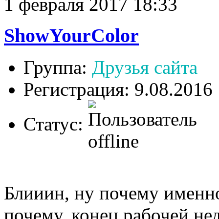
1 февраля 2017 18:33
ShowYourColor
Группа:
Друзья сайта
Регистрация: 9.08.2016
Статус:
Блииин, ну почему именн
почему, конец рабочей нед