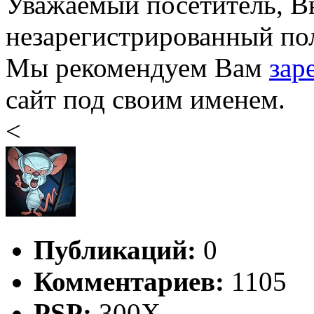
Уважаемый посетитель, Вы
незарегистрированный пол
Мы рекомендуем Вам
зар
сайт под своим именем.
<
Публикаций:
0
Комментариев:
1105
PSP:
300X