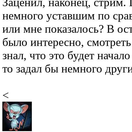
Заценил, наконец, стрим.
немного уставшим по ср
или мне показалось? В ос
было интересно, смотреть
знал, что это будет начал
то задал бы немного друг
<