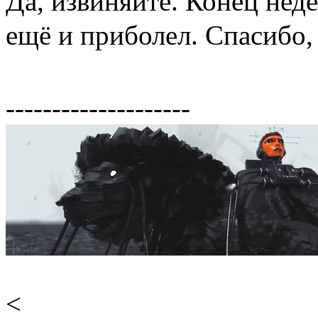
Да, извиняйте. Конец нед
ещё и приболел. Спасибо,
--------------------
<