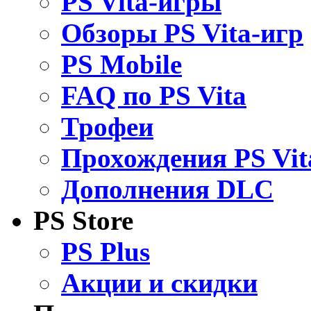
PS Vita-игры
Обзоры PS Vita-игр
PS Mobile
FAQ по PS Vita
Трофеи
Прохождения PS Vit
Дополнения DLC
PS Store
PS Plus
Акции и скидки