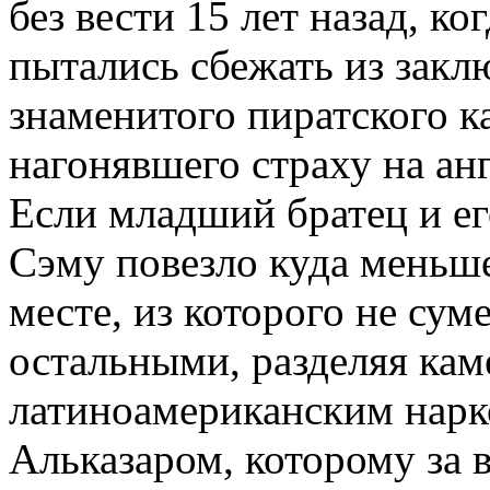
без вести 15 лет назад, к
пытались сбежать из закл
знаменитого пиратского к
нагонявшего страху на анг
Если младший братец и ег
Сэму повезло куда меньше
месте, из которого не сум
остальными, разделяя ка
латиноамериканским нар
Альказаром, которому за 