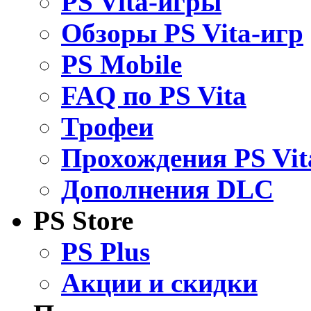
PS Vita-игры
Обзоры PS Vita-игр
PS Mobile
FAQ по PS Vita
Трофеи
Прохождения PS Vit
Дополнения DLC
PS Store
PS Plus
Акции и скидки