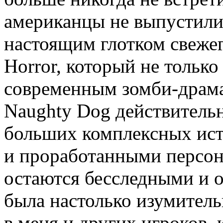
американцы не выпустили T
настоящим глотком свежег
Horror, который не только
современным зомби-драмам
Naughty Dog действительн
больших комплексных ис
и проработанными персон
остаются бесследными и о
была настолько изумительн
в меня и других игроков,