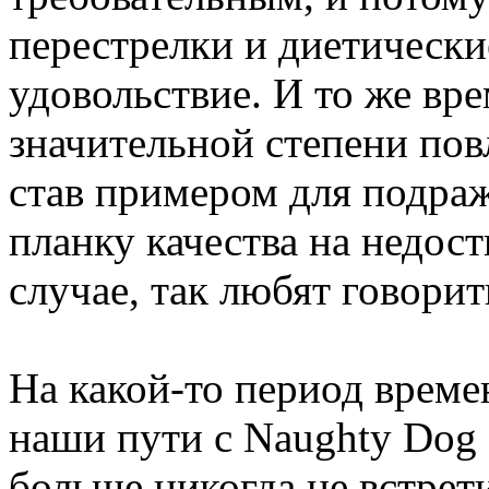
перестрелки и диетическ
удовольствие. И то же вре
значительной степени пов
став примером для подра
планку качества на недос
случае, так любят говорит
На какой-то период времен
наши пути с Naughty Dog
больше никогда не встрет