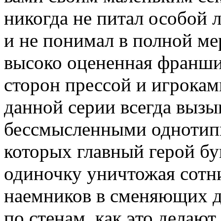
никогда не питал особой 
и не понимал в полной ме
высоко оцененная франши
сторон прессой и игрокам
данной серии всегда вызыв
бессмысленными однотип
которых главный герой бу
одиночку уничтожая сотн
наемников в сменяющих др
по стенам, как это делаю