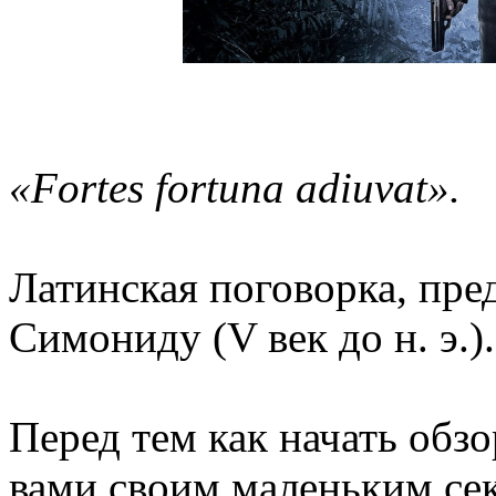
«Fortes fortuna adiuvat».
Латинская поговорка, пр
Симониду (V век до н. э.).
Перед тем как начать обзо
вами своим маленьким сек