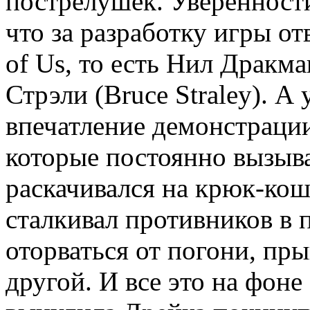
пострелушек. Уверенност
что за разработку игры от
of Us, то есть Нил Дракм
Стрэли (Bruce Straley). 
впечатление демонстраци
которые постоянно вызыва
раскачивался на крюк-кош
сталкивал противников в 
оторваться от погони, пры
другой. И все это на фон