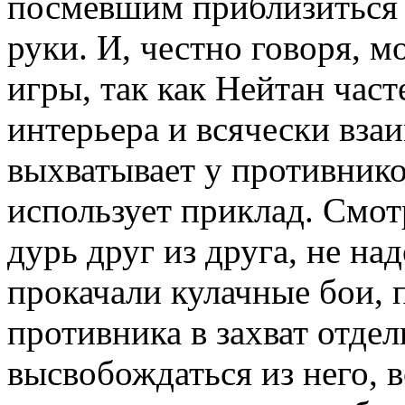
посмевшим приблизиться 
руки. И, честно говоря, 
игры, так как Нейтан част
интерьера и всячески вза
выхватывает у противнико
использует приклад. Смот
дурь друг из друга, не на
прокачали кулачные бои, 
противника в захват отде
высвобождаться из него, в