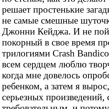
решает простенькие загад
не самые смешные шуточк
Джонни Кейджа. И не пой
покорный в свое время пр
трилогиями Crash Bandicoo
всем сердцем люблю твор
когда мне довелось опробо
ребенком, а затем я выро
серьезных произведений, 
требовательным, и потому