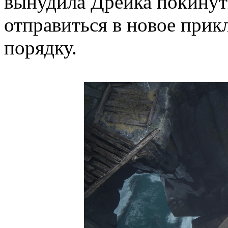
вынудила Дрейка покинут
отправиться в новое прик
порядку.