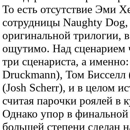
То есть отсутствие Эми 
сотрудницы Naughty Dog,
оригинальной трилогии, в
ощутимо. Над сценарием 
три сценариста, а именно
Druckmann), Том Бисселл 
(Josh Scherr), и в целом 
считая парочки роялей в 
Однако упор в финальной 
большей степени сделан н