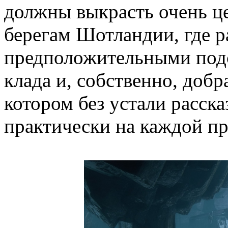
должны выкрасть очень це
берегам Шотландии, где 
предположительными под
клада и, собственно, добр
котором без устали расск
практически на каждой пр