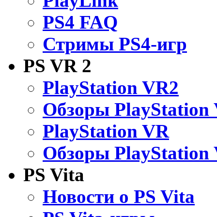
PlayLink
PS4 FAQ
Стримы PS4-игр
PS VR 2
PlayStation VR2
Обзоры PlayStation
PlayStation VR
Обзоры PlayStation
PS Vita
Новости о PS Vita