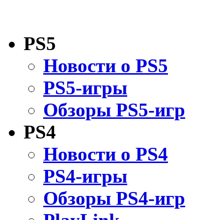
PS5
Новости о PS5
PS5-игры
Обзоры PS5-игр
PS4
Новости о PS4
PS4-игры
Обзоры PS4-игр