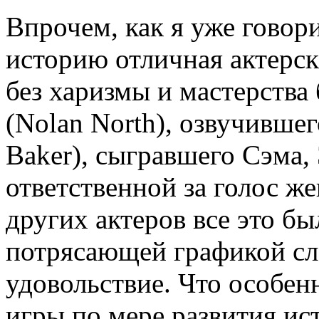
Впрочем, как я уже говор
историю отличная актерск
без харизмы и мастерства
(Nolan North), озвучившег
Baker), сыгравшего Сэма,
ответственной за голос ж
других актеров все это б
потрясающей графикой сле
удовольствие. Что особенн
игры по мере развития ис