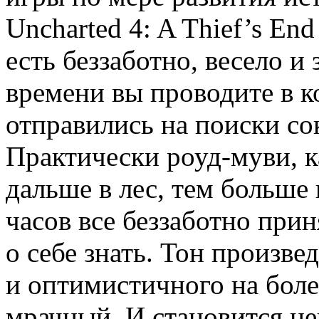
Uncharted 4: A Thief’s End
есть беззаботно, весело и
времени вы проводите в к
отправились на поиски с
Практически роуд-муви, 
дальше в лес, тем больше 
часов все беззаботно при
о себе знать. Тон произве
и оптимистичного на боле
мрачный. И становится н