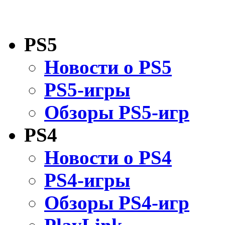
PS5
Новости о PS5
PS5-игры
Обзоры PS5-игр
PS4
Новости о PS4
PS4-игры
Обзоры PS4-игр