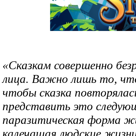
«Сказкам совершенно без
лица. Важно лишь то, что
чтобы сказка повторялас
представить это следующ
паразитическая форма жи
калечащая людские жизни