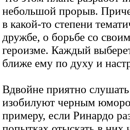
небольшой прорыв. Приче
в какой-то степени темати
дружбе, о борьбе со свои
героизме. Каждый выберет
ближе ему по духу и наст
Вдвойне приятно слушать 
изобилуют черным юмором
примеру, если Ринардо ра
попытках отыскать в них ч