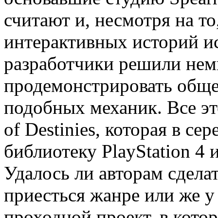
считают и, несмотря на то
интерактивных историй и
разработчики решили нем
продемонстрировать обще
подобных механик. Все это
of Destinies, которая в с
библиотеку PlayStation 4
Удалось ли авторам сдела
приесться жанре или же у
проходной проект, в котор