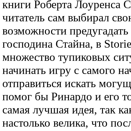
книги Роберта Лоуренса С
читатель сам выбирал сво
возможности предугадать 
господина Стайна, в Stori
множество тупиковых сит
начинать игру с самого на
отправиться искать могущ
помог бы Ринардо и его т
самая лучшая идея, так к
настолько велика, что пос