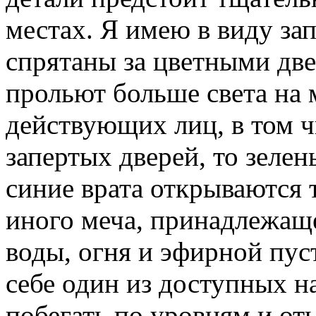
местах. Я имею в виду за
спрятаны за цветными дв
прольют больше света на
действующих лиц, в том чи
запертых дверей, то зеле
синие врата открываются 
иного меча, принадлежаще
воды, огня и эфирной пус
себе один из доступных н
побегать по уровням и от