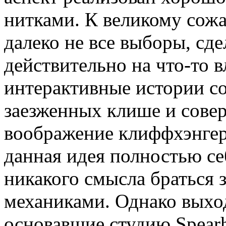
нитками. К великому сожа
далеко не все выборы, сд
действительно на что-то в
интерактивные истории с
заезженных клише и сове
воображение клиффхэнгеро
данная идея полностью се
никакого смысла браться 
механиками. Однако выход
основавшие студию Spearh