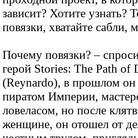
зависит? Хотите узнать? Т
повязки, хватайте сабли, 
Почему повязки? – спроси
герой Stories: The Path of
(Reynardo), в прошлом о
пиратом Империи, мастер
ловеласом, но после клят
женщине, он отошел от де
честным трудом, приглядыв