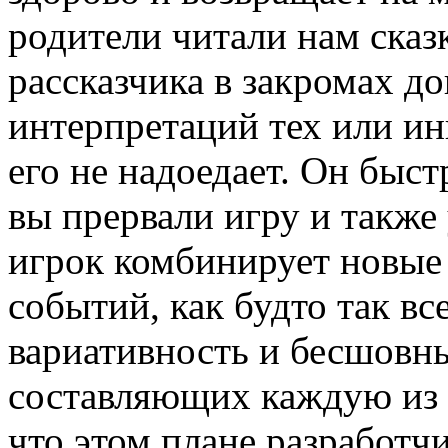
родители читали нам сказ
рассказчика в закромах д
интерпретаций тех или ин
его не надоедает. Он быстр
вы прервали игру и также 
игрок комбинирует новые 
событий, как будто так в
вариативность и бесшовн
составляющих каждую из 
что этом плане разработч