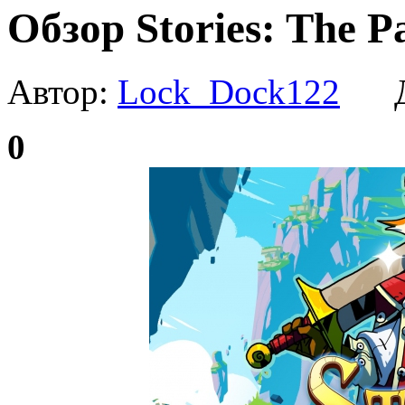
Обзор Stories: The Pa
Автор:
Lock_Dock122
Да
0