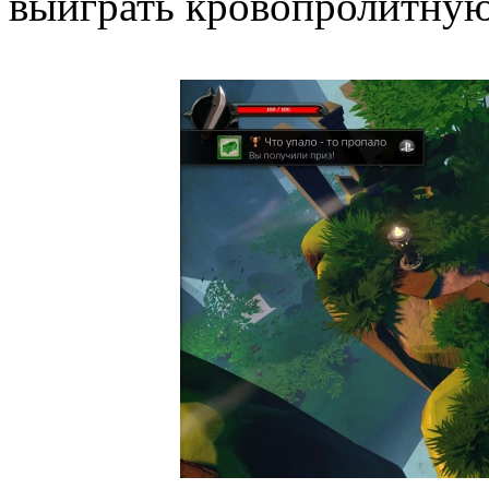
выиграть кровопролитную