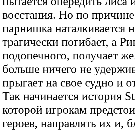
пытается опередить лиса 
восстания. Но по причине
парнишка наталкивается н
трагически погибает, а Ри
подопечного, получает же
больше ничего не удержив
прыгает на свое судно и 
Так начинается история Stor
которой игрокам предсто
героев, направлять их и, 