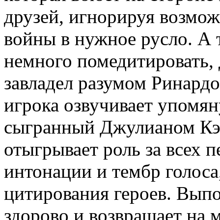
друзей, игнорируя возмо
войны в нужное русло. А т
немного помедитировать,
завладел разумом Ринардо
игрока озвучивает упомян
сыгранный Джулианом Кэйс
отыгрывает роль за всех п
интонации и тембр голоса,
цитирования героев. Выпо
здорово и возвращает на м