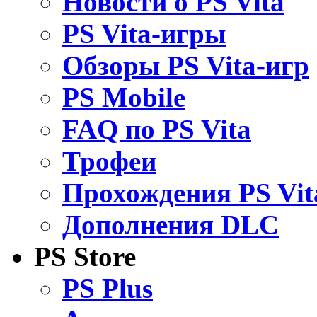
Новости о PS Vita
PS Vita-игры
Обзоры PS Vita-игр
PS Mobile
FAQ по PS Vita
Трофеи
Прохождения PS Vit
Дополнения DLC
PS Store
PS Plus