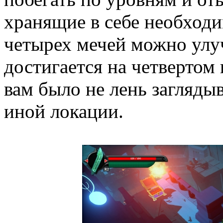
хранящие в себе необход
четырех мечей можно улуч
достигается на четвертом
вам было не лень загляды
иной локации.