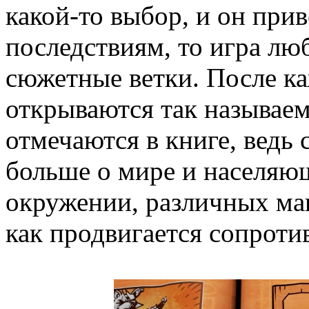
какой-то выбор, и он при
последствиям, то игра лю
сюжетные ветки. После к
открываются так называе
отмечаются в книге, ведь
больше о мире и населяющ
окружении, различных маг
как продвигается сопроти