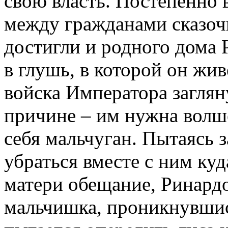
свою власть. Постепенно
между гражданами сказоч
достигли и родного дома Р
в глушь, в которой он жив
войска Императора заглян
причине – им нужна волше
себя мальчуган. Пытаясь 
убраться вместе с ним куд
матери обещание, Ринардо
мальчишка, проникнувшис