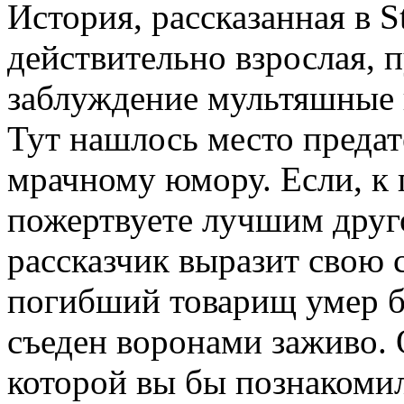
История, рассказанная в Sto
действительно взрослая, п
заблуждение мультяшные 
Тут нашлось место предат
мрачному юмору. Если, к 
пожертвуете лучшим друг
рассказчик выразит свою 
погибший товарищ умер б
съеден воронами заживо. О
которой вы бы познакоми