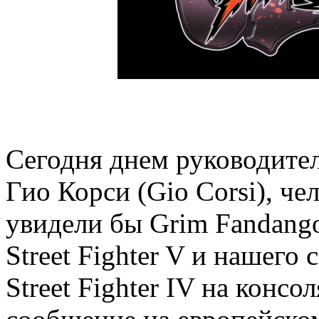
Сегодня днем руководител
Гио Корси (Gio Corsi), че
увидели бы Grim Fandango,
Street Fighter V и нашего 
Street Fighter IV на консо