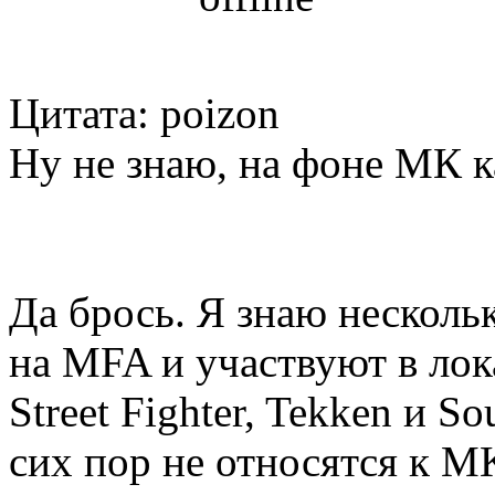
Цитата: poizon
Ну не знаю, на фоне МК к
Да брось. Я знаю несколь
на MFA и участвуют в ло
Street Fighter, Tekken и S
сих пор не относятся к M