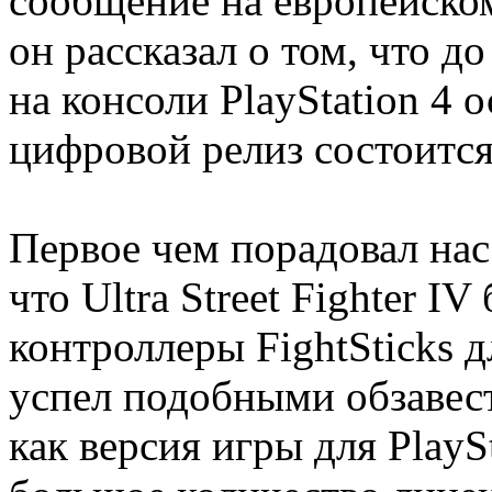
сообщение на европейском 
он рассказал о том, что до 
на консоли PlayStation 4 
цифровой релиз состоится
Первое чем порадовал нас 
что Ultra Street Fighter I
контроллеры FightSticks дл
успел подобными обзавест
как версия игры для PlayS