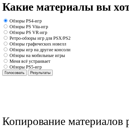
Какие материалы вы хот
Обзоры PS4-игр
Обзоры PS Vita-игр
Обзоры PS VR-игр
Ретро-обзоры игр для PSX/PS2
Обзоры графических новелл
Обзоры игр на другие консоли
Обзоры на мобильные игры
Меня всё устраивает
Обзоры PS5-игр
Голосовать
Результаты
Копирование материалов р