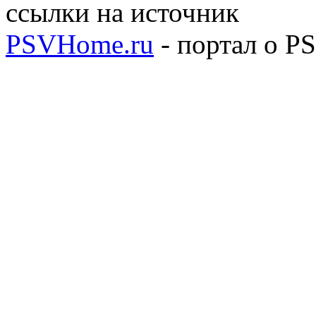
ссылки на источник
PSVHome.ru
- портал о P