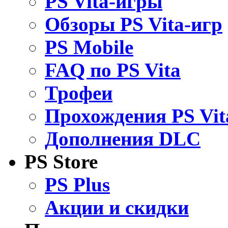
PS Vita-игры
Обзоры PS Vita-игр
PS Mobile
FAQ по PS Vita
Трофеи
Прохождения PS Vit
Дополнения DLC
PS Store
PS Plus
Акции и скидки