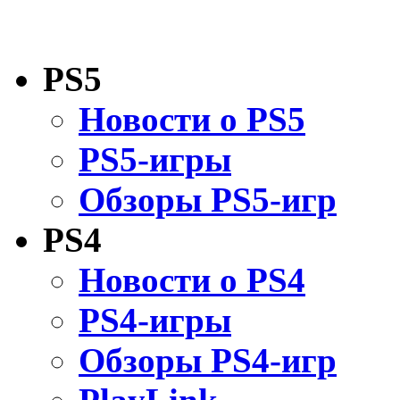
PS5
Новости о PS5
PS5-игры
Обзоры PS5-игр
PS4
Новости о PS4
PS4-игры
Обзоры PS4-игр