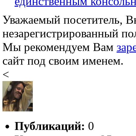
единственным консольн
Уважаемый посетитель, Вы
незарегистрированный пол
Мы рекомендуем Вам
зар
сайт под своим именем.
<
Публикаций:
0