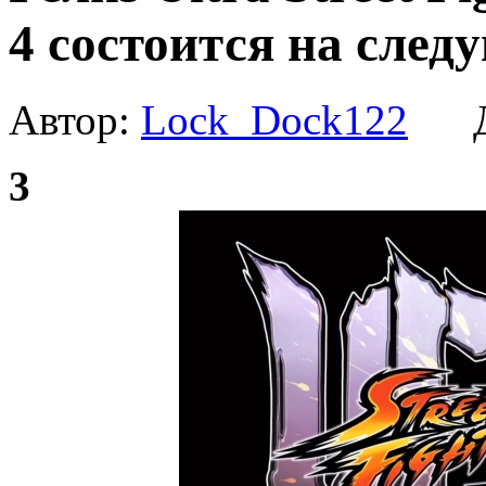
4 состоится на след
Автор:
Lock_Dock122
Да
3