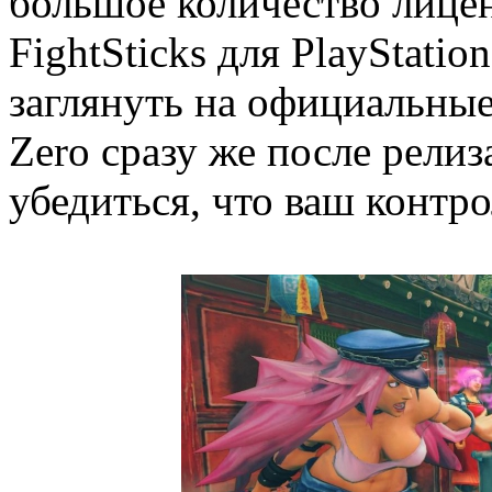
большое количество лице
FightSticks для PlayStatio
заглянуть на официальные
Zero сразу же после релиза
убедиться, что ваш контр