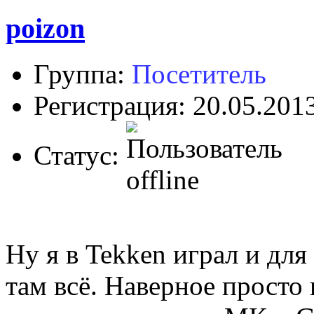
poizon
Группа:
Посетитель
Регистрация: 20.05.201
Статус:
Ну я в Tekken играл и дл
там всё. Наверное просто 