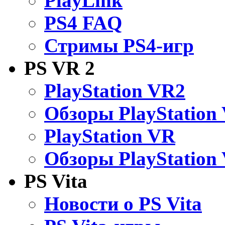
PlayLink
PS4 FAQ
Стримы PS4-игр
PS VR 2
PlayStation VR2
Обзоры PlayStation
PlayStation VR
Обзоры PlayStation
PS Vita
Новости о PS Vita