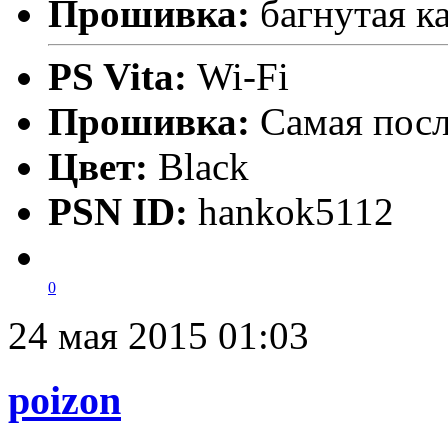
Прошивка:
багнутая ка
PS Vita:
Wi-Fi
Прошивка:
Самая пос
Цвет:
Black
PSN ID:
hankok5112
0
24 мая 2015 01:03
poizon