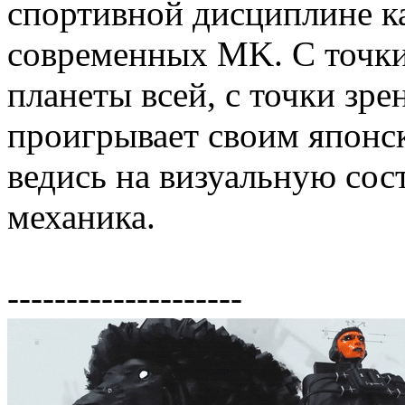
спортивной дисциплине ка
современных MK. С точки 
планеты всей, с точки зре
проигрывает своим японск
ведись на визуальную сос
механика.
--------------------