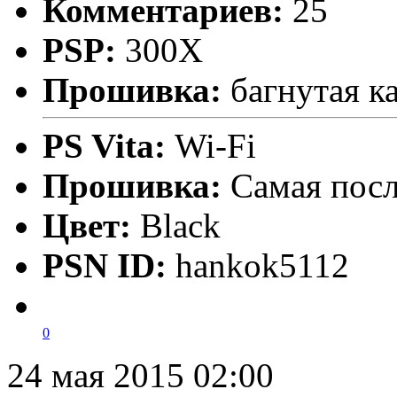
Комментариев:
25
PSP:
300X
Прошивка:
багнутая ка
PS Vita:
Wi-Fi
Прошивка:
Самая пос
Цвет:
Black
PSN ID:
hankok5112
0
24 мая 2015 02:00