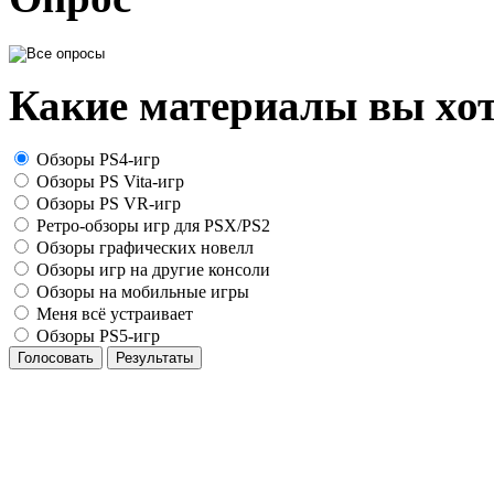
Какие материалы вы хот
Обзоры PS4-игр
Обзоры PS Vita-игр
Обзоры PS VR-игр
Ретро-обзоры игр для PSX/PS2
Обзоры графических новелл
Обзоры игр на другие консоли
Обзоры на мобильные игры
Меня всё устраивает
Обзоры PS5-игр
Голосовать
Результаты