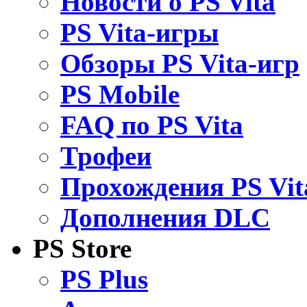
Новости о PS Vita
PS Vita-игры
Обзоры PS Vita-игр
PS Mobile
FAQ по PS Vita
Трофеи
Прохождения PS Vit
Дополнения DLC
PS Store
PS Plus