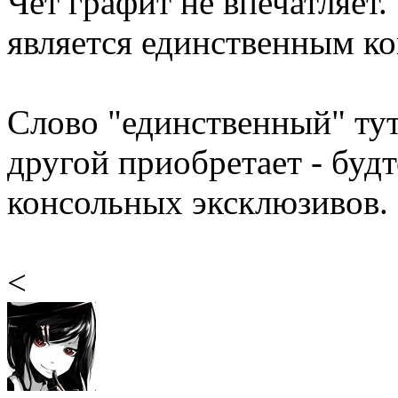
Чет графит не впечатляет.
является единственным к
Слово "единственный" ту
другой приобретает - будт
консольных эксклюзивов.
<