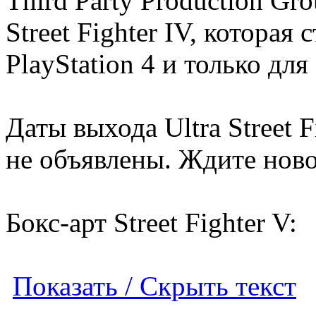
Third Party Production Gr
Street Fighter IV, которая
PlayStation 4 и только дл
Даты выхода Ultra Street Fi
не объявлены. Ждите ново
Бокс-арт Street Fighter V:
Показать / Скрыть текст