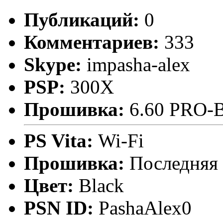
Публикаций:
0
Комментариев:
333
Skype:
impasha-alex
PSP:
300X
Прошивка:
6.60 PRO-
PS Vita:
Wi-Fi
Прошивка:
Последняя
Цвет:
Black
PSN ID:
PashaAlex0