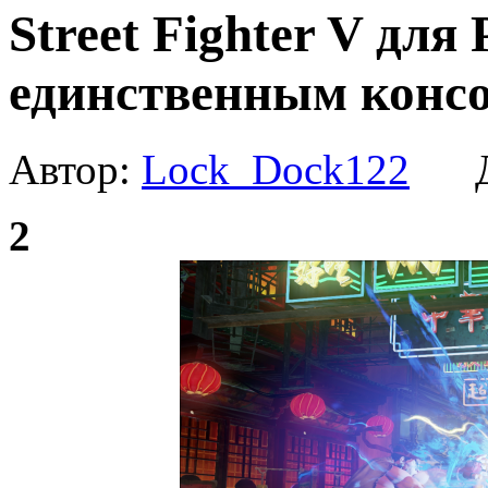
Street Fighter V для 
единственным конс
Автор:
Lock_Dock122
Да
2