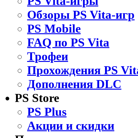
PS Vita-игры
Обзоры PS Vita-игр
PS Mobile
FAQ по PS Vita
Трофеи
Прохождения PS Vit
Дополнения DLC
PS Store
PS Plus
Акции и скидки