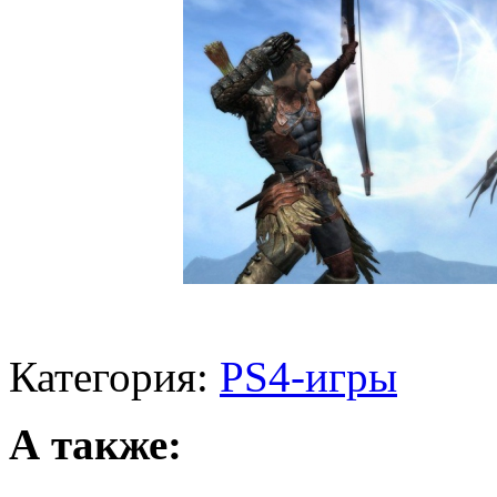
Категория:
PS4-игры
А также: