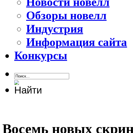
Новости новелл
Обзоры новелл
Индустрия
Информация сайта
Конкурсы
Восемь новых скри