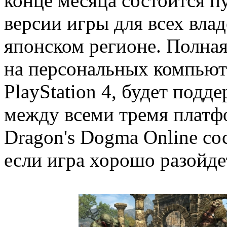
конце месяца состоится п
версии игры для всех влад
японском регионе. Полна
на персональных компьюте
PlayStation 4, будет подд
между всеми тремя платф
Dragon's Dogma Online сос
если игра хорошо разойде