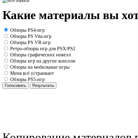
Какие материалы вы хот
Обзоры PS4-игр
Обзоры PS Vita-игр
Обзоры PS VR-игр
Ретро-обзоры игр для PSX/PS2
Обзоры графических новелл
Обзоры игр на другие консоли
Обзоры на мобильные игры
Меня всё устраивает
Обзоры PS5-игр
Голосовать
Результаты
Копирование материалов р