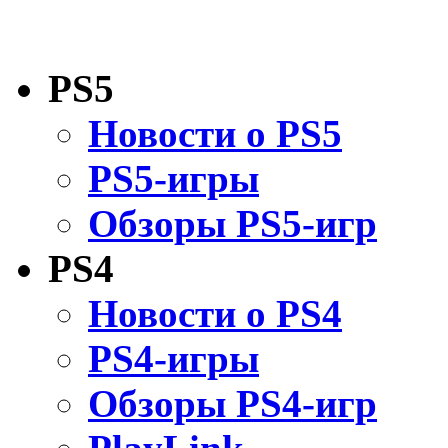
PS5
Новости о PS5
PS5-игры
Обзоры PS5-игр
PS4
Новости о PS4
PS4-игры
Обзоры PS4-игр