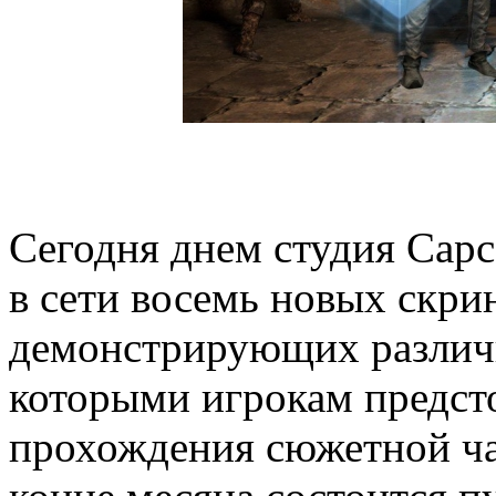
Сегодня днем студия Cap
в сети восемь новых скри
демонстрирующих различн
которыми игрокам предсто
прохождения сюжетной ча