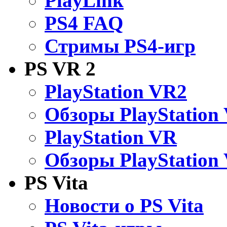
PlayLink
PS4 FAQ
Стримы PS4-игр
PS VR 2
PlayStation VR2
Обзоры PlayStation
PlayStation VR
Обзоры PlayStation
PS Vita
Новости о PS Vita