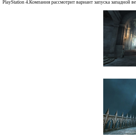
PlayStation 4.Компания рассмотрит вариант запуска западной в