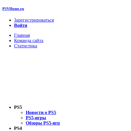
PSVHome.ru
Зарегистрироваться
Войти
Главная
Команда сайта
Статистика
PS5
Новости о PS5
PS5-игры
Обзоры PS5-игр
PS4