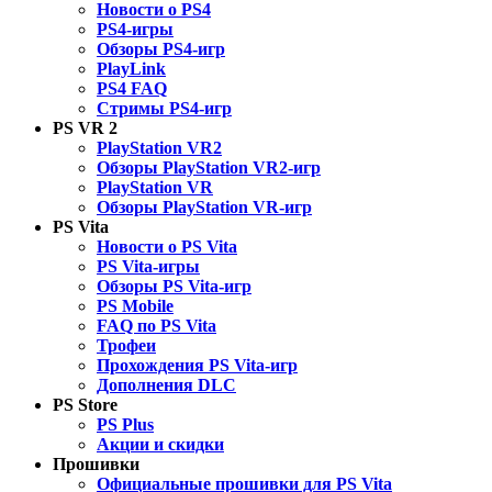
Новости о PS4
PS4-игры
Обзоры PS4-игр
PlayLink
PS4 FAQ
Стримы PS4-игр
PS VR 2
PlayStation VR2
Обзоры PlayStation VR2-игр
PlayStation VR
Обзоры PlayStation VR-игр
PS Vita
Новости о PS Vita
PS Vita-игры
Обзоры PS Vita-игр
PS Mobile
FAQ по PS Vita
Трофеи
Прохождения PS Vita-игр
Дополнения DLC
PS Store
PS Plus
Акции и скидки
Прошивки
Официальные прошивки для PS Vita