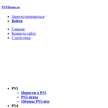
PSVHome.ru
Зарегистрироваться
Войти
Главная
Команда сайта
Статистика
PS5
Новости о PS5
PS5-игры
Обзоры PS5-игр
PS4