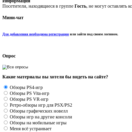
Информация
Посетители, находящиеся в группе
Гость
, не могут оставлять 
Мини-чат
Для добавления необходима регистрация
или зайти под своим логином.
Опрос
Какие материалы вы хотели бы видеть на сайте?
Обзоры PS4-игр
Обзоры PS Vita-игр
Обзоры PS VR-игр
Ретро-обзоры игр для PSX/PS2
Обзоры графических новелл
Обзоры игр на другие консоли
Обзоры на мобильные игры
Меня всё устраивает