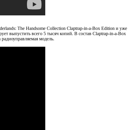
lands: The Handsome Collection Claptrap-in-a-Box Edition и уже
ует выпустить всего 5 тысяч копий. В состав Claptrap-in-a-Box
 а радиоуправляемая модель.