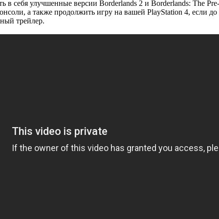
ь в себя улучшенные версии Borderlands 2 и Borderlands: The P
соли, а также продолжить игру на вашей PlayStation 4, если до эт
вный трейлер.