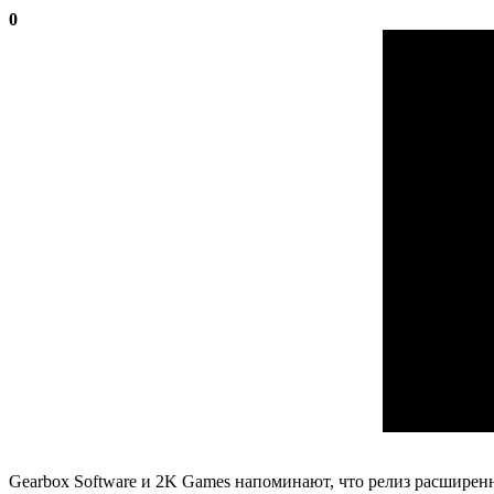
0
Gearbox Software и 2K Games напоминают, что релиз расширенно