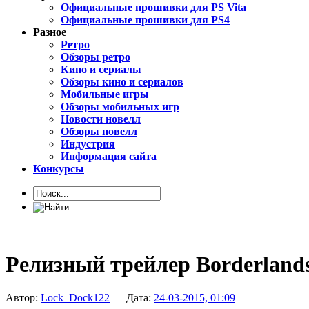
Официальные прошивки для PS Vita
Официальные прошивки для PS4
Разное
Ретро
Обзоры ретро
Кино и сериалы
Обзоры кино и сериалов
Мобильные игры
Обзоры мобильных игр
Новости новелл
Обзоры новелл
Индустрия
Информация сайта
Конкурсы
Релизный трейлер Borderlands
Автор:
Lock_Dock122
Дата:
24-03-2015, 01:09