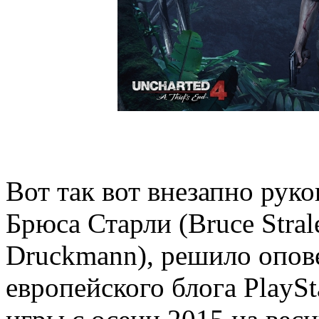
Вот так вот внезапно руко
Брюса Старли (Bruce Stral
Druckmann), решило опове
европейского блога PlaySt