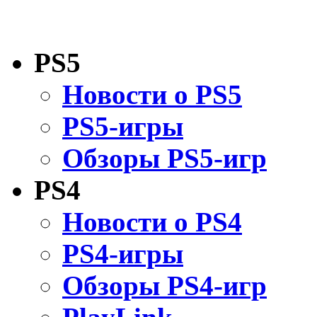
PS5
Новости о PS5
PS5-игры
Обзоры PS5-игр
PS4
Новости о PS4
PS4-игры
Обзоры PS4-игр