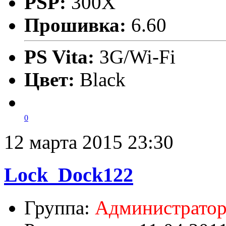
PSP:
300X
Прошивка:
6.60
PS Vita:
3G/Wi-Fi
Цвет:
Black
0
12 марта 2015 23:30
Lock_Dock122
Группа:
Администрато