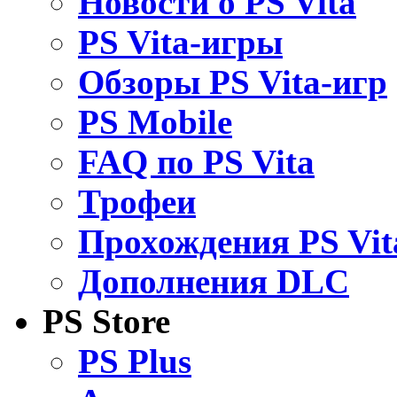
Новости о PS Vita
PS Vita-игры
Обзоры PS Vita-игр
PS Mobile
FAQ по PS Vita
Трофеи
Прохождения PS Vit
Дополнения DLC
PS Store
PS Plus