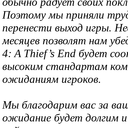
обычно радует своих покл
Поэтому мы приняли труд
перенести выход игры. Н
месяцев позволят нам убе
4: A Thief’s End будет с
высоким стандартам кома
ожиданиям игроков.
Мы благодарим вас за ваш
ожидание будет долгим и