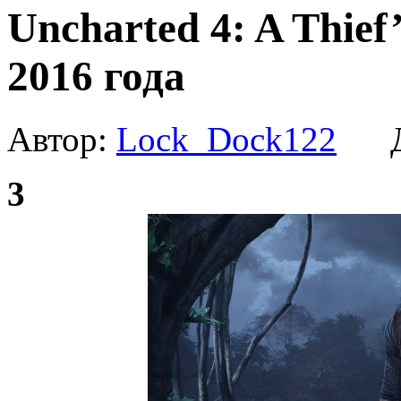
Uncharted 4: A Thie
2016 года
Автор:
Lock_Dock122
Да
3