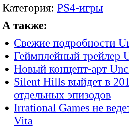
Категория:
PS4-игры
А также:
Свежие подробности Unc
Геймплейный трейлер Un
Новый концепт-арт Uncha
Silent Hills выйдет в 2
отдельных эпизодов
Irrational Games не вед
Vita