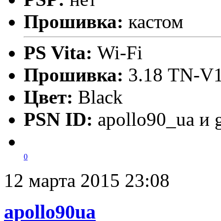
Прошивка:
кастом
PS Vita:
Wi-Fi
Прошивка:
3.18 TN-V1
Цвет:
Black
PSN ID:
apollo90_ua и 
0
12 марта 2015 23:08
apollo90ua