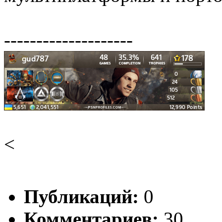
--------------------
<
Публикаций:
0
Комментариев:
30