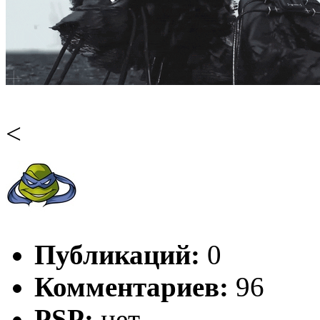
<
Публикаций:
0
Комментариев:
96
PSP:
нет