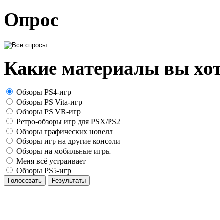
Опрос
Какие материалы вы хот
Обзоры PS4-игр
Обзоры PS Vita-игр
Обзоры PS VR-игр
Ретро-обзоры игр для PSX/PS2
Обзоры графических новелл
Обзоры игр на другие консоли
Обзоры на мобильные игры
Меня всё устраивает
Обзоры PS5-игр
Голосовать
Результаты