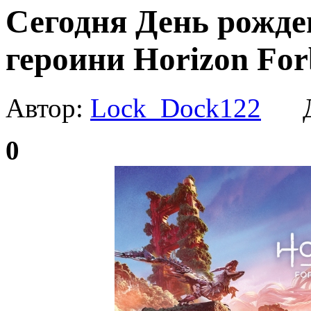
Сегодня День рожде
героини Horizon For
Автор:
Lock_Dock122
Да
0