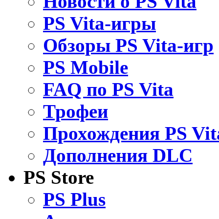
Новости о PS Vita
PS Vita-игры
Обзоры PS Vita-игр
PS Mobile
FAQ по PS Vita
Трофеи
Прохождения PS Vit
Дополнения DLC
PS Store
PS Plus