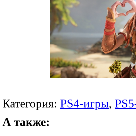
Категория:
PS4-игры
,
PS5
А также: