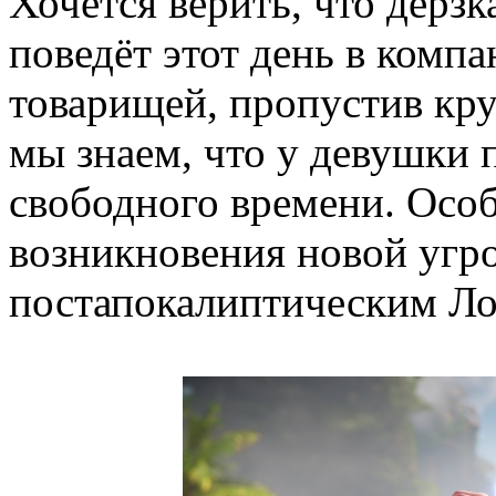
Хочется верить, что дерз
поведёт этот день в комп
товарищей, пропустив кру
мы знаем, что у девушки 
свободного времени. Осо
возникновения новой угр
постапокалиптическим Л