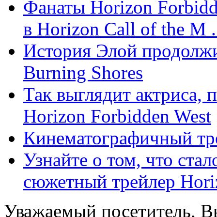
Фанаты Horizon Forbidd
в Horizon Call of the M .
История Элой продолжит
Burning Shores
Так выглядит актриса,
Horizon Forbidden West
Кинематографичный тре
Узнайте о том, что ста
сюжетный трейлер Horiz
Уважаемый посетитель, Вы