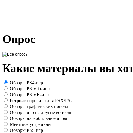
Опрос
Какие материалы вы хот
Обзоры PS4-игр
Обзоры PS Vita-игр
Обзоры PS VR-игр
Ретро-обзоры игр для PSX/PS2
Обзоры графических новелл
Обзоры игр на другие консоли
Обзоры на мобильные игры
Меня всё устраивает
Обзоры PS5-игр