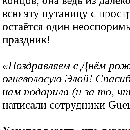
концов, она ведь из далёк
всю эту путаницу с прост
остаётся один неоспоримы
праздник!
«Поздравляем с Днём ро
огневолосую Элой! Спасиб
нам подарила (и за то, ч
написали сотрудники Guer