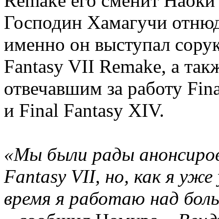
Remake его сменит Наоки
Господин Хамагучи отнюд
именно он выступал сорук
Fantasy VII Remake, а та
отвечавшим за работу Final
и Final Fantasy XIV.
«Мы были рады анонсиров
Fantasy VII, но, как я уже
время я работаю над бол