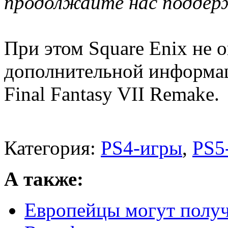
продолжайте нас поддер
При этом Square Enix не 
дополнительной информа
Final Fantasy VII Remake.
Категория:
PS4-игры
,
PS5
А также:
Европейцы могут получи