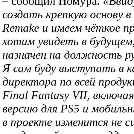
– сообщил Номура.
«Ввид
создать крепкую основу в 
Remake и имеем чёткое пр
хотим увидеть в будущем
назначен на должность р
Я сам буду выступать в 
директора по всей продук
Final Fantasy VII, включ
версию для PS5 и мобиль
в проекте изменится не с