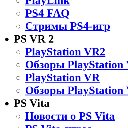
PlayLink
PS4 FAQ
Стримы PS4-игр
PS VR 2
PlayStation VR2
Обзоры PlayStation
PlayStation VR
Обзоры PlayStation
PS Vita
Новости о PS Vita