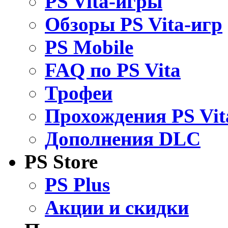
PS Vita-игры
Обзоры PS Vita-игр
PS Mobile
FAQ по PS Vita
Трофеи
Прохождения PS Vit
Дополнения DLC
PS Store
PS Plus
Акции и скидки