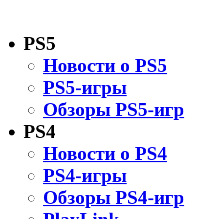
PS5
Новости о PS5
PS5-игры
Обзоры PS5-игр
PS4
Новости о PS4
PS4-игры
Обзоры PS4-игр