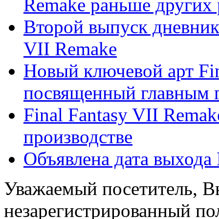
Remake раньше других р
Второй выпуск дневнико
VII Remake
Новый ключевой арт Fin
посвященный главным 
Final Fantasy VII Remak
производстве
Объявлена дата выхода 
Уважаемый посетитель, Вы
незарегистрированный пол