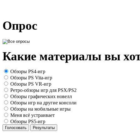
Опрос
Какие материалы вы хот
Обзоры PS4-игр
Обзоры PS Vita-игр
Обзоры PS VR-игр
Ретро-обзоры игр для PSX/PS2
Обзоры графических новелл
Обзоры игр на другие консоли
Обзоры на мобильные игры
Меня всё устраивает
Обзоры PS5-игр
Голосовать
Результаты