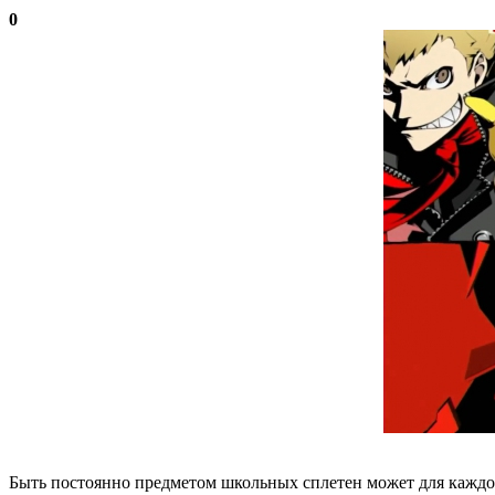
0
Быть постоянно предметом школьных сплетен может для каждог