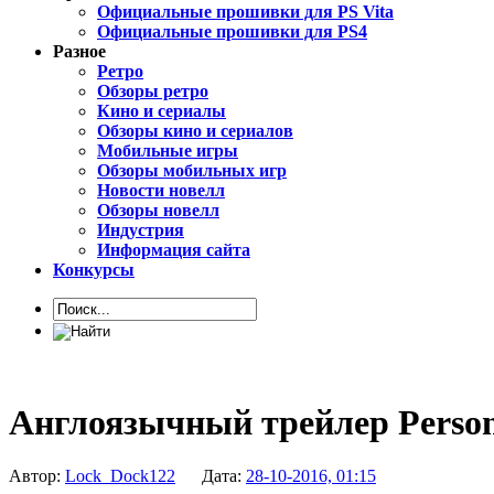
Официальные прошивки для PS Vita
Официальные прошивки для PS4
Разное
Ретро
Обзоры ретро
Кино и сериалы
Обзоры кино и сериалов
Мобильные игры
Обзоры мобильных игр
Новости новелл
Обзоры новелл
Индустрия
Информация сайта
Конкурсы
Англоязычный трейлер Perso
Автор:
Lock_Dock122
Дата:
28-10-2016, 01:15