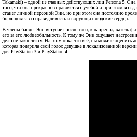
Takamaki) – одной из главных действующих лиц Persona 5. Она 
того, что она прекрасно справляется с учебой и при этом всегд
станет личной персоной Энн, но при этом она постоянно проя
борющихся за справедливость и ворующих людские сердца.
В члены банды Энн вступает после того, как преподаватель фи
его за его любвеобильность. К тому же Энн ощущает настроение
дело не закончится. На этом пока что всё, вы можете оценить 
которая подарила свой голос девушке в локализованной версии
для PlayStation 3 и PlayStation 4.