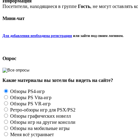
Информация
Посетители, находящиеся в группе
Гость
, не могут оставлять 
Мини-чат
Для добавления необходима регистрация
или зайти под своим логином.
Опрос
Какие материалы вы хотели бы видеть на сайте?
Обзоры PS4-игр
Обзоры PS Vita-игр
Обзоры PS VR-игр
Ретро-обзоры игр для PSX/PS2
Обзоры графических новелл
Обзоры игр на другие консоли
Обзоры на мобильные игры
Меня всё устраивает