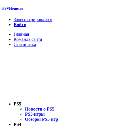
PSVHome.ru
Зарегистрироваться
Войти
Главная
Команда сайта
Статистика
PS5
Новости о PS5
PS5-игры
Обзоры PS5-игр
PS4