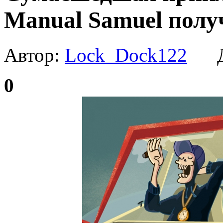
Manual Samuel полу
Автор:
Lock_Dock122
Да
0