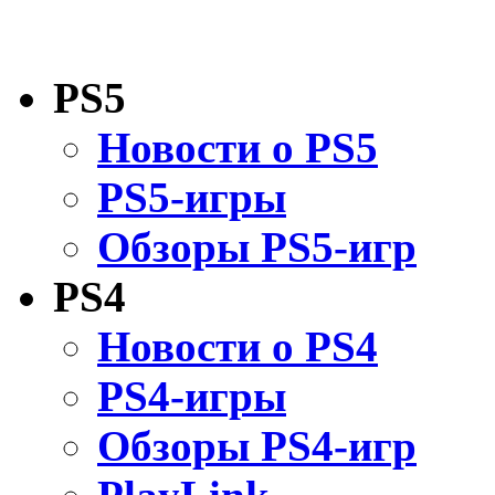
PS5
Новости о PS5
PS5-игры
Обзоры PS5-игр
PS4
Новости о PS4
PS4-игры
Обзоры PS4-игр