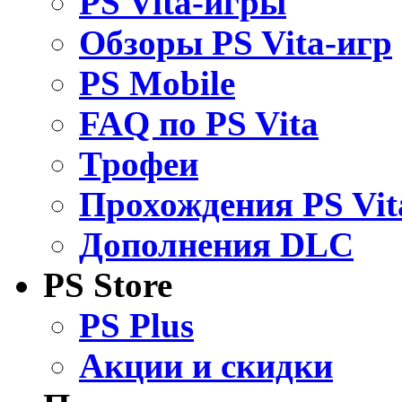
PS Vita-игры
Обзоры PS Vita-игр
PS Mobile
FAQ по PS Vita
Трофеи
Прохождения PS Vit
Дополнения DLC
PS Store
PS Plus
Акции и скидки