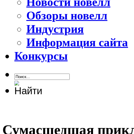
Новости новелл
Обзоры новелл
Индустрия
Информация сайта
Конкурсы
Сумасшедшая прикл