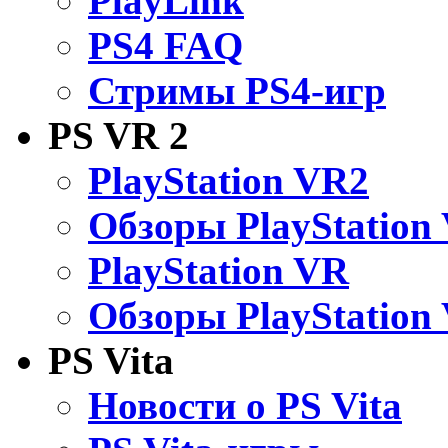
PlayLink
PS4 FAQ
Стримы PS4-игр
PS VR 2
PlayStation VR2
Обзоры PlayStation
PlayStation VR
Обзоры PlayStation
PS Vita
Новости о PS Vita