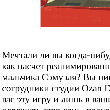
Мечтали ли вы когда-нибу
как насчет реанимированн
мальчика Сэмуэля? Вы ник
сотрудники студии Ozan D
вас эту игру и лишь в ва