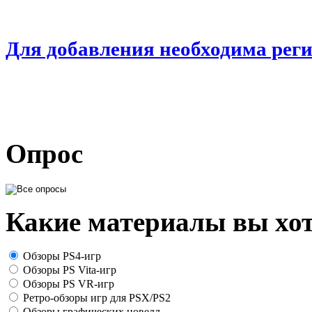
Для добавления необходима рег
Опрос
Какие материалы вы хот
Обзоры PS4-игр
Обзоры PS Vita-игр
Обзоры PS VR-игр
Ретро-обзоры игр для PSX/PS2
Обзоры графических новелл