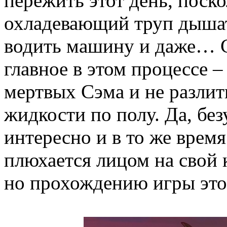
пережить этот день, поск
охладевающий труп дышать
водить машину и даже… С
главное в этом процессе –
мертвых Сэма и не разлит
жидкости по полу. Да, без
интересно и в то же врем
плюхается лицом на свой к
но прохождению игры это